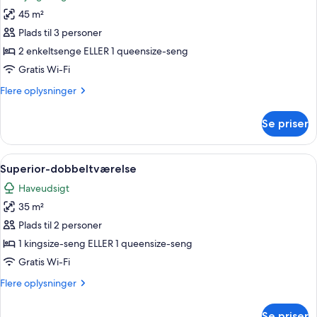
billeder
45 m²
af
Junior-
Plads til 3 personer
suite
2 enkeltsenge ELLER 1 queensize-seng
(Superior)
Gratis Wi-Fi
Flere
Flere oplysninger
oplysninger
om
Se priser
Junior-
suite
(Superior)
Indlæs
Superior-dobbeltværelse | Premium-se
18
Superior-dobbeltværelse
alle
Haveudsigt
billeder
35 m²
af
Superior-
Plads til 2 personer
dobbeltværelse
1 kingsize-seng ELLER 1 queensize-seng
Gratis Wi-Fi
Flere
Flere oplysninger
oplysninger
om
Se priser