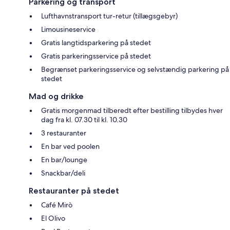
Parkering og transport
Lufthavnstransport tur-retur (tillægsgebyr)
Limousineservice
Gratis langtidsparkering på stedet
Gratis parkeringsservice på stedet
Begrænset parkeringsservice og selvstændig parkering på
stedet
Mad og drikke
Gratis morgenmad tilberedt efter bestilling tilbydes hver
dag fra kl. 07.30 til kl. 10.30
3 restauranter
En bar ved poolen
En bar/lounge
Snackbar/deli
Restauranter på stedet
Café Mirò
El Olivo