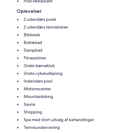
Pool Restaurant
Oplevelser
2 udendørs pools
2 udendørs tennisbaner
Bibliotek
Boblebad
Dampbad
Fitnesstimer
Gratis børneklub
Gratis cykeludlejning
Indendørs pool
Motionscenter
Mountainbiking
Sauna
Shopping
Spa med stort udvalg af behandlinger
Tennisundervisning