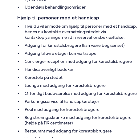
Udendørs behandlingsområder
Hjælp til personer med et handicap
Hvis du vil anmode om hjælp til personer med et handicap,
bedes du kontakte overnatningsstedet via
kontaktoplysningerne i din reservationsbekræftelse.
Adgang for kørestolsbrugere (kan være begrænset)
Adgang til øvre etager kun via trapper
Concierge-reception med adgang for kørestolsbrugere
Handicapvenligt badekar
Kørestole på stedet
Lounge med adgang for kørestolsbrugere
Offentligt badeværelse med adgang for kørestolsbrugere
Parkeringsservice til handicapkøretøjer
Pool med adgang for kørestolsbrugere
Registreringsskranke med adgang for kørestolsbrugere
(højde på 119 centimeter)
Restaurant med adgang for kørestolsbrugere