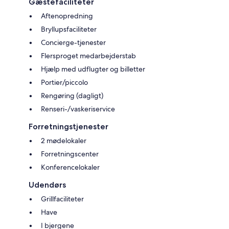
Gæstefaciliteter
Aftenopredning
Bryllupsfaciliteter
Concierge-tjenester
Flersproget medarbejderstab
Hjælp med udflugter og billetter
Portier/piccolo
Rengøring (dagligt)
Renseri-/vaskeriservice
Forretningstjenester
2 mødelokaler
Forretningscenter
Konferencelokaler
Udendørs
Grillfaciliteter
Have
I bjergene