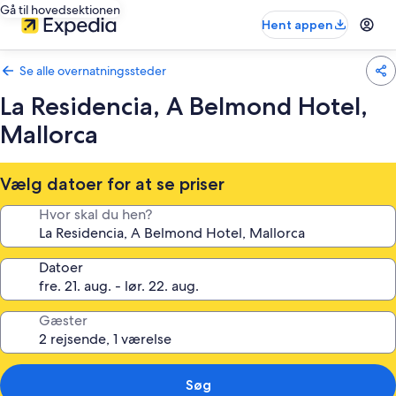
Gå til hovedsektionen
Hent appen
Se alle overnatningssteder
La Residencia, A Belmond Hotel,
Mallorca
Vælg datoer for at se priser
Hvor skal du hen?
Datoer
Gæster
Søg