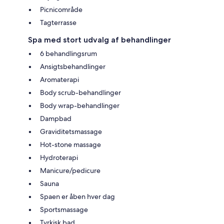
Picnicområde
Tagterrasse
Spa med stort udvalg af behandlinger
6 behandlingsrum
Ansigtsbehandlinger
Aromaterapi
Body scrub-behandlinger
Body wrap-behandlinger
Dampbad
Graviditetsmassage
Hot-stone massage
Hydroterapi
Manicure/pedicure
Sauna
Spaen er åben hver dag
Sportsmassage
Tyrkisk bad