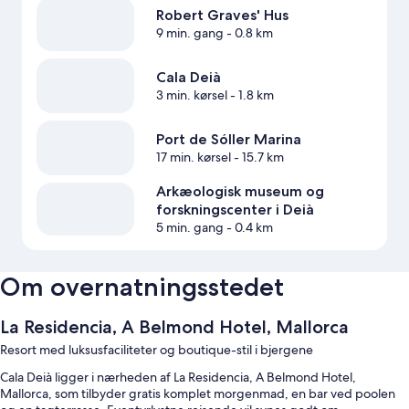
Robert Graves' Hus
9 min. gang
- 0.8 km
Cala Deià
3 min. kørsel
- 1.8 km
Port de Sóller Marina
17 min. kørsel
- 15.7 km
Arkæologisk museum og
forskningscenter i Deià
5 min. gang
- 0.4 km
Om overnatningsstedet
La Residencia, A Belmond Hotel, Mallorca
Resort med luksusfaciliteter og boutique-stil i bjergene
Cala Deià ligger i nærheden af La Residencia, A Belmond Hotel,
Mallorca, som tilbyder gratis komplet morgenmad, en bar ved poolen