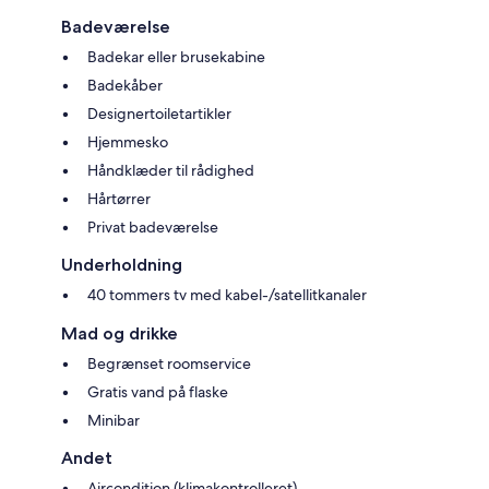
Badeværelse
Badekar eller brusekabine
Badekåber
Designertoiletartikler
Hjemmesko
Håndklæder til rådighed
Hårtørrer
Privat badeværelse
Underholdning
40 tommers tv med kabel-/satellitkanaler
Mad og drikke
Begrænset roomservice
Gratis vand på flaske
Minibar
Andet
Aircondition (klimakontrolleret)