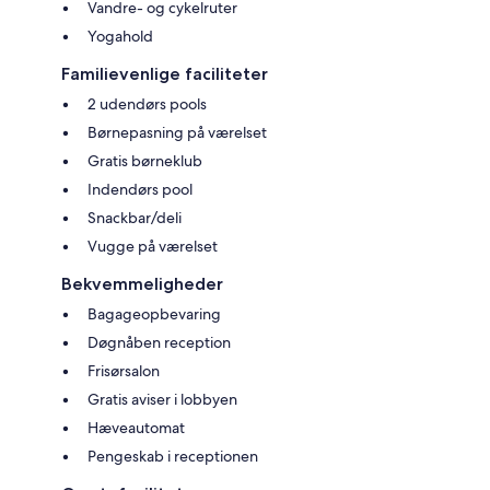
Vandre- og cykelruter
Yogahold
Familievenlige faciliteter
2 udendørs pools
Børnepasning på værelset
Gratis børneklub
Indendørs pool
Snackbar/deli
Vugge på værelset
Bekvemmeligheder
Bagageopbevaring
Døgnåben reception
Frisørsalon
Gratis aviser i lobbyen
Hæveautomat
Pengeskab i receptionen