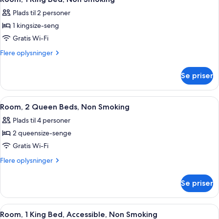
alle
Plads til 2 personer
billeder
1 kingsize-seng
af
Room,
Gratis Wi-Fi
1
Flere
Flere oplysninger
King
oplysninger
om
Bed,
Se priser
Room,
Non
1
Smoking
King
Indlæs
Et hotelværelse med to senge, et skri
5
Bed,
Room, 2 Queen Beds, Non Smoking
alle
Non
Plads til 4 personer
Smoking
billeder
2 queensize-senge
af
Room,
Gratis Wi-Fi
2
Flere
Flere oplysninger
Queen
oplysninger
om
Beds,
Se priser
Room,
Non
2
Smoking
Queen
Indlæs
Et hotelværelse med en stor seng, et 
6
Beds,
Room, 1 King Bed, Accessible, Non Smoking