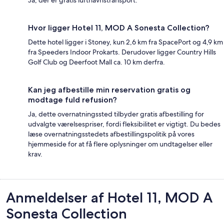
Hvor ligger Hotel 11, MOD A Sonesta Collection?
Dette hotel ligger i Stoney, kun 2,6 km fra SpacePort og 4,9 km
fra Speeders Indoor Prokarts. Derudover ligger Country Hills
Golf Club og Deerfoot Mall ca. 10 km derfra.
Kan jeg afbestille min reservation gratis og
modtage fuld refusion?
Ja, dette overnatningssted tilbyder gratis afbestilling for
udvalgte værelsespriser, fordi fleksibilitet er vigtigt. Du bedes
læse overnatningsstedets afbestillingspolitik på vores
hjemmeside for at få flere oplysninger om undtagelser eller
krav.
Anmeldelser
Anmeldelser af Hotel 11, MOD A
Sonesta Collection