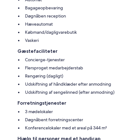
Bagageopbevaring
Døgnåben reception
Hæveautomat
Købmand/dagligvarebutik
Vaskeri
Gæstefaciliteter
Concierge-tjenester
Flersproget medarbejderstab
Rengøring (dagligt)
Udskiftning af håndklæder efter anmodning
Udskiftning af sengelinned (efter anmodning)
Forretningstjenester
3 mødelokaler
Døgnåbent forretningscenter
Konferencelokaler med et areal på 344 m²
Hjælp til personer med et handicap