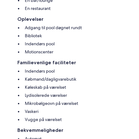
En bar/lounge
En restaurant
Oplevelser
Adgang til pool døgnet rundt
Bibliotek
Indendørs pool
Motionscenter
Familievenlige faciliteter
Indendørs pool
Købmand/dagligvarebutik
Køleskab på værelset
Lydisolerede værelser
Mikrobølgeovn på værelset
Vaskeri
Vugge på værelset
Bekvemmeligheder
Automat