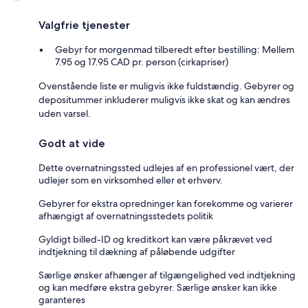
Valgfrie tjenester
Gebyr for morgenmad tilberedt efter bestilling: Mellem
7.95 og 17.95 CAD pr. person (cirkapriser)
Ovenstående liste er muligvis ikke fuldstændig. Gebyrer og
depositummer inkluderer muligvis ikke skat og kan ændres
uden varsel.
Godt at vide
Dette overnatningssted udlejes af en professionel vært, der
udlejer som en virksomhed eller et erhverv.
Gebyrer for ekstra opredninger kan forekomme og varierer
afhængigt af overnatningsstedets politik
Gyldigt billed-ID og kreditkort kan være påkrævet ved
indtjekning til dækning af påløbende udgifter
Særlige ønsker afhænger af tilgængelighed ved indtjekning
og kan medføre ekstra gebyrer. Særlige ønsker kan ikke
garanteres