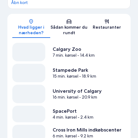
Åbn kort
Kort
Hvad ligger i
Sådan kommer du
Restauranter
nærheden?
rundt
Calgary Zoo
7 min. kørsel
- 14.4 km
Stampede Park
15 min. kørsel
- 18.9 km
University of Calgary
16 min. kørsel
- 20.9 km
SpacePort
4 min. kørsel
- 2.4 km
Cross Iron Mills indkøbscenter
6 min. kørsel
- 9.2 km