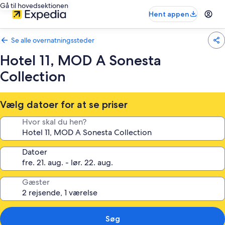
Gå til hovedsektionen
Hent appen
Se alle overnatningssteder
Hotel 11, MOD A Sonesta
Collection
Vælg datoer for at se priser
Hvor skal du hen?
Datoer
Gæster
Søg