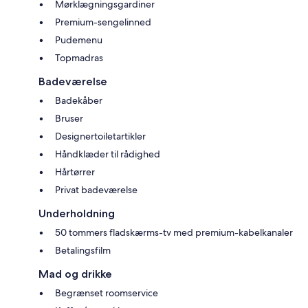
Mørklægningsgardiner
Premium-sengelinned
Pudemenu
Topmadras
Badeværelse
Badekåber
Bruser
Designertoiletartikler
Håndklæder til rådighed
Hårtørrer
Privat badeværelse
Underholdning
50 tommers fladskærms-tv med premium-kabelkanaler
Betalingsfilm
Mad og drikke
Begrænset roomservice