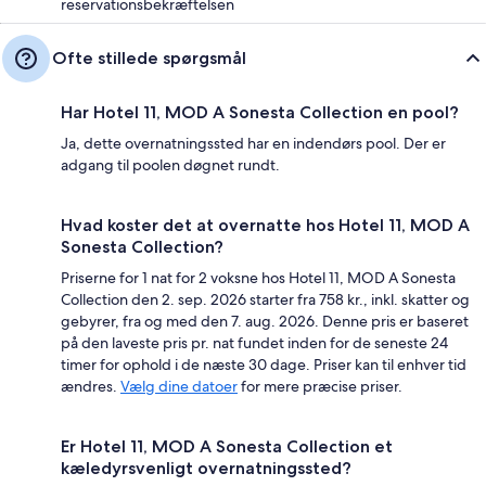
reservationsbekræftelsen
Ofte stillede spørgsmål
Har Hotel 11, MOD A Sonesta Collection en pool?
Ja, dette overnatningssted har en indendørs pool. Der er
adgang til poolen døgnet rundt.
Hvad koster det at overnatte hos Hotel 11, MOD A
Sonesta Collection?
Priserne for 1 nat for 2 voksne hos Hotel 11, MOD A Sonesta
Collection den 2. sep. 2026 starter fra 758 kr., inkl. skatter og
gebyrer, fra og med den 7. aug. 2026. Denne pris er baseret
på den laveste pris pr. nat fundet inden for de seneste 24
timer for ophold i de næste 30 dage. Priser kan til enhver tid
ændres.
Vælg dine datoer
for mere præcise priser.
Er Hotel 11, MOD A Sonesta Collection et
kæledyrsvenligt overnatningssted?