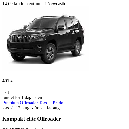
14,69 km fra centrum af Newcastle
401 ¤
i alt
fundet for 1 dag siden
Premium Offroader Toyota Prado
tors. d. 13. aug. - fre. d. 14. aug.
Kompakt elite Offroader