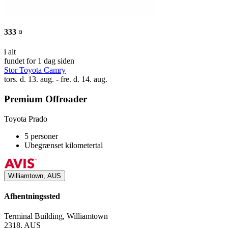
333 ¤
i alt
fundet for 1 dag siden
Stor Toyota Camry
tors. d. 13. aug. - fre. d. 14. aug.
Premium Offroader
Toyota Prado
5 personer
Ubegrænset kilometertal
Williamtown, AUS
Afhentningssted
Terminal Building, Williamtown
2318, AUS