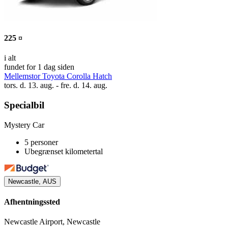
225 ¤
i alt
fundet for 1 dag siden
Mellemstor Toyota Corolla Hatch
tors. d. 13. aug. - fre. d. 14. aug.
Specialbil
Mystery Car
5 personer
Ubegrænset kilometertal
Newcastle, AUS
Afhentningssted
Newcastle Airport, Newcastle