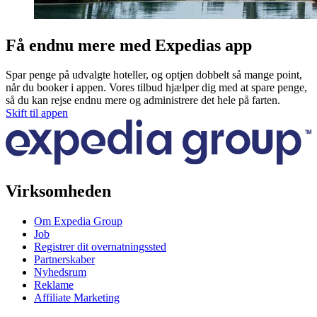
Få endnu mere med Expedias app
Spar penge på udvalgte hoteller, og optjen dobbelt så mange point,
når du booker i appen. Vores tilbud hjælper dig med at spare penge,
så du kan rejse endnu mere og administrere det hele på farten.
Skift til appen
Virksomheden
Om Expedia Group
Job
Registrer dit overnatningssted
Partnerskaber
Nyhedsrum
Reklame
Affiliate Marketing