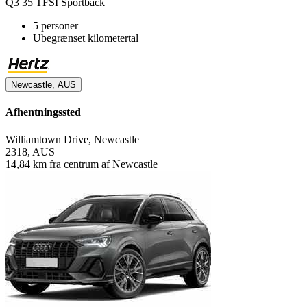
Q3 35 TFSI Sportback
5 personer
Ubegrænset kilometertal
Newcastle, AUS
Afhentningssted
Williamtown Drive, Newcastle
2318, AUS
14,84 km fra centrum af Newcastle