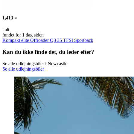
1,413 ¤
i alt
fundet for 1 dag siden
Kompakt elite Offroader Q3 35 TFSI Sportback
Kan du ikke finde det, du leder efter?
Se alle udlejningsbiler i Newcastle
Se alle udlejningsbiler