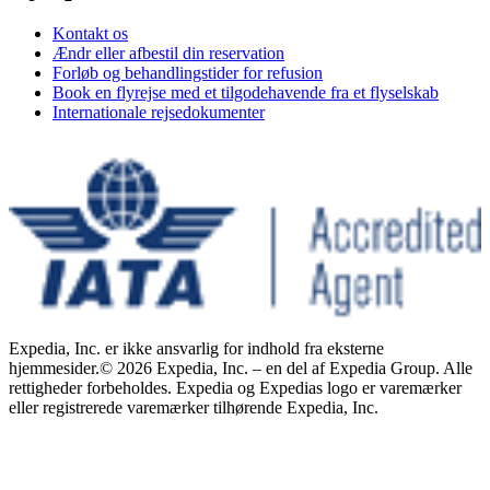
Kontakt os
Ændr eller afbestil din reservation
Forløb og behandlingstider for refusion
Book en flyrejse med et tilgodehavende fra et flyselskab
Internationale rejsedokumenter
Expedia, Inc. er ikke ansvarlig for indhold fra eksterne
hjemmesider.
© 2026 Expedia, Inc. – en del af Expedia Group. Alle
rettigheder forbeholdes. Expedia og Expedias logo er varemærker
eller registrerede varemærker tilhørende Expedia, Inc.