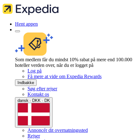
Hent appen
Som medlem får du mindst 10% rabat på mere end 100.000
hoteller verden over, når du er logget på
Log på
Få mere at vide om Expedia Rewards
Indbakke
Søg efter rejser
Kontakt os
dansk · DKK · DK
Annoncér dit overnatningssted
Rejser