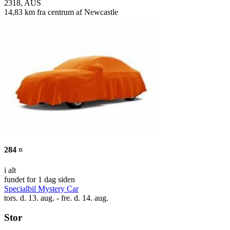
2318, AUS
14,83 km fra centrum af Newcastle
284 ¤
i alt
fundet for 1 dag siden
Specialbil Mystery Car
tors. d. 13. aug. - fre. d. 14. aug.
Stor