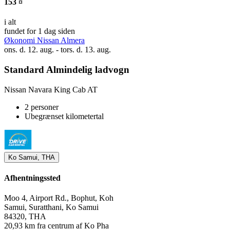
153 ¤
i alt
fundet for 1 dag siden
Økonomi Nissan Almera
ons. d. 12. aug. - tors. d. 13. aug.
Standard Almindelig ladvogn
Nissan Navara King Cab AT
2 personer
Ubegrænset kilometertal
Ko Samui, THA
Afhentningssted
Moo 4, Airport Rd., Bophut, Koh
Samui, Suratthani, Ko Samui
84320, THA
20,93 km fra centrum af Ko Pha