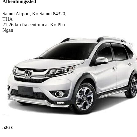
Afhentningssted
Samui Airport, Ko Samui 84320,
THA
21,26 km fra centrum af Ko Pha
Ngan
526 ¤