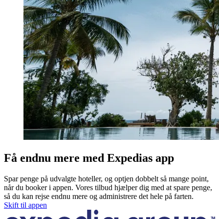
Få endnu mere med Expedias app
Spar penge på udvalgte hoteller, og optjen dobbelt så mange point,
når du booker i appen. Vores tilbud hjælper dig med at spare penge,
så du kan rejse endnu mere og administrere det hele på farten.
Skift til appen