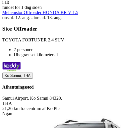
i alt
fundet for 1 dag siden
Mellemstor Offroader HONDA BR V 1.5
ons. d. 12. aug. - tors. d. 13. aug.
Stor Offroader
TOYOTA FORTUNER 2.4 SUV
7 personer
Ubegrænset kilometertal
Ko Samui, THA
Afhentningssted
Samui Airport, Ko Samui 84320,
THA
21,26 km fra centrum af Ko Pha
Ngan