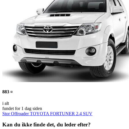
883 ¤
i alt
fundet for 1 dag siden
Stor Offroader TOYOTA FORTUNER 2.4 SUV
Kan du ikke finde det, du leder efter?