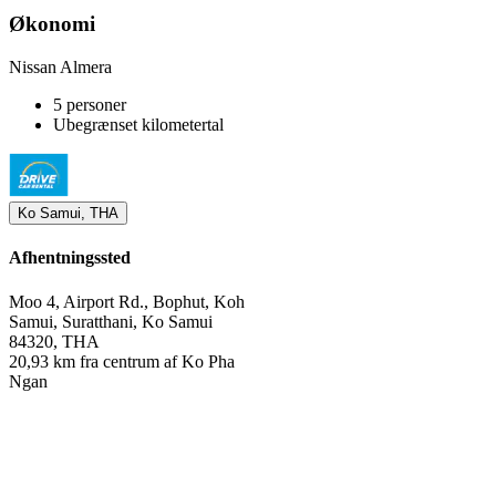
Økonomi
Nissan Almera
5 personer
Ubegrænset kilometertal
Ko Samui, THA
Afhentningssted
Moo 4, Airport Rd., Bophut, Koh
Samui, Suratthani, Ko Samui
84320, THA
20,93 km fra centrum af Ko Pha
Ngan