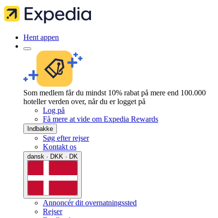
Hent appen
Som medlem får du mindst 10% rabat på mere end 100.000
hoteller verden over, når du er logget på
Log på
Få mere at vide om Expedia Rewards
Indbakke
Søg efter rejser
Kontakt os
dansk · DKK · DK
Annoncér dit overnatningssted
Rejser