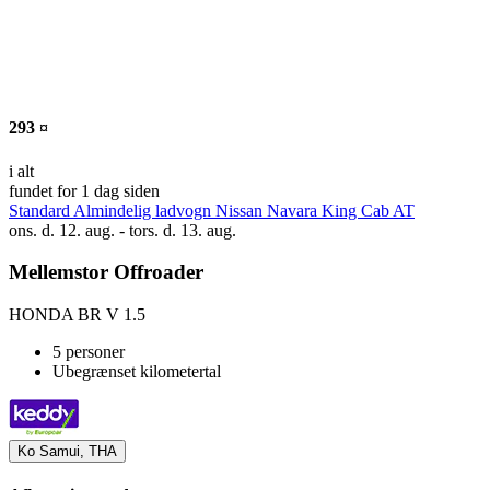
293 ¤
i alt
fundet for 1 dag siden
Standard Almindelig ladvogn Nissan Navara King Cab AT
ons. d. 12. aug. - tors. d. 13. aug.
Mellemstor Offroader
HONDA BR V 1.5
5 personer
Ubegrænset kilometertal
Ko Samui, THA