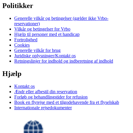
Politikker
Generelle vilkår og betingelser (gælder ikke Vrbo-
reservationer)
Vilkår og betingelser for Vrbo
Hjælp til personer med et handicap
Fortrolighed
Cookies
Generelle vilkår for brug
Juridiske oplysninger/Kontakt os
Retningslinjer for indhold og indberetning af indhold
Hjælp
Kontakt os
Ændr eller afbestil din reservation
Forløb og behandlingstider for refusion
Book en flyrejse med et tilgodehavende fra et flyselskab
Internationale rejsedokumenter