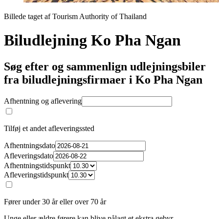
Billede taget af Tourism Authority of Thailand
Biludlejning Ko Pha Ngan
Søg efter og sammenlign udlejningsbiler
fra biludlejningsfirmaer i Ko Pha Ngan
Afhentning og aflevering
Tilføj et andet afleveringssted
Afhentningsdato
Afleveringsdato
Afhentningstidspunkt
Afleveringstidspunkt
Fører under 30 år eller over 70 år
Unge eller ældre førere kan blive pålagt et ekstra gebyr.