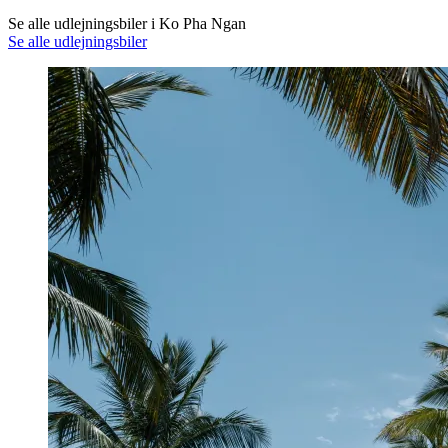
Se alle udlejningsbiler i Ko Pha Ngan
Se alle udlejningsbiler