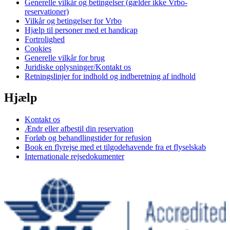
Generelle vilkår og betingelser (gælder ikke Vrbo-
reservationer)
Vilkår og betingelser for Vrbo
Hjælp til personer med et handicap
Fortrolighed
Cookies
Generelle vilkår for brug
Juridiske oplysninger/Kontakt os
Retningslinjer for indhold og indberetning af indhold
Hjælp
Kontakt os
Ændr eller afbestil din reservation
Forløb og behandlingstider for refusion
Book en flyrejse med et tilgodehavende fra et flyselskab
Internationale rejsedokumenter