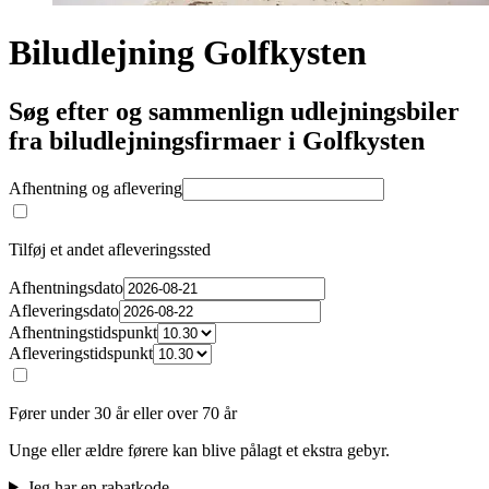
Biludlejning Golfkysten
Søg efter og sammenlign udlejningsbiler
fra biludlejningsfirmaer i Golfkysten
Afhentning og aflevering
Tilføj et andet afleveringssted
Afhentningsdato
Afleveringsdato
Afhentningstidspunkt
Afleveringstidspunkt
Fører under 30 år eller over 70 år
Unge eller ældre førere kan blive pålagt et ekstra gebyr.
Jeg har en rabatkode