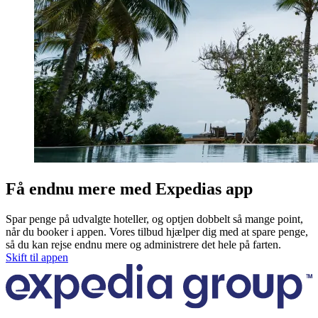
Få endnu mere med Expedias app
Spar penge på udvalgte hoteller, og optjen dobbelt så mange point,
når du booker i appen. Vores tilbud hjælper dig med at spare penge,
så du kan rejse endnu mere og administrere det hele på farten.
Skift til appen