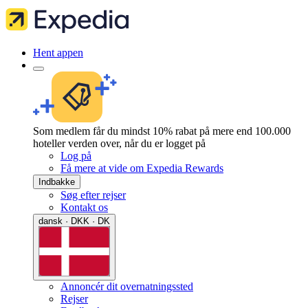
Hent appen
Som medlem får du mindst 10% rabat på mere end 100.000
hoteller verden over, når du er logget på
Log på
Få mere at vide om Expedia Rewards
Indbakke
Søg efter rejser
Kontakt os
dansk · DKK · DK
Annoncér dit overnatningssted
Rejser