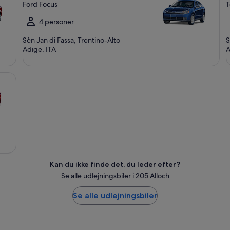
Ford Focus
T
4 personer
Sèn Jan di Fassa, Trentino-Alto
S
Adige, ITA
A
Kan du ikke finde det, du leder efter?
Se alle udlejningsbiler i 205 Alloch
Se alle udlejningsbiler