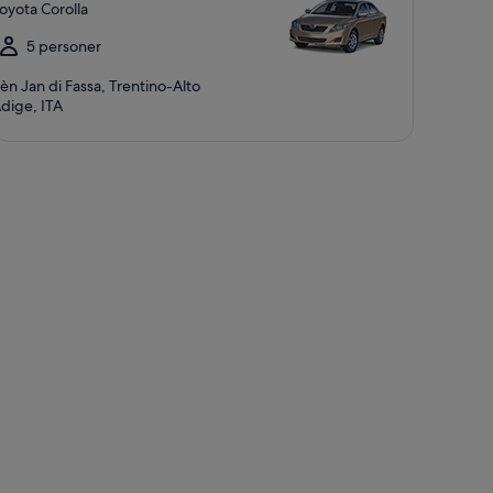
oyota Corolla
5 personer
èn Jan di Fassa, Trentino-Alto
dige, ITA