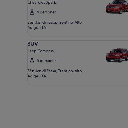
Chevrolet Spark
4 personer
Sèn Jan di Fassa, Trentino-Alto
Adige, ITA
SUV Jeep Compass
SUV
Jeep Compass
5 personer
Sèn Jan di Fassa, Trentino-Alto
Adige, ITA