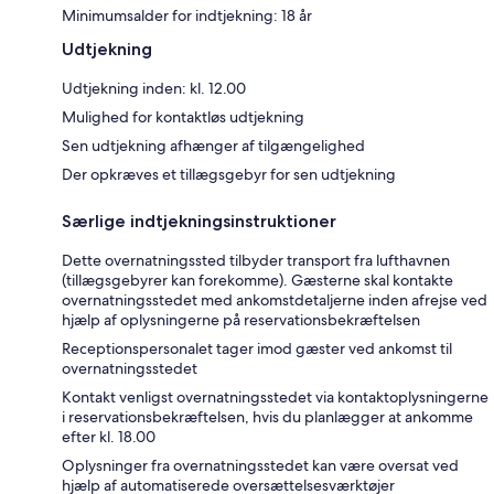
Minimumsalder for indtjekning: 18 år
Udtjekning
Udtjekning inden: kl. 12.00
Mulighed for kontaktløs udtjekning
Sen udtjekning afhænger af tilgængelighed
Der opkræves et tillægsgebyr for sen udtjekning
Særlige indtjekningsinstruktioner
Dette overnatningssted tilbyder transport fra lufthavnen
(tillægsgebyrer kan forekomme). Gæsterne skal kontakte
overnatningsstedet med ankomstdetaljerne inden afrejse ved
hjælp af oplysningerne på reservationsbekræftelsen
Receptionspersonalet tager imod gæster ved ankomst til
overnatningsstedet
Kontakt venligst overnatningsstedet via kontaktoplysningerne
i reservationsbekræftelsen, hvis du planlægger at ankomme
efter kl. 18.00
Oplysninger fra overnatningsstedet kan være oversat ved
hjælp af automatiserede oversættelsesværktøjer