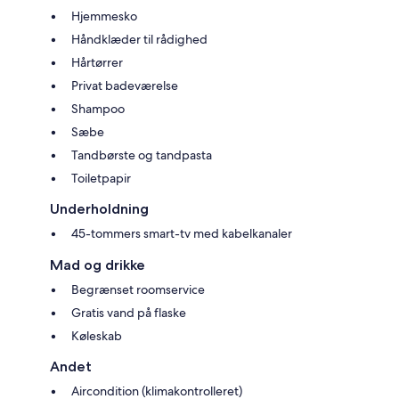
Hjemmesko
Håndklæder til rådighed
Hårtørrer
Privat badeværelse
Shampoo
Sæbe
Tandbørste og tandpasta
Toiletpapir
Underholdning
45-tommers smart-tv med kabelkanaler
Mad og drikke
Begrænset roomservice
Gratis vand på flaske
Køleskab
Andet
Aircondition (klimakontrolleret)