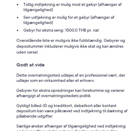
Tidlig indtjekning er mulig mod et gebyr (afhænger af
tilgængelighed)
Sen udtjekning er mulig for et gebyr (afhænger af
tilgængelighed)
Gebyr for ekstra seng: 1500.0 THB pr. nat
Ovenstående liste er muligvis ikke fuldstændig. Gebyrer og
depositummer inkluderer muligvis ikke skat og kan ændres
uden varsel.
Godt at vide
Dette overnatningssted udlejes af en professionel vært, der
udlejer som en virksomhed eller et erhverv.
Gebyrer for ekstra opredninger kan forekomme og varierer
afhængigt af overnatningsstedets politik
Gyldigt billed-ID og kreditkort, debetkort eller kontant
depositum kan være påkrævet ved indtjekning til dækning af
påløbende udgifter
Særlige ønsker afhænger af tilgængelighed ved indtjekning