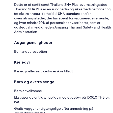
Dette er et certificeret Thailand SHA Plus-overnatningssted.
Thailand SHA Plus er en sundheds- og sikkerhedscertificering
(et ekstra niveau i forhold til SHA-standarden) for
overnatningssteder, der har åbent for vaccinerede rejsende,
og hvor mindst 70% af personalet er vaccineret, som er
udstedt af myndigheden Amazing Thailand Safety and Health
Administration.
Adgangsmuligheder
Bemandet reception
Kæledyr
Kæledyr eller servicedyr er ikke tilladt
Børn og ekstra senge
Børn er velkomne
Ekstrasenge er tilgængelige mod et gebyr på 1500.0 THB pr.
nat
Gratis vugger er tilgængelige efter anmodning på
overnatningsstedet