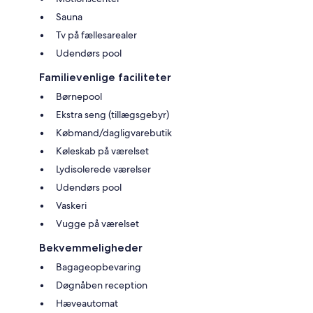
Sauna
Tv på fællesarealer
Udendørs pool
Familievenlige faciliteter
Børnepool
Ekstra seng (tillægsgebyr)
Købmand/dagligvarebutik
Køleskab på værelset
Lydisolerede værelser
Udendørs pool
Vaskeri
Vugge på værelset
Bekvemmeligheder
Bagageopbevaring
Døgnåben reception
Hæveautomat