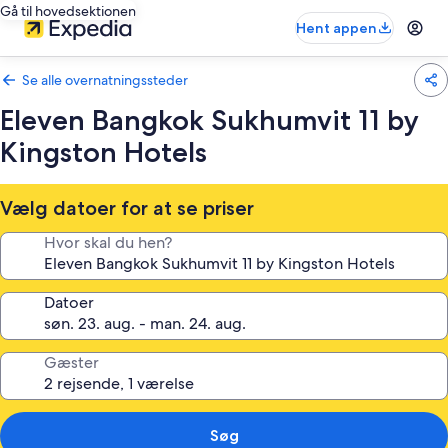
Gå til hovedsektionen
Hent appen
Se alle overnatningssteder
Eleven Bangkok Sukhumvit 11 by
Kingston Hotels
Vælg datoer for at se priser
Hvor skal du hen?
Datoer
Gæster
Søg