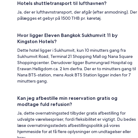
Hotels shuttletransport til lufthavnen?
Ja, der er lufthavnstransport, der afgår (efter anmodning). Der
pålægges et gebyr på 1500 THB pr. køretøj.
Hvor ligger Eleven Bangkok Sukhumvit 11 by
Kingston Hotels?
Dette hotel ligger i Sukhumvit, kun 10 minutters gang fra
Sukhumvit Road, Terminal 21 Shopping Mall og Nana Square
Shoppingcenter. Derudover ligger Bumrungrad Hospital og
Erawan Helligdom ca. 2 km derfra. Der er to minutters gang til
Nana BTS-station, mens Asok BTS Station ligger inden for 7
minutters gang.
Kan jeg afbestille min reservation gratis og
modtage fuld refusion?
Ja, dette overnatningssted tilbyder gratis afbestilling for
udvalgte værelsespriser, fordi fleksibilitet er vigtigt. Du bedes
læse overnatningsstedets afbestillingspolitik på vores
hjemmeside for at få flere oplysninger om undtagelser eller
krav.