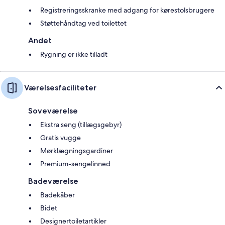
Registreringsskranke med adgang for kørestolsbrugere
Støttehåndtag ved toilettet
Andet
Rygning er ikke tilladt
Værelsesfaciliteter
Soveværelse
Ekstra seng (tillægsgebyr)
Gratis vugge
Mørklægningsgardiner
Premium-sengelinned
Badeværelse
Badekåber
Bidet
Designertoiletartikler