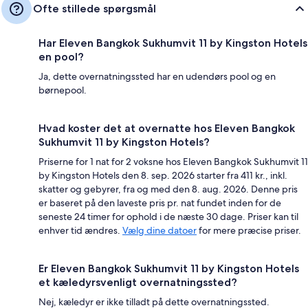
Ofte stillede spørgsmål
Har Eleven Bangkok Sukhumvit 11 by Kingston Hotels
en pool?
Ja, dette overnatningssted har en udendørs pool og en
børnepool.
Hvad koster det at overnatte hos Eleven Bangkok
Sukhumvit 11 by Kingston Hotels?
Priserne for 1 nat for 2 voksne hos Eleven Bangkok Sukhumvit 11
by Kingston Hotels den 8. sep. 2026 starter fra 411 kr., inkl.
skatter og gebyrer, fra og med den 8. aug. 2026. Denne pris
er baseret på den laveste pris pr. nat fundet inden for de
seneste 24 timer for ophold i de næste 30 dage. Priser kan til
enhver tid ændres.
Vælg dine datoer
for mere præcise priser.
Er Eleven Bangkok Sukhumvit 11 by Kingston Hotels
et kæledyrsvenligt overnatningssted?
Nej, kæledyr er ikke tilladt på dette overnatningssted.