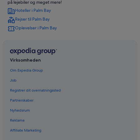
på lejebiler og meget mere!
Hoteller i Palm Bay
Rejser til Palm Bay
Oplevelser i Palm Bay
Virksomheden
Om Expedia Group
Job
Registrer dit overnatningssted
Partnerskaber
Nyhedsrum
Reklame
Affiliate Marketing