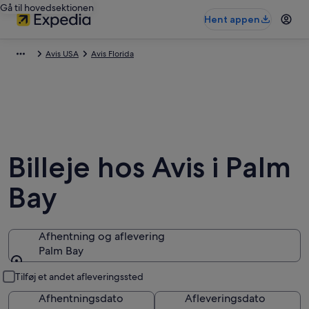
Gå til hovedsektionen
Hent appen
Avis USA
Avis Florida
Billeje hos Avis i Palm
Bay
Afhentning og aflevering
Palm Bay
Afhentning og aflevering
Tilføj et andet afleveringssted
Afhentningsdato
Afleveringsdato