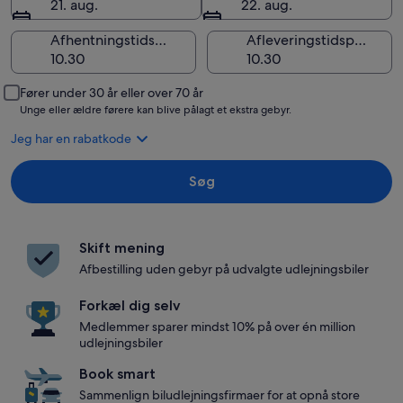
21. aug.
22. aug.
Afhentningstidspunkt
Afleveringstidspunkt
Fører under 30 år eller over 70 år
Unge eller ældre førere kan blive pålagt et ekstra gebyr.
Jeg har en rabatkode
Søg
Skift mening
Afbestilling uden gebyr på udvalgte udlejningsbiler
Forkæl dig selv
Medlemmer sparer mindst 10% på over én million
udlejningsbiler
Book smart
Sammenlign biludlejningsfirmaer for at opnå store