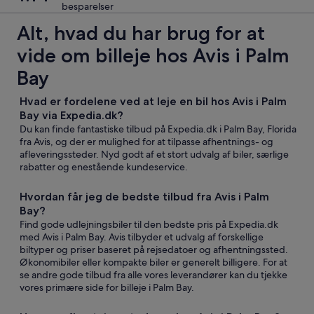
besparelser
Alt, hvad du har brug for at
vide om billeje hos Avis i Palm
Bay
Hvad er fordelene ved at leje en bil hos Avis i Palm
Bay via Expedia.dk?
Du kan finde fantastiske tilbud på Expedia.dk i Palm Bay, Florida
fra Avis, og der er mulighed for at tilpasse afhentnings- og
afleveringssteder. Nyd godt af et stort udvalg af biler, særlige
rabatter og enestående kundeservice.
Hvordan får jeg de bedste tilbud fra Avis i Palm
Bay?
Find gode udlejningsbiler til den bedste pris på Expedia.dk
med Avis i Palm Bay. Avis tilbyder et udvalg af forskellige
biltyper og priser baseret på rejsedatoer og afhentningssted.
Økonomibiler eller kompakte biler er generelt billigere. For at
se andre gode tilbud fra alle vores leverandører kan du tjekke
vores primære side for billeje i Palm Bay.