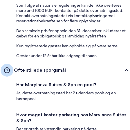
Som følge af nationale reguleringer kan der ikke overføres
mere end 1000 EUR i kontanter på dette overnatningssted.
Kontakt overnatningsstedet via kontaktoplysningerne i
reservationsbekræftelsen for flere oplysninger
Den samlede pris for ophold den 31. december inkluderer et
gebyr for en obligatorisk gallamiddag nytårsaften
Kun registrerede gæster kan opholde sig på værelserne
Gæster under 12 år har ikke adgang til spaen
Ofte stillede spørgsmål
Har Marylanza Suites & Spa en pool?
Ja, dette overnatningssted har 2 udendørs pools og en
børnepool.
Hvor meget koster parkering hos Marylanza Suites
& Spa?
Der er gratis selvstændig parkering på dette