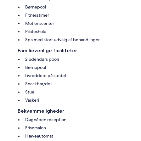
Børnepool
Fitnesstimer
Motionscenter
Pilateshold
Spa med stort udvalg af behandlinger
Familievenlige faciliteter
2 udendørs pools
Børnepool
Livreddere på stedet
Snackbar/deli
Stue
Vaskeri
Bekvemmeligheder
Døgnåben reception
Frisørsalon
Hæveautomat