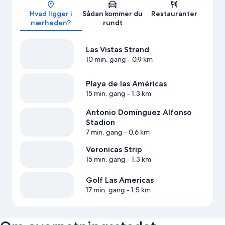
Kort
Hvad ligger i
Sådan kommer du
Restauranter
nærheden?
rundt
Las Vistas Strand
10 min. gang
- 0.9 km
Playa de las Américas
15 min. gang
- 1.3 km
Antonio Domínguez Alfonso
Stadion
7 min. gang
- 0.6 km
Veronicas Strip
15 min. gang
- 1.3 km
Golf Las Americas
17 min. gang
- 1.5 km