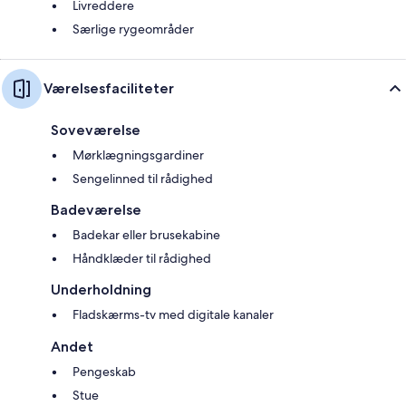
Livreddere
Særlige rygeområder
Værelsesfaciliteter
Soveværelse
Mørklægningsgardiner
Sengelinned til rådighed
Badeværelse
Badekar eller brusekabine
Håndklæder til rådighed
Underholdning
Fladskærms-tv med digitale kanaler
Andet
Pengeskab
Stue