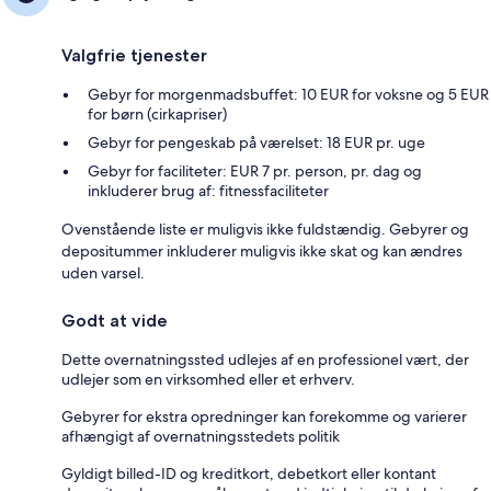
Valgfrie tjenester
Gebyr for morgenmadsbuffet: 10 EUR for voksne og 5 EUR
for børn (cirkapriser)
Gebyr for pengeskab på værelset: 18 EUR pr. uge
Gebyr for faciliteter: EUR 7 pr. person, pr. dag og
inkluderer brug af: fitnessfaciliteter
Ovenstående liste er muligvis ikke fuldstændig. Gebyrer og
depositummer inkluderer muligvis ikke skat og kan ændres
uden varsel.
Godt at vide
Dette overnatningssted udlejes af en professionel vært, der
udlejer som en virksomhed eller et erhverv.
Gebyrer for ekstra opredninger kan forekomme og varierer
afhængigt af overnatningsstedets politik
Gyldigt billed-ID og kreditkort, debetkort eller kontant