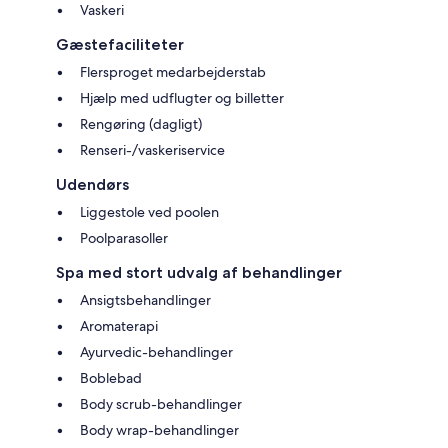
Vaskeri
Gæstefaciliteter
Flersproget medarbejderstab
Hjælp med udflugter og billetter
Rengøring (dagligt)
Renseri-/vaskeriservice
Udendørs
Liggestole ved poolen
Poolparasoller
Spa med stort udvalg af behandlinger
Ansigtsbehandlinger
Aromaterapi
Ayurvedic-behandlinger
Boblebad
Body scrub-behandlinger
Body wrap-behandlinger