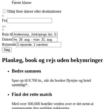
Første klasse
Tilføj flere datoer eller destinationer
Fra
Rejs til
Datoer
Rejsende
Søg
Planlæg, book og rejs uden bekymringer
Bedre sammen
Spar op til 8.700 kr., når du booker flyrejse og hotel
samtidigt*.
Find det rette match
Med over 300.000 hoteller verden over er det nemt at
sammensætte den perfekte pakkerejse.