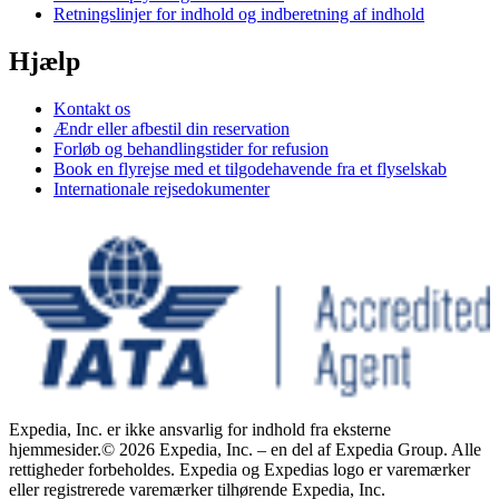
Retningslinjer for indhold og indberetning af indhold
Hjælp
Kontakt os
Ændr eller afbestil din reservation
Forløb og behandlingstider for refusion
Book en flyrejse med et tilgodehavende fra et flyselskab
Internationale rejsedokumenter
Expedia, Inc. er ikke ansvarlig for indhold fra eksterne
hjemmesider.
© 2026 Expedia, Inc. – en del af Expedia Group. Alle
rettigheder forbeholdes. Expedia og Expedias logo er varemærker
eller registrerede varemærker tilhørende Expedia, Inc.