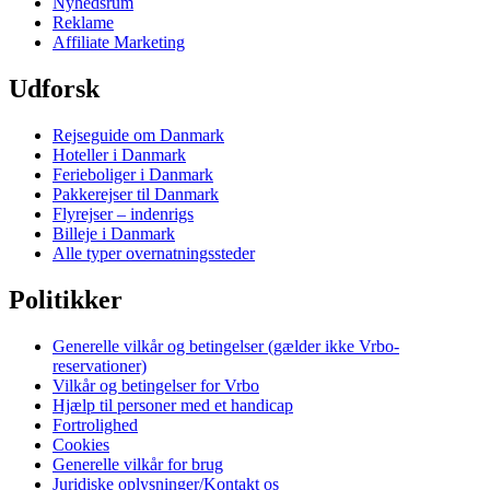
Nyhedsrum
Reklame
Affiliate Marketing
Udforsk
Rejseguide om Danmark
Hoteller i Danmark
Ferieboliger i Danmark
Pakkerejser til Danmark
Flyrejser – indenrigs
Billeje i Danmark
Alle typer overnatningssteder
Politikker
Generelle vilkår og betingelser (gælder ikke Vrbo-
reservationer)
Vilkår og betingelser for Vrbo
Hjælp til personer med et handicap
Fortrolighed
Cookies
Generelle vilkår for brug
Juridiske oplysninger/Kontakt os