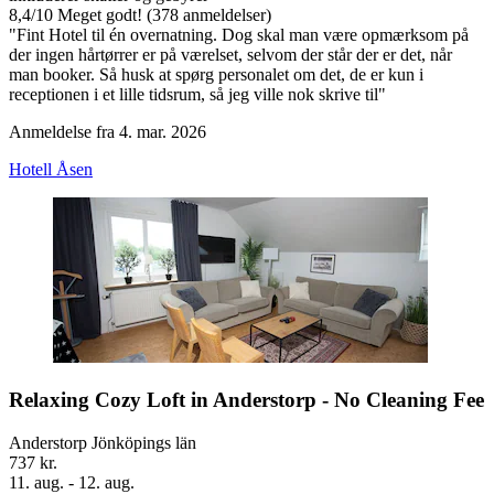
8,4
/
10
Meget godt! (378 anmeldelser)
"Fint Hotel til én overnatning. Dog skal man være opmærksom på
der ingen hårtørrer er på værelset, selvom der står der er det, når
man booker. Så husk at spørg personalet om det, de er kun i
receptionen i et lille tidsrum, så jeg ville nok skrive til"
Anmeldelse fra 4. mar. 2026
Hotell Åsen
Relaxing Cozy Loft in Anderstorp - No Cleaning Fee
Anderstorp Jönköpings län
737 kr.
11. aug. - 12. aug.