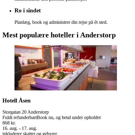
Ro i sindet
Planlæg, book og administrer din rejse på ét sted.
Mest populære hoteller i Anderstorp
Hotell Åsen
Storgatan 20 Anderstorp
Fuldt refunderbart
Book nu, og betal under opholdet
868 kr.
16. aug. - 17. aug.
inkluderer skatter og gebyrer