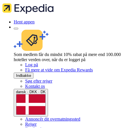
Hent appen
Som medlem får du mindst 10% rabat på mere end 100.000
hoteller verden over, når du er logget på
Log på
Få mere at vide om Expedia Rewards
Indbakke
Søg efter rejser
Kontakt os
dansk · DKK · DK
Annoncér dit overnatningssted
Rejser