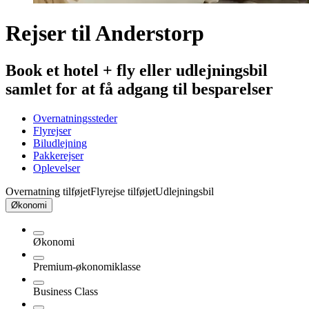
Rejser til Anderstorp
Book et hotel + fly eller udlejningsbil
samlet for at få adgang til besparelser
Overnatningssteder
Flyrejser
Biludlejning
Pakkerejser
Oplevelser
Overnatning tilføjet
Flyrejse tilføjet
Udlejningsbil
Økonomi
Økonomi
Premium-økonomiklasse
Business Class