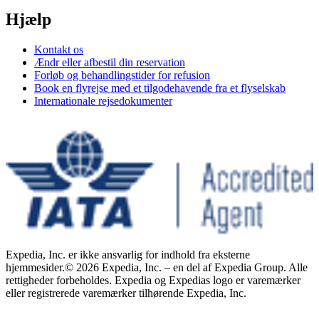
Hjælp
Kontakt os
Ændr eller afbestil din reservation
Forløb og behandlingstider for refusion
Book en flyrejse med et tilgodehavende fra et flyselskab
Internationale rejsedokumenter
Expedia, Inc. er ikke ansvarlig for indhold fra eksterne
hjemmesider.
© 2026 Expedia, Inc. – en del af Expedia Group. Alle
rettigheder forbeholdes. Expedia og Expedias logo er varemærker
eller registrerede varemærker tilhørende Expedia, Inc.