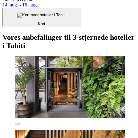
14. aug. - 16. aug.
Kort
Vores anbefalinger til 3-stjernede hoteller
i Tahiti