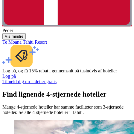
Peder
Vis mindre
Te Moana Tahiti Resort
Log på, og få 15% rabat i gennemsnit på tusindvis af hoteller
Log på
Tilmeld dig nu – det er gratis
Find lignende 4-stjernede hoteller
Mange 4-stjernede hoteller har samme faciliteter som 3-stjernede
hoteller. Se alle 4-stjernede hoteller i Tahiti.