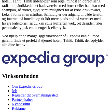
hotel i Tahiti, Tahiti indeholder som regel mindst en opredt seng,
radiator, håndklæder, et badeværelse med bruser eller badekar med
shampoo, hårtørrer, sytøj samt mulighed for at købe drikkevarer,
f.eks. i form af en minibar. Samtidig er der adgang til både telefon
og internet på hotellet og tit lidt mere plads end på værelser med
lavere kategorier, så du kan stille kufferten væk, og desuden taler
personalet typisk enten engelsk eller tysk.
Ved hjælp af de mange søgefunktioner på Expedia kan du med
garanti finde et perfekt 3 stjernet hotel i Tahiti, Tahiti, der opfylder
alle dine behov.
Virksomheden
Om Expedia Group
Job
Registrer dit overnatningssted
Partnerskaber
Nyhedsrum
Reklame