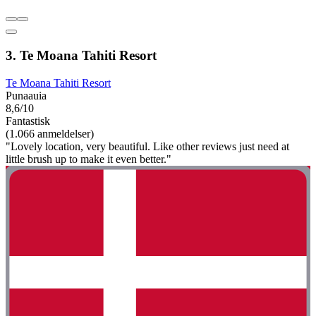
3. Te Moana Tahiti Resort
Te Moana Tahiti Resort
Punaauia
8,6/10
Fantastisk
(1.066 anmeldelser)
"Lovely location, very beautiful. Like other reviews just need at
little brush up to make it even better."