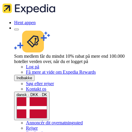
Hent appen
Som medlem får du mindst 10% rabat på mere end 100.000
hoteller verden over, når du er logget på
Log på
Få mere at vide om Expedia Rewards
Indbakke
Søg efter rejser
Kontakt os
dansk · DKK · DK
Annoncér dit overnatningssted
Rejser