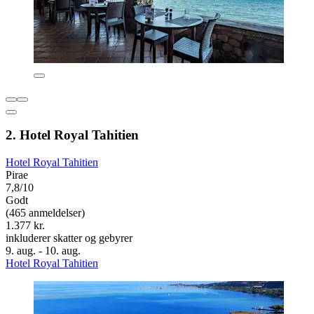
2. Hotel Royal Tahitien
Hotel Royal Tahitien
Pirae
7,8/10
Godt
(465 anmeldelser)
1.377 kr.
inkluderer skatter og gebyrer
9. aug. - 10. aug.
Hotel Royal Tahitien