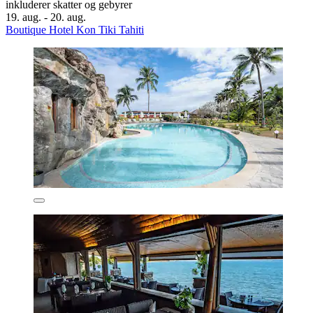
inkluderer skatter og gebyrer
19. aug. - 20. aug.
Boutique Hotel Kon Tiki Tahiti