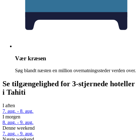
Vær kræsen
Søg blandt næsten en million overnatningssteder verden over.
Se tilgængelighed for 3-stjernede hoteller
i Tahiti
I aften
7. aug. - 8. aug.
I morgen
8. aug. - 9. aug.
Denne weekend
7. aug. - 9. aug.
Næste weekend