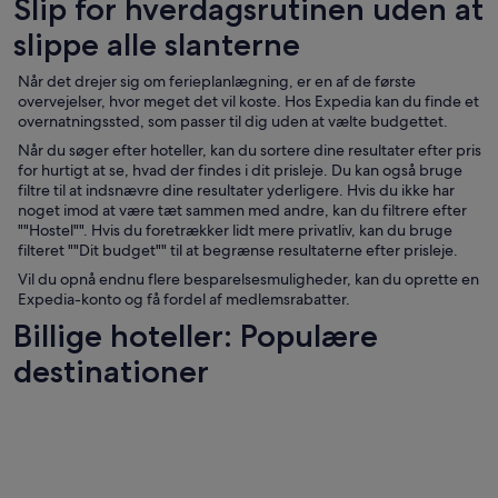
Slip for hverdagsrutinen uden at
slippe alle slanterne
Når det drejer sig om ferieplanlægning, er en af de første
overvejelser, hvor meget det vil koste. Hos Expedia kan du finde et
overnatningssted, som passer til dig uden at vælte budgettet.
Når du søger efter hoteller, kan du sortere dine resultater efter pris
for hurtigt at se, hvad der findes i dit prisleje. Du kan også bruge
filtre til at indsnævre dine resultater yderligere. Hvis du ikke har
noget imod at være tæt sammen med andre, kan du filtrere efter
""Hostel"". Hvis du foretrækker lidt mere privatliv, kan du bruge
filteret ""Dit budget"" til at begrænse resultaterne efter prisleje.
Vil du opnå endnu flere besparelsesmuligheder, kan du oprette en
Expedia-konto og få fordel af medlemsrabatter.
Billige hoteller: Populære
destinationer