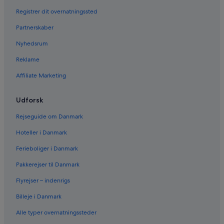
Registrer dit overnatningssted
Partnerskaber
Nyhedsrum
Reklame
Affiliate Marketing
Udforsk
Rejseguide om Danmark
Hoteller i Danmark
Ferieboliger i Danmark
Pakkerejser til Danmark
Flyrejser – indenrigs
Billeje i Danmark
Alle typer overnatningssteder