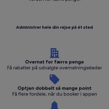
Administrer hele din rejse på ét sted
Overnat for færre penge
Få rabatter på udvalgte overnatningssteder
Optjen dobbelt så mange point
Få flere fordele, når du booker i appen