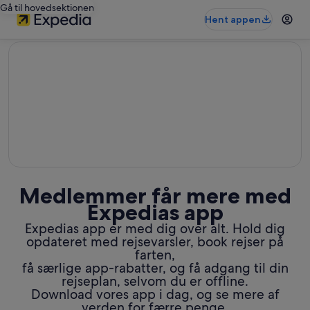
Gå til hovedsektionen
Hent appen
editorial
Medlemmer får mere med
Expedias app
Expedias app er med dig over alt. Hold dig
opdateret med rejsevarsler, book rejser på
farten,
få særlige app-rabatter, og få adgang til din
rejseplan, selvom du er offline.
Download vores app i dag, og se mere af
verden for færre penge.