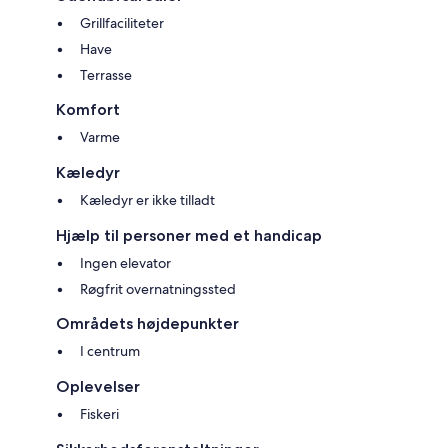
Grillfaciliteter
Have
Terrasse
Komfort
Varme
Kæledyr
Kæledyr er ikke tilladt
Hjælp til personer med et handicap
Ingen elevator
Røgfrit overnatningssted
Områdets højdepunkter
I centrum
Oplevelser
Fiskeri