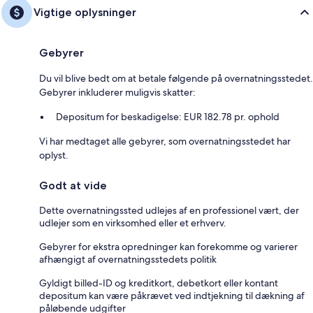
Vigtige oplysninger
Gebyrer
Du vil blive bedt om at betale følgende på overnatningsstedet.
Gebyrer inkluderer muligvis skatter:
Depositum for beskadigelse: EUR 182.78 pr. ophold
Vi har medtaget alle gebyrer, som overnatningsstedet har
oplyst.
Godt at vide
Dette overnatningssted udlejes af en professionel vært, der
udlejer som en virksomhed eller et erhverv.
Gebyrer for ekstra opredninger kan forekomme og varierer
afhængigt af overnatningsstedets politik
Gyldigt billed-ID og kreditkort, debetkort eller kontant
depositum kan være påkrævet ved indtjekning til dækning af
påløbende udgifter