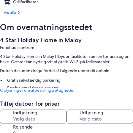
Grillfaciliteter
Vis alle
Om overnatningsstedet
4 Star Holiday Home in Maloy
Feriehus i centrum
4 Star Holiday Home in Maloy tilbyder faciliteter som en terrasse og en
have. Gæster kan nyde godt af gratis Wi-Fi på fællesarealer.
Du kan desuden drage fordel af følgende under dit ophold:
Gratis selvstændig parkering
Røgfrie områder og havegrill
Oplysninger om afbestillingsrettigheder
Tilføj datoer for priser
Indtjekning
Udtjekning
Rejsende