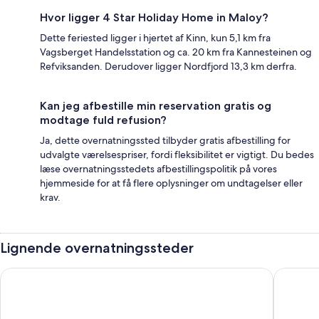
Hvor ligger 4 Star Holiday Home in Maloy?
Dette feriested ligger i hjertet af Kinn, kun 5,1 km fra
Vagsberget Handelsstation og ca. 20 km fra Kannesteinen og
Refviksanden. Derudover ligger Nordfjord 13,3 km derfra.
Kan jeg afbestille min reservation gratis og
modtage fuld refusion?
Ja, dette overnatningssted tilbyder gratis afbestilling for
udvalgte værelsespriser, fordi fleksibilitet er vigtigt. Du bedes
læse overnatningsstedets afbestillingspolitik på vores
hjemmeside for at få flere oplysninger om undtagelser eller
krav.
Lignende overnatningssteder
6 Person Holiday Home in Maloy
4 Person