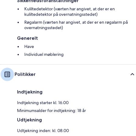
Sikkerhedsforanstaltninger
Kuliltedetektor (værten har angivet, at der er en
kuliltedetektor på overnatningsstedet)
Røgalarm (værten har angivet, at der er en røgalarm på
overnatningsstedet)
Generelt
Have
Individuel møblering
Politikker
Indtjekning
Indtjekning starter kl. 16.00
Minimumsalder for indtjekning: 18 år
Udtjekning
Udtjekning inden: kl. 08.00