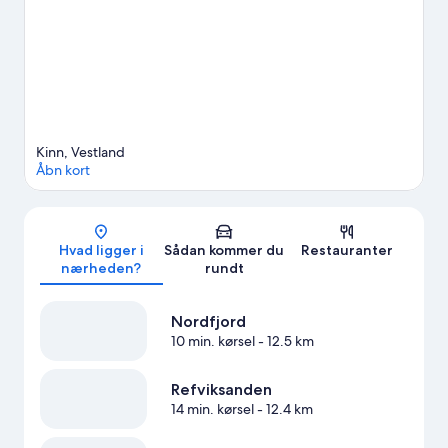
Kinn, Vestland
Åbn kort
Kort
Hvad ligger i
Sådan kommer du
Restauranter
nærheden?
rundt
Nordfjord
10 min. kørsel
- 12.5 km
Refviksanden
14 min. kørsel
- 12.4 km