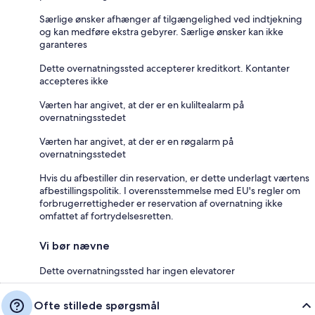
Særlige ønsker afhænger af tilgængelighed ved indtjekning
og kan medføre ekstra gebyrer. Særlige ønsker kan ikke
garanteres
Dette overnatningssted accepterer kreditkort. Kontanter
accepteres ikke
Værten har angivet, at der er en kuliltealarm på
overnatningsstedet
Værten har angivet, at der er en røgalarm på
overnatningsstedet
Hvis du afbestiller din reservation, er dette underlagt værtens
afbestillingspolitik. I overensstemmelse med EU's regler om
forbrugerrettigheder er reservation af overnatning ikke
omfattet af fortrydelsesretten.
Vi bør nævne
Dette overnatningssted har ingen elevatorer
Ofte stillede spørgsmål