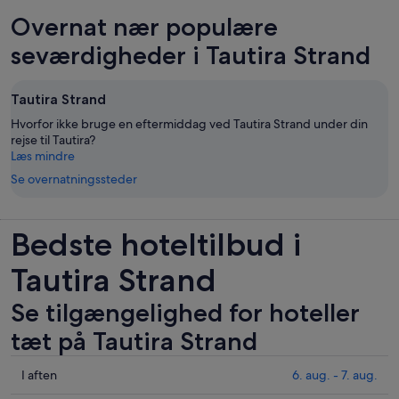
Overnat nær populære
seværdigheder i Tautira Strand
Tautira Strand
Hvorfor ikke bruge en eftermiddag ved Tautira Strand under din
rejse til Tautira?
Læs mindre
Se overnatningssteder
Bedste hoteltilbud i
Tautira Strand
Se tilgængelighed for hoteller
tæt på Tautira Strand
Tjek
I aften
6. aug. - 7. aug.
priser