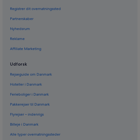
Registrer dit overnatningssted
Partnerskaber
Nyhedsrum
Reklame
Affiliate Marketing
Udforsk
Rejseguide om Danmark
Hoteller i Danmark
Ferieboliger i Danmark
Pakkerejser til Danmark
Flyrejser – indenrigs
Billeje i Danmark
Alle typer overnatningssteder