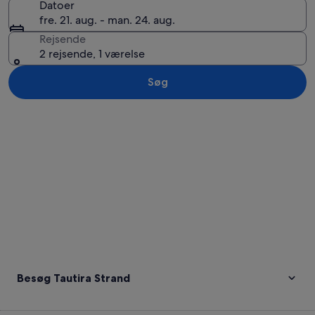
Datoer
fre. 21. aug. - man. 24. aug.
Rejsende
2 rejsende, 1 værelse
Søg
Se kort
Besøg Tautira Strand