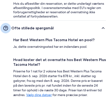
Hvis du afbestiller din reservation, er dette underlagt værtens
afbestillingspolitik. I overensstemmelse med EU's regler om
forbrugerrettigheder er reservation af overnatning ikke
omfattet af fortrydelsesretten.
Ofte stillede spørgsmål
Har Best Western Plus Tacoma Hotel en pool?
Ja, dette overnatningssted har en indendørs pool.
Hvad koster det at overnatte hos Best Western Plus
Tacoma Hotel?
Priserne for 1 nat for 2 voksne hos Best Western Plus Tacoma
Hotel den 6. sep. 2026 starter fra 878 kr., inkl. skatter og
gebyrer, fra og med den 8. aug. 2026. Denne pris er baseret
på den laveste pris pr. nat fundet inden for de seneste 24
timer for ophold i de næste 30 dage. Priser kan til enhver tid
ændres.
Vælg dine datoer
for mere præcise priser.