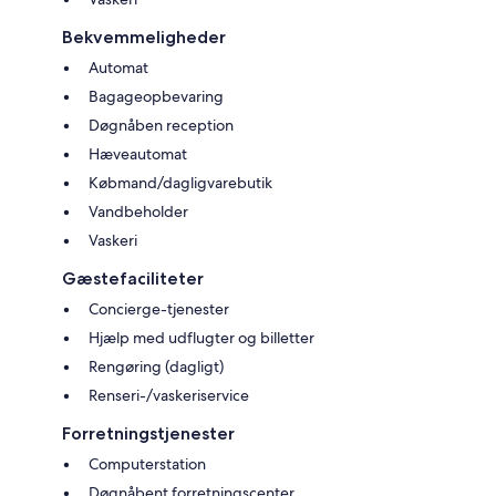
Bekvemmeligheder
Automat
Bagageopbevaring
Døgnåben reception
Hæveautomat
Købmand/dagligvarebutik
Vandbeholder
Vaskeri
Gæstefaciliteter
Concierge-tjenester
Hjælp med udflugter og billetter
Rengøring (dagligt)
Renseri-/vaskeriservice
Forretningstjenester
Computerstation
Døgnåbent forretningscenter