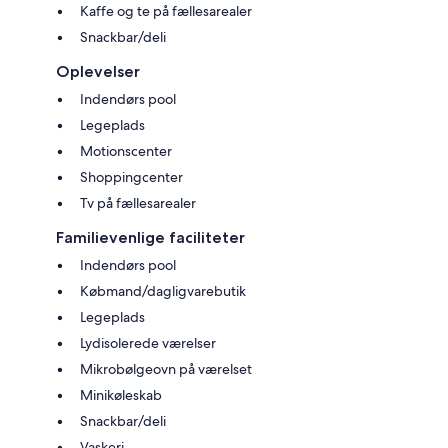
Kaffe og te på fællesarealer
Snackbar/deli
Oplevelser
Indendørs pool
Legeplads
Motionscenter
Shoppingcenter
Tv på fællesarealer
Familievenlige faciliteter
Indendørs pool
Købmand/dagligvarebutik
Legeplads
Lydisolerede værelser
Mikrobølgeovn på værelset
Minikøleskab
Snackbar/deli
Vaskeri