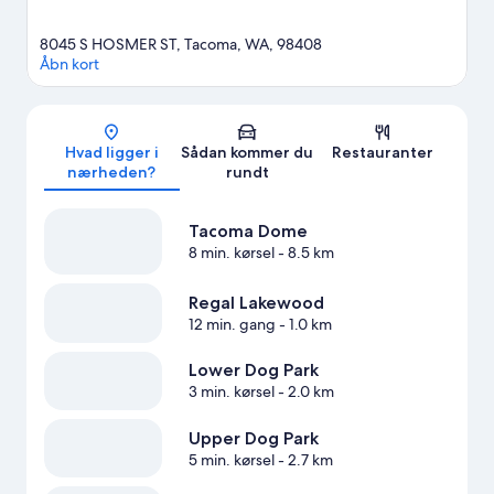
8045 S HOSMER ST, Tacoma, WA, 98408
Åbn kort
Kort
Hvad ligger i
Sådan kommer du
Restauranter
nærheden?
rundt
Tacoma Dome
8 min. kørsel
- 8.5 km
Regal Lakewood
12 min. gang
- 1.0 km
Lower Dog Park
3 min. kørsel
- 2.0 km
Upper Dog Park
5 min. kørsel
- 2.7 km