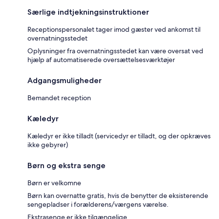
Særlige indtjekningsinstruktioner
Receptionspersonalet tager imod gæster ved ankomst til
overnatningsstedet
Oplysninger fra overnatningsstedet kan være oversat ved
hjælp af automatiserede oversættelsesværktøjer
Adgangsmuligheder
Bemandet reception
Kæledyr
Kæledyr er ikke tilladt (servicedyr er tilladt, og der opkræves
ikke gebyrer)
Børn og ekstra senge
Børn er velkomne
Børn kan overnatte gratis, hvis de benytter de eksisterende
sengepladser i forælderens/værgens værelse.
Ekstrasenge er ikke tilgængelige