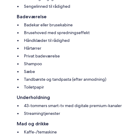
Sengelinned til rådighed
Badeværelse
Badekar eller brusekabine
Brusehoved med spredningseffekt
Håndklæder til rådighed
Hårtørrer
Privat badeværelse
Shampoo
Sæbe
Tandbørste og tandpasta (efter anmodning)
Toiletpapir
Underholdning
43-tommers smart-tv med digitale premium-kanaler
Streamingtjenester
Mad og drikke
Kaffe-/temaskine