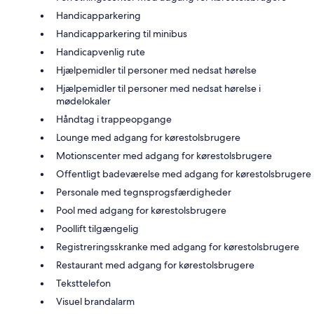
Handicapparkering
Handicapparkering til minibus
Handicapvenlig rute
Hjælpemidler til personer med nedsat hørelse
Hjælpemidler til personer med nedsat hørelse i
mødelokaler
Håndtag i trappeopgange
Lounge med adgang for kørestolsbrugere
Motionscenter med adgang for kørestolsbrugere
Offentligt badeværelse med adgang for kørestolsbrugere
Personale med tegnsprogsfærdigheder
Pool med adgang for kørestolsbrugere
Poollift tilgængelig
Registreringsskranke med adgang for kørestolsbrugere
Restaurant med adgang for kørestolsbrugere
Teksttelefon
Visuel brandalarm