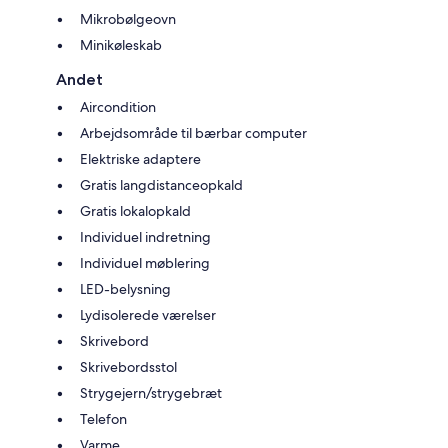
Mikrobølgeovn
Minikøleskab
Andet
Aircondition
Arbejdsområde til bærbar computer
Elektriske adaptere
Gratis langdistanceopkald
Gratis lokalopkald
Individuel indretning
Individuel møblering
LED-belysning
Lydisolerede værelser
Skrivebord
Skrivebordsstol
Strygejern/strygebræt
Telefon
Varme