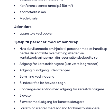
Konferencecenter (areal på 186 m²)
Kontorfællesskab
Mødelokale
Udendørs
Liggestole ved poolen
Hjælp til personer med et handicap
Hvis du vil anmode om hjælp til personer med et handicap,
bedes du kontakte overnatningsstedet via
kontaktoplysningerne i din reservationsbekræftelse.
Adgang for kørestolsbrugere (kan være begrænset)
Adgang til indgang uden trapper
Belysning ved indgang
Blindeskrift eller hævede tegn
Concierge-reception med adgang for kørestolsbrugere
Elevator
Elevator med adgang for kørestolsbrugere
Forretningscenter med adgang for kørestolsbrugere