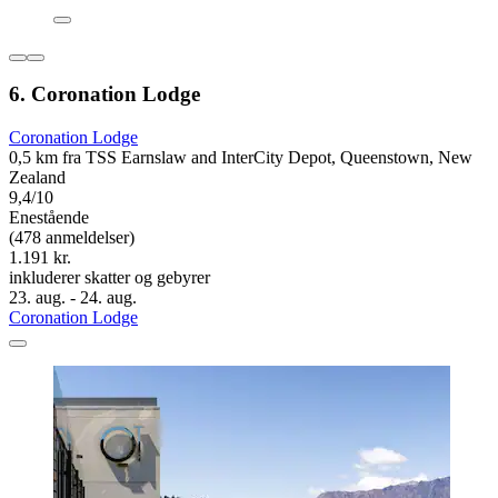
6. Coronation Lodge
Coronation Lodge
0,5 km fra TSS Earnslaw and InterCity Depot, Queenstown, New
Zealand
9,4/10
Enestående
(478 anmeldelser)
1.191 kr.
inkluderer skatter og gebyrer
23. aug. - 24. aug.
Coronation Lodge