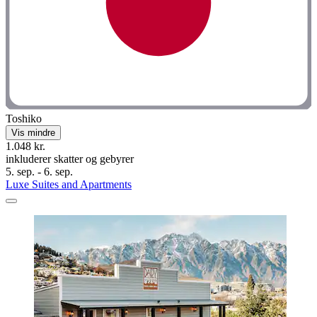
Toshiko
Vis mindre
1.048 kr.
inkluderer skatter og gebyrer
5. sep. - 6. sep.
Luxe Suites and Apartments