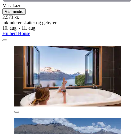
Masakazu
Vis mindre
2.573 kr.
inkluderer skatter og gebyrer
10. aug. - 11. aug.
Hulbert House