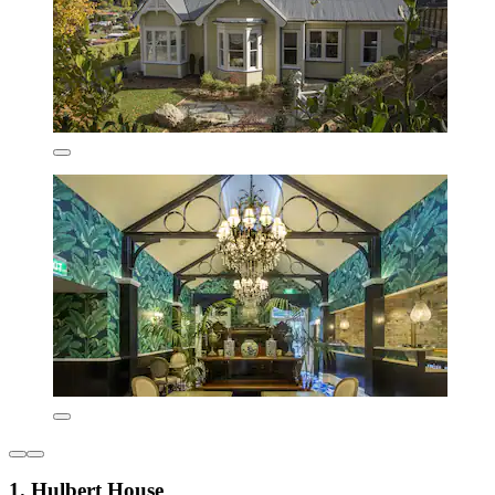
1. Hulbert House