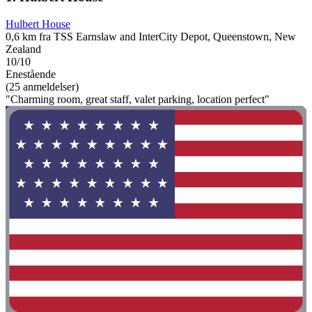
Hulbert House
0,6 km fra TSS Earnslaw and InterCity Depot, Queenstown, New
Zealand
10/10
Enestående
(25 anmeldelser)
"Charming room, great staff, valet parking, location perfect"