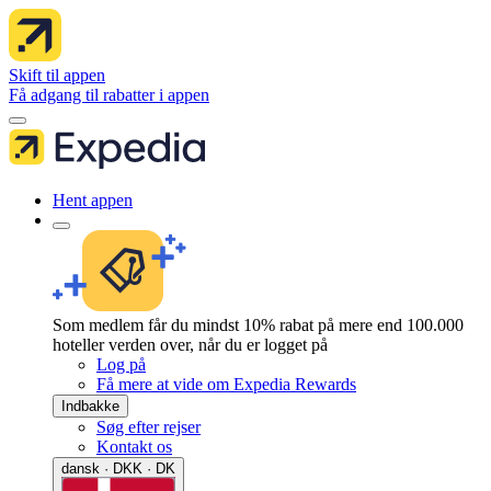
Skift til appen
Få adgang til rabatter i appen
Hent appen
Som medlem får du mindst 10% rabat på mere end 100.000
hoteller verden over, når du er logget på
Log på
Få mere at vide om Expedia Rewards
Indbakke
Søg efter rejser
Kontakt os
dansk · DKK · DK