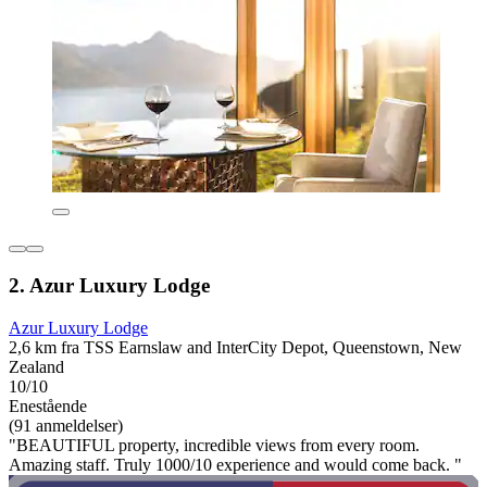
2. Azur Luxury Lodge
Azur Luxury Lodge
2,6 km fra TSS Earnslaw and InterCity Depot, Queenstown, New
Zealand
10/10
Enestående
(91 anmeldelser)
"BEAUTIFUL property, incredible views from every room.
Amazing staff. Truly 1000/10 experience and would come back. "