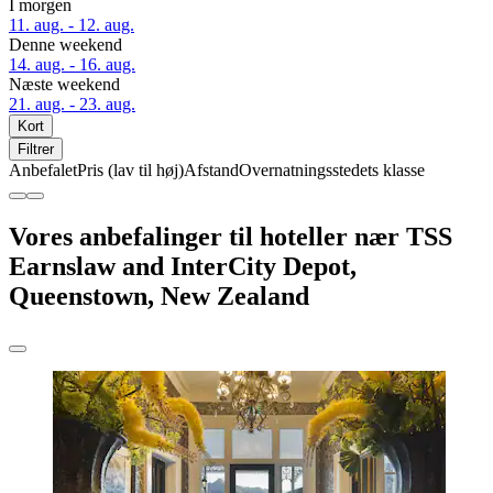
I morgen
11. aug. - 12. aug.
Denne weekend
14. aug. - 16. aug.
Næste weekend
21. aug. - 23. aug.
Kort
Filtrer
Anbefalet
Pris (lav til høj)
Afstand
Overnatningsstedets klasse
Vores anbefalinger til hoteller nær TSS
Earnslaw and InterCity Depot,
Queenstown, New Zealand