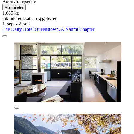
Anonym rejsende
Vis mindre
1.685 kr.
inkluderer skatter og gebyrer
1. sep. - 2. sep.
The Dairy Hotel Queenstown, A Naumi Chapter