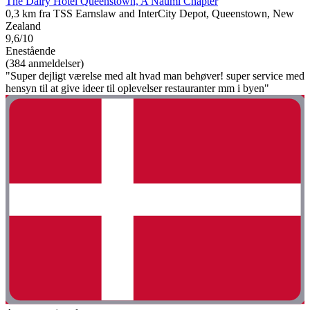
The Dairy Hotel Queenstown, A Naumi Chapter
0,3 km fra TSS Earnslaw and InterCity Depot, Queenstown, New
Zealand
9,6/10
Enestående
(384 anmeldelser)
"Super dejligt værelse med alt hvad man behøver! super service med
hensyn til at give ideer til oplevelser restauranter mm i byen"