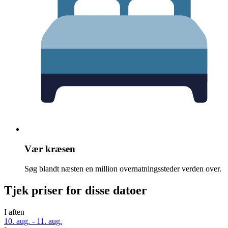
Vær kræsen
Søg blandt næsten en million overnatningssteder verden over.
Tjek priser for disse datoer
I aften
10. aug. - 11. aug.