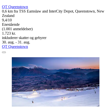
QT Queenstown
0,6 km fra TSS Earnslaw and InterCity Depot, Queenstown, New
Zealand
9,4/10
Enestående
(1.001 anmeldelser)
1.723 kr.
inkluderer skatter og gebyrer
30. aug. - 31. aug.
QT Queenstown