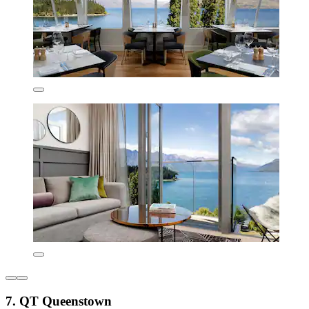
7. QT Queenstown