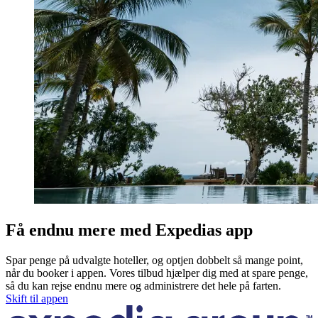
Få endnu mere med Expedias app
Spar penge på udvalgte hoteller, og optjen dobbelt så mange point,
når du booker i appen. Vores tilbud hjælper dig med at spare penge,
så du kan rejse endnu mere og administrere det hele på farten.
Skift til appen