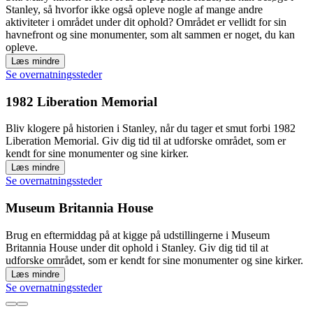
Stanley, så hvorfor ikke også opleve nogle af mange andre
aktiviteter i området under dit ophold? Området er vellidt for sin
havnefront og sine monumenter, som alt sammen er noget, du kan
opleve.
Læs mindre
Se overnatningssteder
1982 Liberation Memorial
Bliv klogere på historien i Stanley, når du tager et smut forbi 1982
Liberation Memorial. Giv dig tid til at udforske området, som er
kendt for sine monumenter og sine kirker.
Læs mindre
Se overnatningssteder
Museum Britannia House
Brug en eftermiddag på at kigge på udstillingerne i Museum
Britannia House under dit ophold i Stanley. Giv dig tid til at
udforske området, som er kendt for sine monumenter og sine kirker.
Læs mindre
Se overnatningssteder