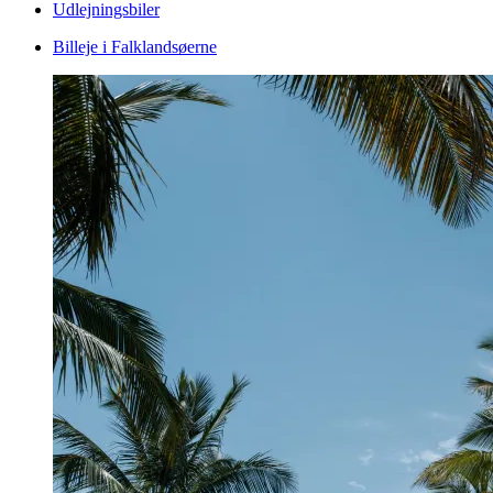
Udlejningsbiler
Billeje i Falklandsøerne