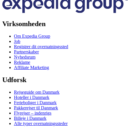
Virksomheden
Om Expedia Group
Job
Registrer dit overnatningssted
Partnerskaber
Nyhedsrum
Reklame
Affiliate Marketing
Udforsk
Rejseguide om Danmark
Hoteller i Danmark
Ferieboliger i Danmark
Pakkerejser til Danmark
Flyrejser – indenrigs
Billeje i Danmark
Alle typer overnatningssteder