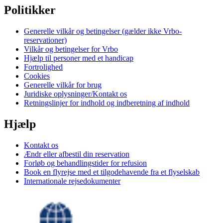
Politikker
Generelle vilkår og betingelser (gælder ikke Vrbo-
reservationer)
Vilkår og betingelser for Vrbo
Hjælp til personer med et handicap
Fortrolighed
Cookies
Generelle vilkår for brug
Juridiske oplysninger/Kontakt os
Retningslinjer for indhold og indberetning af indhold
Hjælp
Kontakt os
Ændr eller afbestil din reservation
Forløb og behandlingstider for refusion
Book en flyrejse med et tilgodehavende fra et flyselskab
Internationale rejsedokumenter