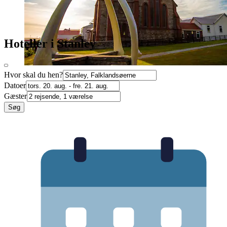
Hoteller i Stanley
Hvor skal du hen?
Datoer
Gæster
Søg