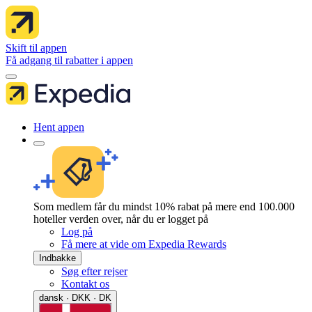
Skift til appen
Få adgang til rabatter i appen
Hent appen
Som medlem får du mindst 10% rabat på mere end 100.000
hoteller verden over, når du er logget på
Log på
Få mere at vide om Expedia Rewards
Indbakke
Søg efter rejser
Kontakt os
dansk · DKK · DK