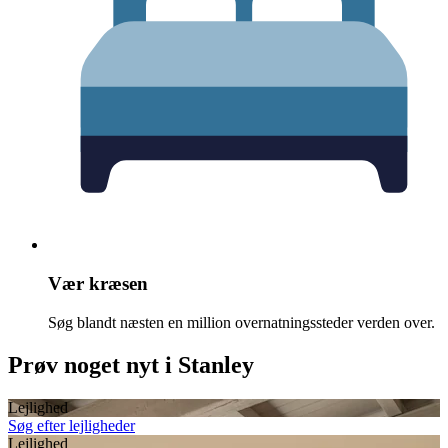
Vær kræsen
Søg blandt næsten en million overnatningssteder verden over.
Prøv noget nyt i Stanley
Lejlighed
Søg efter lejligheder
Lejlighed