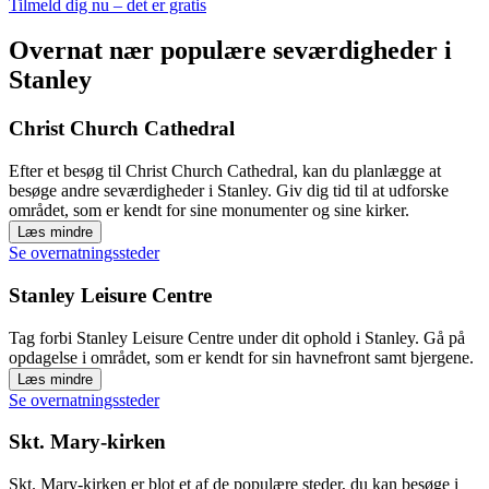
Tilmeld dig nu – det er gratis
Overnat nær populære seværdigheder i
Stanley
Christ Church Cathedral
Efter et besøg til Christ Church Cathedral, kan du planlægge at
besøge andre seværdigheder i Stanley. Giv dig tid til at udforske
området, som er kendt for sine monumenter og sine kirker.
Læs mindre
Se overnatningssteder
Stanley Leisure Centre
Tag forbi Stanley Leisure Centre under dit ophold i Stanley. Gå på
opdagelse i området, som er kendt for sin havnefront samt bjergene.
Læs mindre
Se overnatningssteder
Skt. Mary-kirken
Skt. Mary-kirken er blot et af de populære steder, du kan besøge i