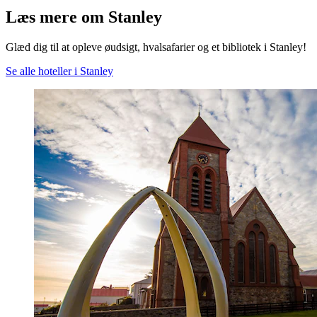
Læs mere om Stanley
Glæd dig til at opleve øudsigt, hvalsafarier og et bibliotek i Stanley!
Se alle hoteller i Stanley