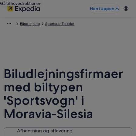
Gå til hovedsektionen
Hent appen
Biludlejning
Sportscar Tjekkiet
Biludlejningsfirmaer
med biltypen
'Sportsvogn' i
Moravia-Silesia
Afhentning og aflevering