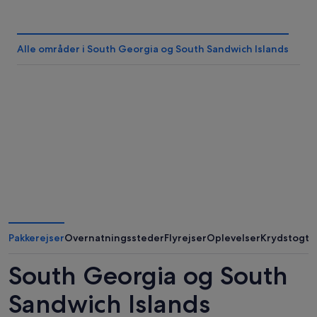
Alle områder i South Georgia og South Sandwich Islands
Pakkerejser
Overnatningssteder
Flyrejser
Oplevelser
Krydstogte
South Georgia og South
Sandwich Islands