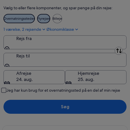
Vælg to eller flere komponenter, og spar penge på din rejse:
Overnatningssteder
Flyrejser
Billeje
1 værelse, 2 rejsende
Økonomiklasse
Rejs fra
Rejs fra
Rejs til
Rejs til
Afrejse
Hjemrejse
24. aug.
25. aug.
Jeg har kun brug for et overnatningssted på en del af min rejse
Søg