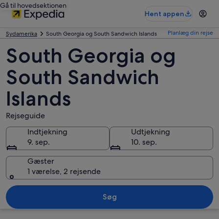
Gå til hovedsektionen
Hent appen
Planlæg din rejse
Sydamerika
South Georgia og South Sandwich Islands
South Georgia og
South Sandwich
Islands
Rejseguide
Indtjekning
Udtjekning
9. sep.
10. sep.
Gæster
1 værelse, 2 rejsende
Søg