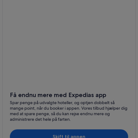
Få endnu mere med Expedias app
Spar penge på udvalgte hoteller, og optjen dobbelt så
mange point, når du booker i appen. Vores tilbud hjælper dig
med at spare penge, så du kan rejse endnu mere og
administrere det hele på farten.
Skift til appen