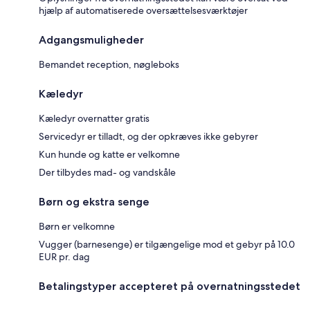
hjælp af automatiserede oversættelsesværktøjer
Adgangsmuligheder
Bemandet reception, nøgleboks
Kæledyr
Kæledyr overnatter gratis
Servicedyr er tilladt, og der opkræves ikke gebyrer
Kun hunde og katte er velkomne
Der tilbydes mad- og vandskåle
Børn og ekstra senge
Børn er velkomne
Vugger (barnesenge) er tilgængelige mod et gebyr på 10.0
EUR pr. dag
Betalingstyper accepteret på overnatningsstedet