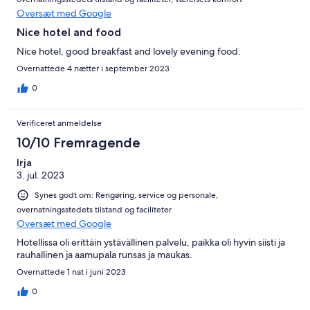
Oversæt med Google
Nice hotel and food
Nice hotel, good breakfast and lovely evening food.
Overnattede 4 nætter i september 2023
0
Verificeret anmeldelse
10/10 Fremragende
Irja
3. jul. 2023
Synes godt om: Rengøring, service og personale,
overnatningsstedets tilstand og faciliteter
Oversæt med Google
Hotellissa oli erittäin ystävällinen palvelu, paikka oli hyvin siisti ja
rauhallinen ja aamupala runsas ja maukas.
Overnattede 1 nat i juni 2023
0