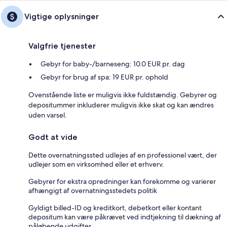
Vigtige oplysninger
Valgfrie tjenester
Gebyr for baby-/barneseng: 10.0 EUR pr. dag
Gebyr for brug af spa: 19 EUR pr. ophold
Ovenstående liste er muligvis ikke fuldstændig. Gebyrer og
depositummer inkluderer muligvis ikke skat og kan ændres
uden varsel.
Godt at vide
Dette overnatningssted udlejes af en professionel vært, der
udlejer som en virksomhed eller et erhverv.
Gebyrer for ekstra opredninger kan forekomme og varierer
afhængigt af overnatningsstedets politik
Gyldigt billed-ID og kreditkort, debetkort eller kontant
depositum kan være påkrævet ved indtjekning til dækning af
påløbende udgifter