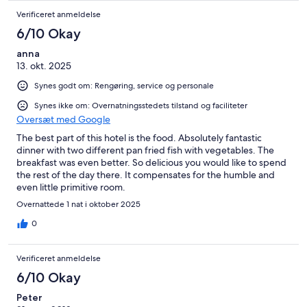
Verificeret anmeldelse
6/10 Okay
anna
13. okt. 2025
Synes godt om: Rengøring, service og personale
Synes ikke om: Overnatningsstedets tilstand og faciliteter
Oversæt med Google
The best part of this hotel is the food. Absolutely fantastic
dinner with two different pan fried fish with vegetables. The
breakfast was even better. So delicious you would like to spend
the rest of the day there. It compensates for the humble and
even little primitive room.
Overnattede 1 nat i oktober 2025
0
Verificeret anmeldelse
6/10 Okay
Peter