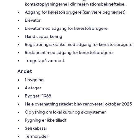
kontaktoplysningerne i din reservationsbekræftelse.
Adgang for kørestolsbrugere (kan være begrænset)
Elevator
Elevator med adgang for kørestolsbrugere
Handicapparkering
Registreringsskranke med adgang for kørestolsbrugere
Restaurant med adgang for kørestolsbrugere
Trægulv på værelset
Andet
1 bygning
4 etager
Bygget i 1968
Hele overnatningsstedet blev renoveret i oktober 2025
Oplysning om lokal kultur og økosystemer
Rygning er ikke tilladt
Selskabssal
Termoruder