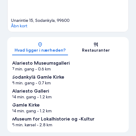
Unarintie 15, Sodankyla, 99600
Åbn kort
Kort
Hvad ligger i nærheden?
Restauranter
Alariesto Museumsgalleri
7 min. gang
- 0.6 km
Sodankylä Gamle Kirke
8 min. gang
- 0.7 km
Alariesto Galleri
14 min. gang
- 1.2 km
Gamle Kirke
14 min. gang
- 1.2 km
Museum for Lokalhistorie og -Kultur
5 min. kørsel
- 2.8 km