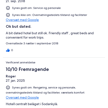
21. sep. 2018
Synes godt om: Service og personale
Synes ikke om: Overnatningsstedets tilstand og faciliteter
Oversæt med Google
Ok but dated.
A bit dated hotel but still ok. Friendly staff , great beds and
convenient for work trips.
Overnattede 3 nætter i september 2018
0
Verificeret anmeldelse
10/10 Fremragende
Roger
27. jan. 2025
Synes godt om: Rengøring, service og personale,
overnatningsstedets tilstand og faciliteter, værelsets komfort
Oversæt med Google
Hotell centralt beläget i Sodankylä.