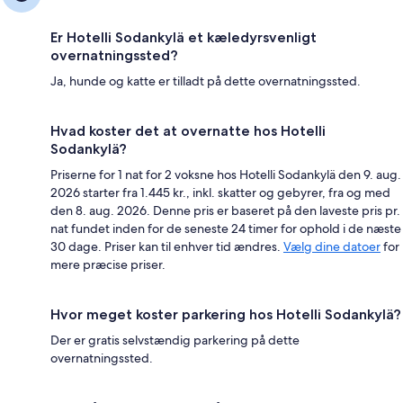
Er Hotelli Sodankylä et kæledyrsvenligt
overnatningssted?
Ja, hunde og katte er tilladt på dette overnatningssted.
Hvad koster det at overnatte hos Hotelli
Sodankylä?
Priserne for 1 nat for 2 voksne hos Hotelli Sodankylä den 9. aug.
2026 starter fra 1.445 kr., inkl. skatter og gebyrer, fra og med
den 8. aug. 2026. Denne pris er baseret på den laveste pris pr.
nat fundet inden for de seneste 24 timer for ophold i de næste
30 dage. Priser kan til enhver tid ændres.
Vælg dine datoer
for
mere præcise priser.
Hvor meget koster parkering hos Hotelli Sodankylä?
Der er gratis selvstændig parkering på dette
overnatningssted.