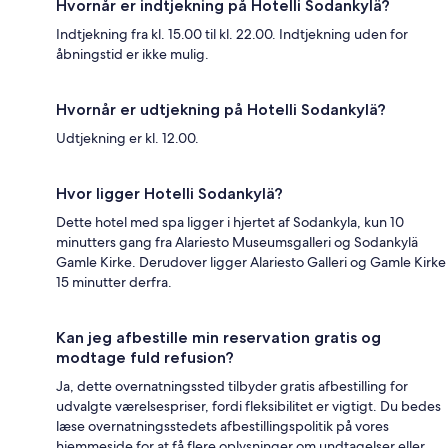
Hvornår er indtjekning på Hotelli Sodankylä?
Indtjekning fra kl. 15.00 til kl. 22.00. Indtjekning uden for
åbningstid er ikke mulig.
Hvornår er udtjekning på Hotelli Sodankylä?
Udtjekning er kl. 12.00.
Hvor ligger Hotelli Sodankylä?
Dette hotel med spa ligger i hjertet af Sodankyla, kun 10
minutters gang fra Alariesto Museumsgalleri og Sodankylä
Gamle Kirke. Derudover ligger Alariesto Galleri og Gamle Kirke
15 minutter derfra.
Kan jeg afbestille min reservation gratis og
modtage fuld refusion?
Ja, dette overnatningssted tilbyder gratis afbestilling for
udvalgte værelsespriser, fordi fleksibilitet er vigtigt. Du bedes
læse overnatningsstedets afbestillingspolitik på vores
hjemmeside for at få flere oplysninger om undtagelser eller