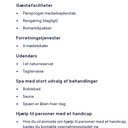
Gæstefaciliteter
Flersproget medarbejderstab
Rengøring (dagligt)
Romantikpakker
Forretningstjenester
6 mødelokaler
Udendørs
I et naturreservat
Tagterrasse
Spa med stort udvalg af behandlinger
Boblebad
Sauna
Spaen er åben hver dag
Hjælp til personer med et handicap
Hvis du vil anmode om hjælp til personer med et handicap,
bedes du kontakte overnatningsstedet via