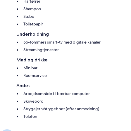
Hårtørrer
Shampoo
Sæbe
Toiletpapir
Underholdning
55-tommers smart-tv med digitale kanaler
Streamingtjenester
Mad og drikke
Minibar
Roomservice
Andet
Arbejdsområde til bærbar computer
Skrivebord
Strygejern/strygebræt (efter anmodning)
Telefon