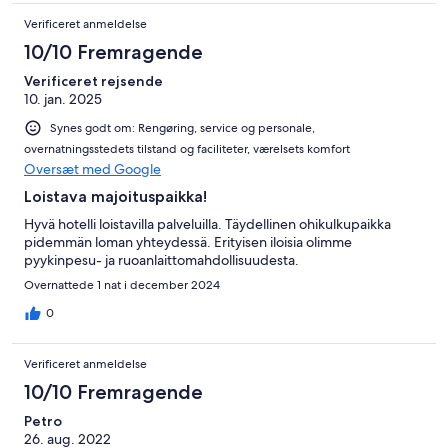
Verificeret anmeldelse
10/10 Fremragende
Verificeret rejsende
10. jan. 2025
Synes godt om: Rengøring, service og personale,
overnatningsstedets tilstand og faciliteter, værelsets komfort
Oversæt med Google
Loistava majoituspaikka!
Hyvä hotelli loistavilla palveluilla. Täydellinen ohikulkupaikka
pidemmän loman yhteydessä. Erityisen iloisia olimme
pyykinpesu- ja ruoanlaittomahdollisuudesta.
Overnattede 1 nat i december 2024
0
Verificeret anmeldelse
10/10 Fremragende
Petro
26. aug. 2022