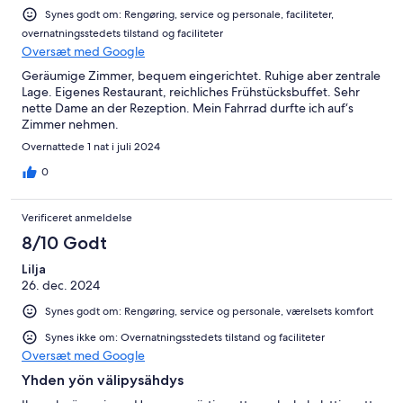
Synes godt om: Rengøring, service og personale, faciliteter,
overnatningsstedets tilstand og faciliteter
Oversæt med Google
Geräumige Zimmer, bequem eingerichtet. Ruhige aber zentrale
Lage. Eigenes Restaurant, reichliches Frühstücksbuffet. Sehr
nette Dame an der Rezeption. Mein Fahrrad durfte ich auf‘s
Zimmer nehmen.
Overnattede 1 nat i juli 2024
0
Verificeret anmeldelse
8/10 Godt
Lilja
26. dec. 2024
Synes godt om: Rengøring, service og personale, værelsets komfort
Synes ikke om: Overnatningsstedets tilstand og faciliteter
Oversæt med Google
Yhden yön välipysähdys