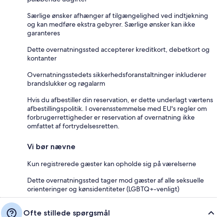
Særlige ønsker afhænger af tilgængelighed ved indtjekning
og kan medføre ekstra gebyrer. Særlige ønsker kan ikke
garanteres
Dette overnatningssted accepterer kreditkort, debetkort og
kontanter
Overnatningsstedets sikkerhedsforanstaltninger inkluderer
brandslukker og røgalarm
Hvis du afbestiller din reservation, er dette underlagt værtens
afbestillingspolitik. I overensstemmelse med EU's regler om
forbrugerrettigheder er reservation af overnatning ikke
omfattet af fortrydelsesretten.
Vi bør nævne
Kun registrerede gæster kan opholde sig på værelserne
Dette overnatningssted tager mod gæster af alle seksuelle
orienteringer og kønsidentiteter (LGBTQ+-venligt)
Ofte stillede spørgsmål