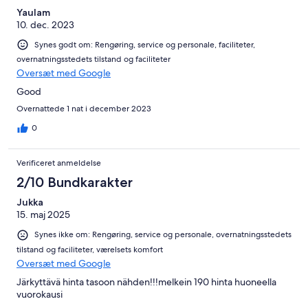
Yaulam
10. dec. 2023
Synes godt om: Rengøring, service og personale, faciliteter,
overnatningsstedets tilstand og faciliteter
Oversæt med Google
Good
Overnattede 1 nat i december 2023
0
Verificeret anmeldelse
2/10 Bundkarakter
Jukka
15. maj 2025
Synes ikke om: Rengøring, service og personale, overnatningsstedets
tilstand og faciliteter, værelsets komfort
Oversæt med Google
Järkyttävä hinta tasoon nähden!!!melkein 190 hinta huoneella
vuorokausi