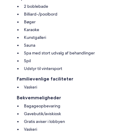
2 boblebade
Billiard-/poolbord
Bøger
Karaoke
Kunstgalleri
Sauna
Spa med stort udvalg af behandlinger
Spil
Udstyr til vintersport
Familievenlige faciliteter
Vaskeri
Bekvemmeligheder
Bagageopbevaring
Gavebutik/aviskiosk
Gratis aviser i lobbyen
Vaskeri