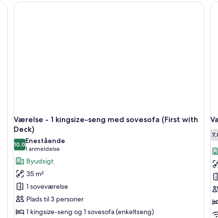
til
qu
3
se
personer
-
byudsigt
Værelse - 1 kingsize-seng med sovesofa (First with
Væ
Deck)
7,
Enestående
10,0
10,0 ud af 10
(1
1 anmeldelse
anmeldelse)
Byudsigt
35 m²
1 soveværelse
Plads til 3 personer
1 kingsize-seng og 1 sovesofa (enkeltseng)