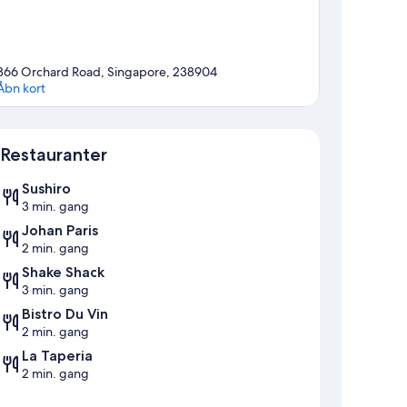
366 Orchard Road, Singapore, 238904
Åbn kort
Kort
Restauranter
Sushiro
3 min. gang
Johan Paris
2 min. gang
Shake Shack
3 min. gang
Bistro Du Vin
2 min. gang
La Taperia
2 min. gang