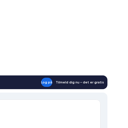
Log på
Tilmeld dig nu – det er gratis