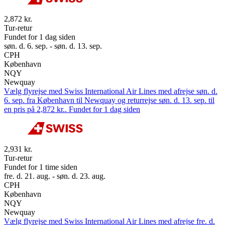
2,872 kr.
Tur-retur
Fundet for 1 dag siden
søn. d. 6. sep. - søn. d. 13. sep.
CPH
København
NQY
Newquay
Vælg flyrejse med Swiss International Air Lines med afrejse søn. d.
6. sep. fra København til Newquay og returrejse søn. d. 13. sep. til
en pris på 2,872 kr.. Fundet for 1 dag siden
2,931 kr.
Tur-retur
Fundet for 1 time siden
fre. d. 21. aug. - søn. d. 23. aug.
CPH
København
NQY
Newquay
Vælg flyrejse med Swiss International Air Lines med afrejse fre. d.