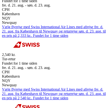
Fundet for 1 time siden
fre. d. 21. aug. - søn. d. 23. aug.
CPH
København
NQY
Newquay
Vælg flyrejse med Swiss International Air Lines med afrejse fre. d.
21. aug. fra København til Newquay og returrejse søn. d. 23. aug. til
en pris på 2,333 kr.. Fundet for 1 time siden
2,540 kr.
Tur-retur
Fundet for 1 time siden
fre. d. 21. aug. - søn. d. 23. aug.
CPH
København
NQY
Newquay
Vælg flyrejse med Swiss International Air Lines med afrejse fre. d.
21. aug. fra København til Newquay og returrejse søn. d. 23. aug. til
en pris på 2,540 kr.. Fundet for 1 time siden