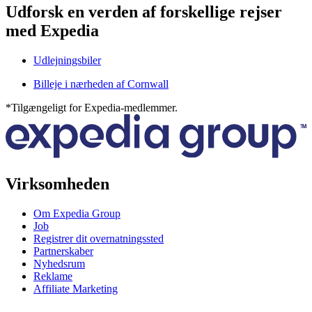
Udforsk en verden af forskellige rejser
med Expedia
Udlejningsbiler
Billeje i nærheden af Cornwall
*Tilgængeligt for Expedia-medlemmer.
Virksomheden
Om Expedia Group
Job
Registrer dit overnatningssted
Partnerskaber
Nyhedsrum
Reklame
Affiliate Marketing