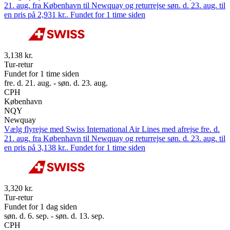
21. aug. fra København til Newquay og returrejse søn. d. 23. aug. til
en pris på 2,931 kr.. Fundet for 1 time siden
3,138 kr.
Tur-retur
Fundet for 1 time siden
fre. d. 21. aug. - søn. d. 23. aug.
CPH
København
NQY
Newquay
Vælg flyrejse med Swiss International Air Lines med afrejse fre. d.
21. aug. fra København til Newquay og returrejse søn. d. 23. aug. til
en pris på 3,138 kr.. Fundet for 1 time siden
3,320 kr.
Tur-retur
Fundet for 1 dag siden
søn. d. 6. sep. - søn. d. 13. sep.
CPH