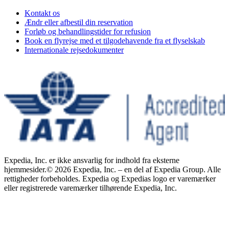
Kontakt os
Ændr eller afbestil din reservation
Forløb og behandlingstider for refusion
Book en flyrejse med et tilgodehavende fra et flyselskab
Internationale rejsedokumenter
Expedia, Inc. er ikke ansvarlig for indhold fra eksterne
hjemmesider.
© 2026 Expedia, Inc. – en del af Expedia Group. Alle
rettigheder forbeholdes. Expedia og Expedias logo er varemærker
eller registrerede varemærker tilhørende Expedia, Inc.