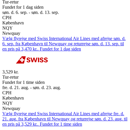
Tur-retur
Fundet for 1 dag siden
søn. d. 6. sep. - søn. d. 13. sep.
CPH
København
NQY
Newquay
Vælg flyrejse med Swiss International Air Lines med afrejse søn. d.
6. sep. fra København til Newquay og returrejse søn. d. 13. sep. til
en pris på 3,470 kr.. Fundet for 1 dag siden
3,529 kr.
Tur-retur
Fundet for 1 time siden
fre. d. 21. aug. - søn. d. 23. aug.
CPH
København
NQY
Newquay
Vælg flyrejse med Swiss International Air Lines med afrejse fre. d.
21. aug. fra København til Newquay og returrejse søn. d. 23. aug. til
en pris på 3,529 kr.. Fundet for 1 time siden