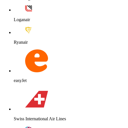
Loganair
Ryanair
easyJet
Swiss International Air Lines