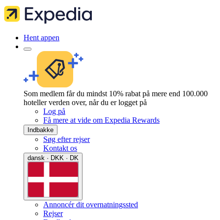
Hent appen
Som medlem får du mindst 10% rabat på mere end 100.000
hoteller verden over, når du er logget på
Log på
Få mere at vide om Expedia Rewards
Indbakke
Søg efter rejser
Kontakt os
dansk · DKK · DK
Annoncér dit overnatningssted
Rejser