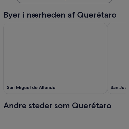
Byer i nærheden af Querétaro
San Miguel de Allende
San Juan
Andre steder som Querétaro
Morelia
Veracruz