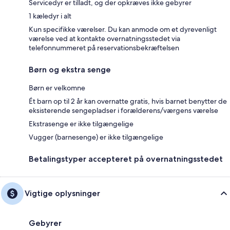
Servicedyr er tilladt, og der opkræves ikke gebyrer
1 kæledyr i alt
Kun specifikke værelser. Du kan anmode om et dyrevenligt
værelse ved at kontakte overnatningsstedet via
telefonnummeret på reservationsbekræftelsen
Børn og ekstra senge
Børn er velkomne
Ét barn op til 2 år kan overnatte gratis, hvis barnet benytter de
eksisterende sengepladser i forælderens/værgens værelse
Ekstrasenge er ikke tilgængelige
Vugger (barnesenge) er ikke tilgængelige
Betalingstyper accepteret på overnatningsstedet
Vigtige oplysninger
Gebyrer