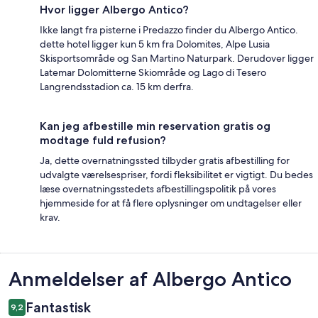
Hvor ligger Albergo Antico?
Ikke langt fra pisterne i Predazzo finder du Albergo Antico.
dette hotel ligger kun 5 km fra Dolomites, Alpe Lusia
Skisportsområde og San Martino Naturpark. Derudover ligger
Latemar Dolomitterne Skiområde og Lago di Tesero
Langrendsstadion ca. 15 km derfra.
Kan jeg afbestille min reservation gratis og
modtage fuld refusion?
Ja, dette overnatningssted tilbyder gratis afbestilling for
udvalgte værelsespriser, fordi fleksibilitet er vigtigt. Du bedes
læse overnatningsstedets afbestillingspolitik på vores
hjemmeside for at få flere oplysninger om undtagelser eller
krav.
Anmeldelser
Anmeldelser af Albergo Antico
Fantastisk
9,2