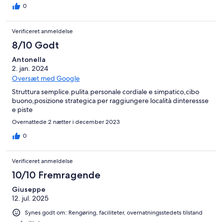
0
Verificeret anmeldelse
8/10 Godt
Antonella
2. jan. 2024
Oversæt med Google
Struttura semplice.pulita.personale cordiale e simpatico,cibo
buono,posizione strategica per raggiungere località dinteressse
e piste
Overnattede 2 nætter i december 2023
0
Verificeret anmeldelse
10/10 Fremragende
Giuseppe
12. jul. 2025
Synes godt om: Rengøring, faciliteter, overnatningsstedets tilstand