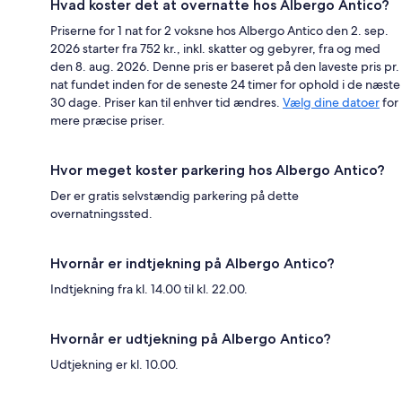
Hvad koster det at overnatte hos Albergo Antico?
Priserne for 1 nat for 2 voksne hos Albergo Antico den 2. sep.
2026 starter fra 752 kr., inkl. skatter og gebyrer, fra og med
den 8. aug. 2026. Denne pris er baseret på den laveste pris pr.
nat fundet inden for de seneste 24 timer for ophold i de næste
30 dage. Priser kan til enhver tid ændres.
Vælg dine datoer
for
mere præcise priser.
Hvor meget koster parkering hos Albergo Antico?
Der er gratis selvstændig parkering på dette
overnatningssted.
Hvornår er indtjekning på Albergo Antico?
Indtjekning fra kl. 14.00 til kl. 22.00.
Hvornår er udtjekning på Albergo Antico?
Udtjekning er kl. 10.00.