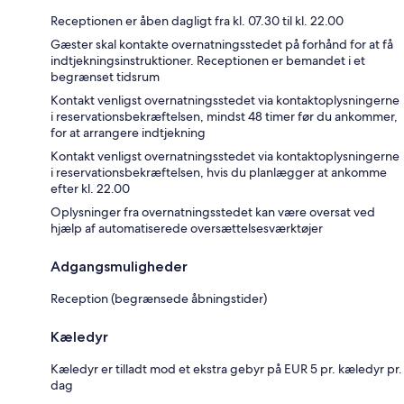
Receptionen er åben dagligt fra kl. 07.30 til kl. 22.00
Gæster skal kontakte overnatningsstedet på forhånd for at få
indtjekningsinstruktioner. Receptionen er bemandet i et
begrænset tidsrum
Kontakt venligst overnatningsstedet via kontaktoplysningerne
i reservationsbekræftelsen, mindst 48 timer før du ankommer,
for at arrangere indtjekning
Kontakt venligst overnatningsstedet via kontaktoplysningerne
i reservationsbekræftelsen, hvis du planlægger at ankomme
efter kl. 22.00
Oplysninger fra overnatningsstedet kan være oversat ved
hjælp af automatiserede oversættelsesværktøjer
Adgangsmuligheder
Reception (begrænsede åbningstider)
Kæledyr
Kæledyr er tilladt mod et ekstra gebyr på EUR 5 pr. kæledyr pr.
dag