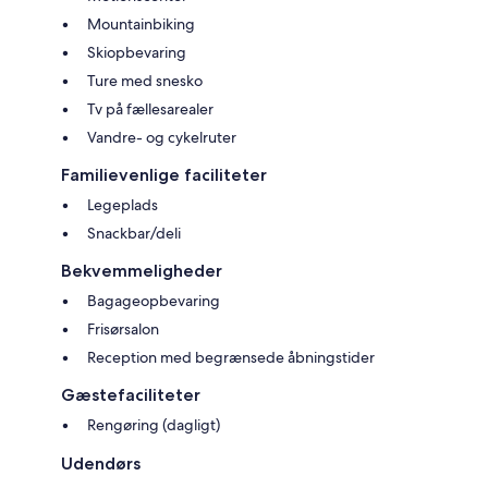
Mountainbiking
Skiopbevaring
Ture med snesko
Tv på fællesarealer
Vandre- og cykelruter
Familievenlige faciliteter
Legeplads
Snackbar/deli
Bekvemmeligheder
Bagageopbevaring
Frisørsalon
Reception med begrænsede åbningstider
Gæstefaciliteter
Rengøring (dagligt)
Udendørs