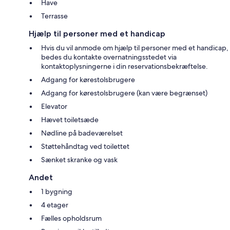
Have
Terrasse
Hjælp til personer med et handicap
Hvis du vil anmode om hjælp til personer med et handicap,
bedes du kontakte overnatningsstedet via
kontaktoplysningerne i din reservationsbekræftelse.
Adgang for kørestolsbrugere
Adgang for kørestolsbrugere (kan være begrænset)
Elevator
Hævet toiletsæde
Nødline på badeværelset
Støttehåndtag ved toilettet
Sænket skranke og vask
Andet
1 bygning
4 etager
Fælles opholdsrum