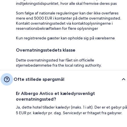
indtjekningstidspunktet, hvor alle skal fremvise deres pas
Som følge af nationale reguleringer kan der ikke overføres
mere end 5000 EUR i kontanter på dette overnatningssted.
Kontakt overnatningsstedet via kontaktoplysningerne i
reservationsbekræftelsen for flere oplysninger
Kun registrerede gæster kan opholde sig på værelserne
Overnatningsstedets klasse
Dette overnatningssted har fået sin officielle
stjernebedømmelse fra the local rating authority.
Ofte stillede spørgsmål
Er Albergo Antico et kæledyrsvenligt
overnatningssted?
Ja, dette hotel tillader kæledyr (maks. 1 i alt). Der er et gebyr på
5 EUR pr. kæledyr pr. dag. Servicedyr er fritaget fra gebyrer.