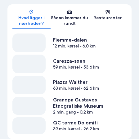
Kort
Hvad ligger i
Sådan kommer du
Restauranter
nærheden?
rundt
Fiemme-dalen
12 min. kørsel
- 6.0 km
Carezza-søen
59 min. kørsel
- 53.6 km
Piazza Walther
63 min. kørsel
- 62.6 km
Grandpa Gustavos
Etnografiske Museum
2 min. gang
- 0.2 km
QC terme Dolomiti
39 min. kørsel
- 26.2 km