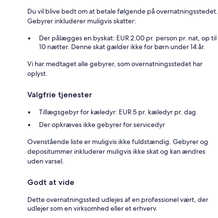
Du vil blive bedt om at betale følgende på overnatningsstedet.
Gebyrer inkluderer muligvis skatter:
Der pålægges en byskat: EUR 2.00 pr. person pr. nat, op til
10 nætter. Denne skat gælder ikke for børn under 14 år.
Vi har medtaget alle gebyrer, som overnatningsstedet har
oplyst.
Valgfrie tjenester
Tillægsgebyr for kæledyr: EUR 5 pr. kæledyr pr. dag
Der opkræves ikke gebyrer for servicedyr
Ovenstående liste er muligvis ikke fuldstændig. Gebyrer og
depositummer inkluderer muligvis ikke skat og kan ændres
uden varsel.
Godt at vide
Dette overnatningssted udlejes af en professionel vært, der
udlejer som en virksomhed eller et erhverv.