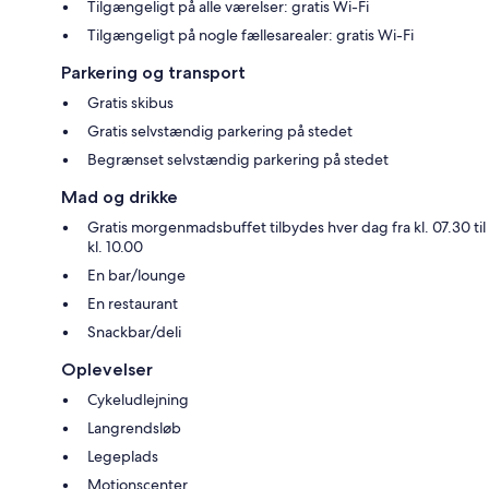
Tilgængeligt på alle værelser: gratis Wi-Fi
Tilgængeligt på nogle fællesarealer: gratis Wi-Fi
Parkering og transport
Gratis skibus
Gratis selvstændig parkering på stedet
Begrænset selvstændig parkering på stedet
Mad og drikke
Gratis morgenmadsbuffet tilbydes hver dag fra kl. 07.30 til
kl. 10.00
En bar/lounge
En restaurant
Snackbar/deli
Oplevelser
Cykeludlejning
Langrendsløb
Legeplads
Motionscenter