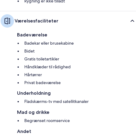
Rygning er ikke tilladt
Værelsesfaciliteter
Badeværelse
Badekar eller brusekabine
Bidet
Gratis toiletartikler
Håndklæder til rådighed
Hårtørrer
Privat badeværelse
Underholdning
Fladskærms-tv med satellitkanaler
Mad og drikke
Begrænset roomservice
Andet