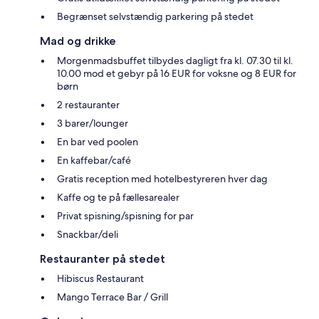
Begrænset selvstændig parkering på stedet
Mad og drikke
Morgenmadsbuffet tilbydes dagligt fra kl. 07.30 til kl.
10.00 mod et gebyr på 16 EUR for voksne og 8 EUR for
børn
2 restauranter
3 barer/lounger
En bar ved poolen
En kaffebar/café
Gratis reception med hotelbestyreren hver dag
Kaffe og te på fællesarealer
Privat spisning/spisning for par
Snackbar/deli
Restauranter på stedet
Hibiscus Restaurant
Mango Terrace Bar / Grill