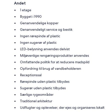
Andet
1 etage
Bygget i 1990
Genanvendelige kopper
Genanvendeligt service og bestik
Ingen rørepinde af plastic
Ingen sugerør af plastic
LED-belysning anvendes delvist
Miljøvenlige rengøringsprodukter anvendes
Omfattende politik for at reducere madspild
Opfordring til brug af vandbeholderen
Receptionssal
Rørepinde uden plastic tilbydes
Sugerør uden plastic tilbydes
Særlige rygeområder
Traditionel arkitektur
Udflugter og oplevelser, der ejes og organiseres lokalt