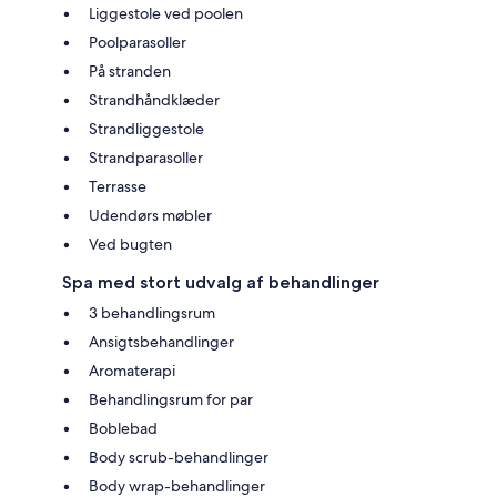
Liggestole ved poolen
Poolparasoller
På stranden
Strandhåndklæder
Strandliggestole
Strandparasoller
Terrasse
Udendørs møbler
Ved bugten
Spa med stort udvalg af behandlinger
3 behandlingsrum
Ansigtsbehandlinger
Aromaterapi
Behandlingsrum for par
Boblebad
Body scrub-behandlinger
Body wrap-behandlinger