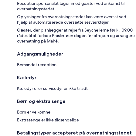
Receptionspersonalet tager imod gæster ved ankomst til
overnatningsstedet
Oplysninger fra overnatningsstedet kan være oversat ved
hjælp af automatiserede oversættelsesværktøjer
Gæster, der planlægger at rejse fra Seychellerne før kl. 09.00,
rådes til at forlade Praslin-øen dagen før afrejsen og arrangere
overnatning på Mahé.
Adgangsmuligheder
Bemandet reception
Kæledyr
Kæledyr eller servicedyr er ikke tilladt
Børn og ekstra senge
Børn er velkomne
Ekstrasenge er ikke tilgængelige
Betalingstyper accepteret på overnatningsstedet