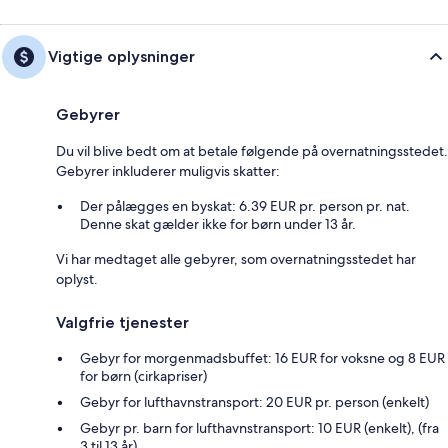
Vigtige oplysninger
Gebyrer
Du vil blive bedt om at betale følgende på overnatningsstedet.
Gebyrer inkluderer muligvis skatter:
Der pålægges en byskat: 6.39 EUR pr. person pr. nat.
Denne skat gælder ikke for børn under 13 år.
Vi har medtaget alle gebyrer, som overnatningsstedet har
oplyst.
Valgfrie tjenester
Gebyr for morgenmadsbuffet: 16 EUR for voksne og 8 EUR
for børn (cirkapriser)
Gebyr for lufthavnstransport: 20 EUR pr. person (enkelt)
Gebyr pr. barn for lufthavnstransport: 10 EUR (enkelt), (fra
3 til 13 år)