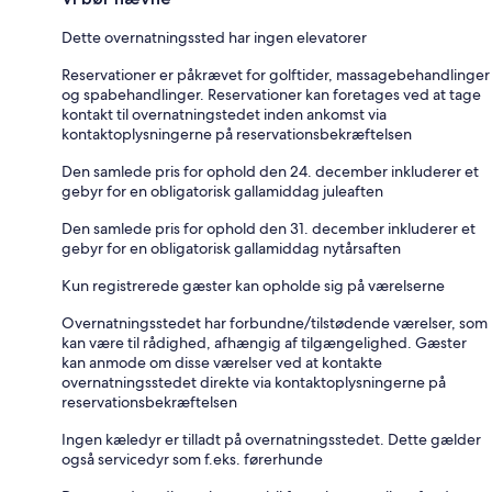
Dette overnatningssted har ingen elevatorer
Reservationer er påkrævet for golftider, massagebehandlinger
og spabehandlinger. Reservationer kan foretages ved at tage
kontakt til overnatningstedet inden ankomst via
kontaktoplysningerne på reservationsbekræftelsen
Den samlede pris for ophold den 24. december inkluderer et
gebyr for en obligatorisk gallamiddag juleaften
Den samlede pris for ophold den 31. december inkluderer et
gebyr for en obligatorisk gallamiddag nytårsaften
Kun registrerede gæster kan opholde sig på værelserne
Overnatningsstedet har forbundne/tilstødende værelser, som
kan være til rådighed, afhængig af tilgængelighed. Gæster
kan anmode om disse værelser ved at kontakte
overnatningsstedet direkte via kontaktoplysningerne på
reservationsbekræftelsen
Ingen kæledyr er tilladt på overnatningsstedet. Dette gælder
også servicedyr som f.eks. førerhunde