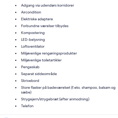
Adgang via udendørs korridorer
Aircondition
Elektriske adaptere
Forbundne værelser tilbydes
Kompostering
LED-belysning
Loftsventilator
Miljøvenlige rengøringsprodukter
Miljøvenlige toiletartikler
Pengeskab
Separat siddeområde
Skrivebord
Store flasker på badeværelset (f.eks. shampoo, balsam og
sæbe)
Strygejern/strygebræt (efter anmodning)
Telefon