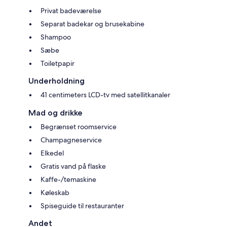
Privat badeværelse
Separat badekar og brusekabine
Shampoo
Sæbe
Toiletpapir
Underholdning
41 centimeters LCD-tv med satellitkanaler
Mad og drikke
Begrænset roomservice
Champagneservice
Elkedel
Gratis vand på flaske
Kaffe-/temaskine
Køleskab
Spiseguide til restauranter
Andet