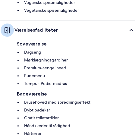
Veganske spisemuligheder
Vegetariske spisemuligheder
Værelsesfaciliteter
Soveværelse
Dagseng
Mørklægningsgardiner
Premium-sengelinned
Pudemenu
Tempur-Pedic-madras
Badeværelse
Brusehoved med spredningseffekt
Dybt badekar
Gratis toiletartikler
Håndklæder til rådighed
Hårtørrer