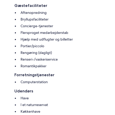
Gæstefaciliteter
Aftenopredning
Bryllupsfaciliteter
Concierge-tjenester
Flersproget medarbejderstab
Hjælp med udflugter og billetter
Portier/piccolo
Rengøring (dagligt)
Renseri-/vaskeriservice
Romantikpakker
Forretningstjenester
Computerstation
Udendørs
Have
I et naturreservat
Køkkenhave