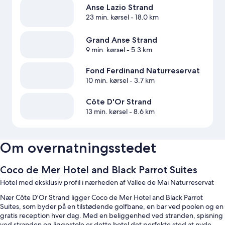
Anse Lazio Strand
23 min. kørsel
- 18.0 km
Grand Anse Strand
9 min. kørsel
- 5.3 km
Fond Ferdinand Naturreservat
10 min. kørsel
- 3.7 km
Côte D'Or Strand
13 min. kørsel
- 8.6 km
Om overnatningsstedet
Coco de Mer Hotel and Black Parrot Suites
Hotel med eksklusiv profil i nærheden af Vallee de Mai Naturreservat
Nær Côte D'Or Strand ligger Coco de Mer Hotel and Black Parrot
Suites, som byder på en tilstødende golfbane, en bar ved poolen og en
gratis reception hver dag. Med en beliggenhed ved stranden, spisning
ved stranden og liggestole er dette hotel det perfekte sted at nyde