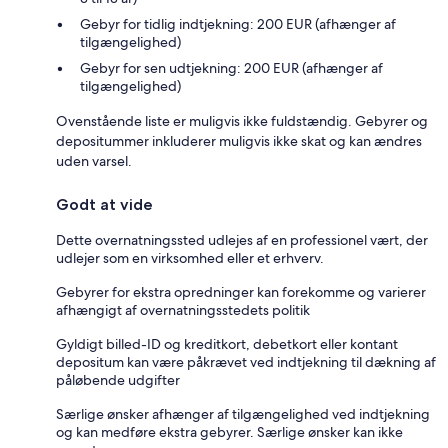
Gebyr for tidlig indtjekning: 200 EUR (afhænger af
tilgængelighed)
Gebyr for sen udtjekning: 200 EUR (afhænger af
tilgængelighed)
Ovenstående liste er muligvis ikke fuldstændig. Gebyrer og
depositummer inkluderer muligvis ikke skat og kan ændres
uden varsel.
Godt at vide
Dette overnatningssted udlejes af en professionel vært, der
udlejer som en virksomhed eller et erhverv.
Gebyrer for ekstra opredninger kan forekomme og varierer
afhængigt af overnatningsstedets politik
Gyldigt billed-ID og kreditkort, debetkort eller kontant
depositum kan være påkrævet ved indtjekning til dækning af
påløbende udgifter
Særlige ønsker afhænger af tilgængelighed ved indtjekning
og kan medføre ekstra gebyrer. Særlige ønsker kan ikke