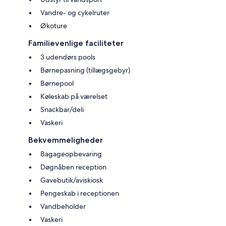
Vandre- og cykelruter
Økoture
Familievenlige faciliteter
3 udendørs pools
Børnepasning (tillægsgebyr)
Børnepool
Køleskab på værelset
Snackbar/deli
Vaskeri
Bekvemmeligheder
Bagageopbevaring
Døgnåben reception
Gavebutik/aviskiosk
Pengeskab i receptionen
Vandbeholder
Vaskeri