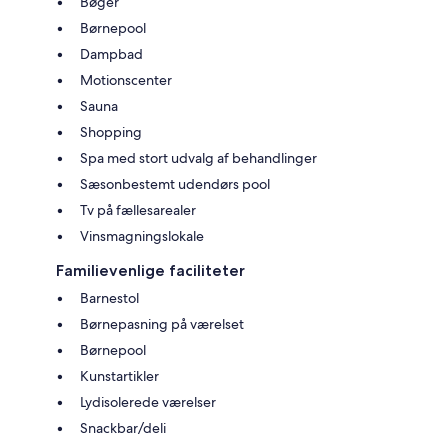
Bøger
Børnepool
Dampbad
Motionscenter
Sauna
Shopping
Spa med stort udvalg af behandlinger
Sæsonbestemt udendørs pool
Tv på fællesarealer
Vinsmagningslokale
Familievenlige faciliteter
Barnestol
Børnepasning på værelset
Børnepool
Kunstartikler
Lydisolerede værelser
Snackbar/deli