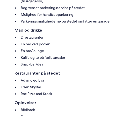
(tillægsgebyr)
Begrænset parkeringsservice på stedet
Mulighed for handicapparkering
Parkeringsmulighederne på stedet omfatter en garage
Mad og drikke
2 restauranter
En bar ved poolen
En bar/lounge
Kaffe og te på fællesarealer
Snackbar/deli
Restauranter på stedet
Adamo ed Eva
Eden SkyBar
Roc Pizza and Steak
Oplevelser
Bibliotek