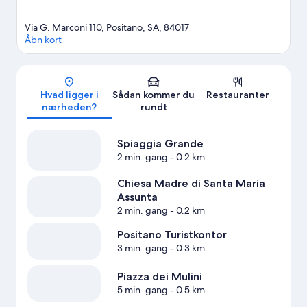
Via G. Marconi 110, Positano, SA, 84017
Åbn kort
Kort
Hvad ligger i
Sådan kommer du
Restauranter
nærheden?
rundt
Spiaggia Grande
2 min. gang
- 0.2 km
Chiesa Madre di Santa Maria
Assunta
2 min. gang
- 0.2 km
Positano Turistkontor
3 min. gang
- 0.3 km
Piazza dei Mulini
5 min. gang
- 0.5 km