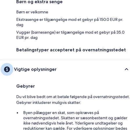
Børn og ekstra senge
Børn er velkomne
Ekstrasenge er tilgængelige mod et gebyr på 150.0 EUR pr.
dag
Vugger (barnesenge) er tilgængelige mod et gebyr på 35.0
EUR pr. dag
Betalingstyper accepteret på overnatningsstedet
Vigtige oplysninger
Gebyrer
Du vil blive bedt om at betale følgende på overnatningsstedet.
Gebyrer inkluderer muligvis skatter:
Byen pålægger en skat, som opkræves på
overnatningsstedet. Skatten er sæsonbestemt og gælder
ikke nødvendigvis hele året. Yderligere undtagelser og
reduktioner kan gælde. For yderligere oplysninger bedes