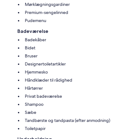
Mørklægningsgardiner
Premium-sengelinned
Pudemenu
Badeværelse
Badekåber
Bidet
Bruser
Designertoiletartikler
Hjemmesko
Håndklæder til rådighed
Hårtørrer
Privat badeværelse
Shampoo
Sæbe
Tandbørste og tandpasta (efter anmodning)
Toiletpapir