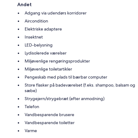
Andet
Adgang via udendørs korridorer
Aircondition
Elektriske adaptere
Insektnet
LED-belysning
Lydisolerede værelser
Miljøvenlige rengøringsprodukter
Miljøvenlige toiletartikler
Pengeskab med plads til bærbar computer
Store flasker på badeværelset (f.eks. shampoo, balsam og
sæbe)
Strygejern/strygebræt (efter anmodning)
Telefon
Vandbesparende brusere
Vandbesparende toiletter
Varme