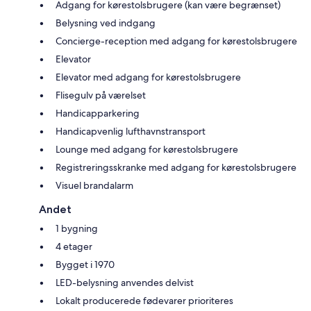
Adgang for kørestolsbrugere (kan være begrænset)
Belysning ved indgang
Concierge-reception med adgang for kørestolsbrugere
Elevator
Elevator med adgang for kørestolsbrugere
Flisegulv på værelset
Handicapparkering
Handicapvenlig lufthavnstransport
Lounge med adgang for kørestolsbrugere
Registreringsskranke med adgang for kørestolsbrugere
Visuel brandalarm
Andet
1 bygning
4 etager
Bygget i 1970
LED-belysning anvendes delvist
Lokalt producerede fødevarer prioriteres