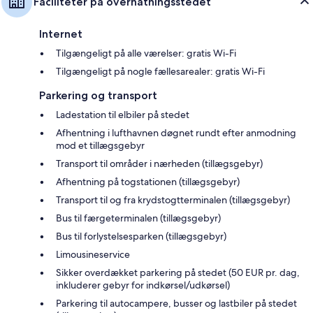
Faciliteter på overnatningsstedet
Internet
Tilgængeligt på alle værelser: gratis Wi-Fi
Tilgængeligt på nogle fællesarealer: gratis Wi-Fi
Parkering og transport
Ladestation til elbiler på stedet
Afhentning i lufthavnen døgnet rundt efter anmodning
mod et tillægsgebyr
Transport til områder i nærheden (tillægsgebyr)
Afhentning på togstationen (tillægsgebyr)
Transport til og fra krydstogtterminalen (tillægsgebyr)
Bus til færgeterminalen (tillægsgebyr)
Bus til forlystelsesparken (tillægsgebyr)
Limousineservice
Sikker overdækket parkering på stedet (50 EUR pr. dag,
inkluderer gebyr for indkørsel/udkørsel)
Parkering til autocampere, busser og lastbiler på stedet