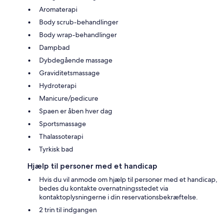
Aromaterapi
Body scrub-behandlinger
Body wrap-behandlinger
Dampbad
Dybdegående massage
Graviditetsmassage
Hydroterapi
Manicure/pedicure
Spaen er åben hver dag
Sportsmassage
Thalassoterapi
Tyrkisk bad
Hjælp til personer med et handicap
Hvis du vil anmode om hjælp til personer med et handicap,
bedes du kontakte overnatningsstedet via
kontaktoplysningerne i din reservationsbekræftelse.
2 trin til indgangen