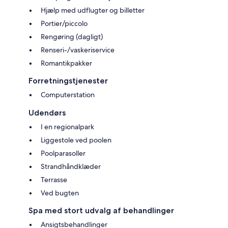
Hjælp med udflugter og billetter
Portier/piccolo
Rengøring (dagligt)
Renseri-/vaskeriservice
Romantikpakker
Forretningstjenester
Computerstation
Udendørs
I en regionalpark
Liggestole ved poolen
Poolparasoller
Strandhåndklæder
Terrasse
Ved bugten
Spa med stort udvalg af behandlinger
Ansigtsbehandlinger