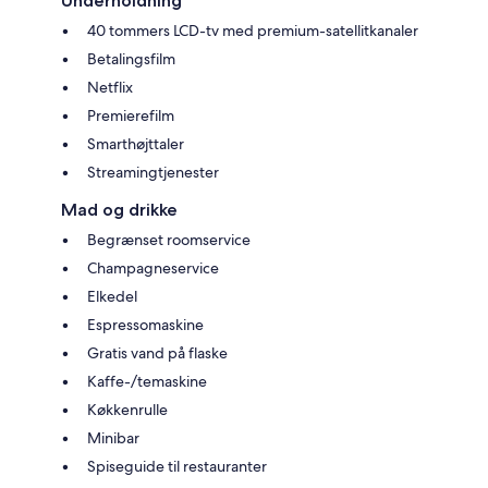
Underholdning
40 tommers LCD-tv med premium-satellitkanaler
Betalingsfilm
Netflix
Premierefilm
Smarthøjttaler
Streamingtjenester
Mad og drikke
Begrænset roomservice
Champagneservice
Elkedel
Espressomaskine
Gratis vand på flaske
Kaffe-/temaskine
Køkkenrulle
Minibar
Spiseguide til restauranter