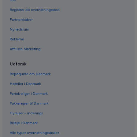
Job
Registrer dit overnatningssted
Partnerskaber
Nyhedsrum
Reklame
Affiliate Marketing
Udforsk
Rejseguide om Danmark
Hoteller i Danmark
Ferieboliger i Danmark
Pakkerejser til Danmark
Flyrejser – indenrigs
Billeje i Danmark
Alle typer overnatningssteder