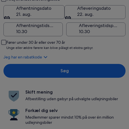
Afhentningsdato
Afleveringsdato
21. aug.
22. aug.
Afhentningstidspunkt
Afleveringstidspunkt
Fører under 30 år eller over 70 år
Unge eller ældre førere kan blive pålagt et ekstra gebyr.
Jeg har en rabatkode
Søg
Skift mening
Afbestilling uden gebyr på udvalgte udlejningsbiler
Forkæl dig selv
Medlemmer sparer mindst 10% på over én million
udlejningsbiler