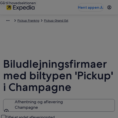
Gå til hovedsektionen
Hent appen
Pickup Frankrig
Pickup Grand Est
Biludlejningsfirmaer
med biltypen 'Pickup'
i Champagne
Afhentning og aflevering
Champagne
Afhentning og aflevering
Tilføj et andet afleveringssted