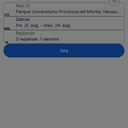
Rejs til
Parque Universitario Provincia del Monte, Neuquén, 
Datoer
fre. 21. aug. - man. 24. aug.
Rejsende
2 rejsende, 1 værelse
Søg
Se kort