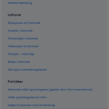
Affiliate Marketing
Udforsk
Rejseguide om Danmark
Hoteller i Danmark
Ferieboliger i Danmark
Pakkerejser til Danmark
Flyrejser – indenrigs
Billeje i Danmark
Alle typer overnatningssteder
Politikker
Generelle vilkår og betingelser (gælder ikke Vrbo-reservationer)
Vilkår og betingelser for Vrbo
Hjælp til personer med et handicap