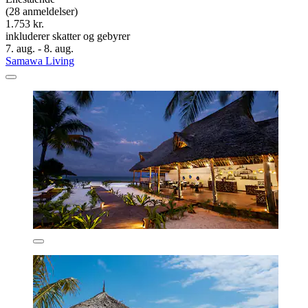
(28 anmeldelser)
1.753 kr.
inkluderer skatter og gebyrer
7. aug. - 8. aug.
Samawa Living