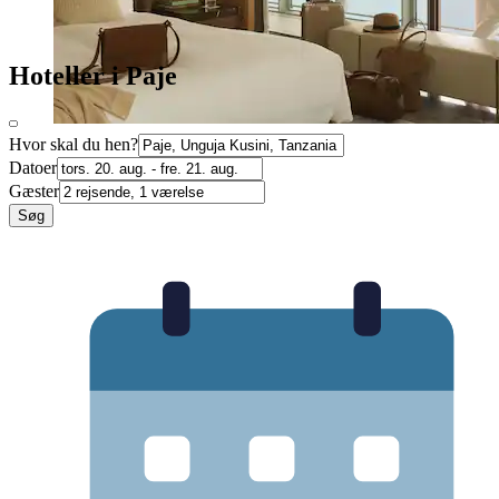
Hoteller i Paje
Hvor skal du hen?
Datoer
Gæster
Søg