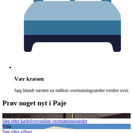
Vær kræsen
Søg blandt næsten en million overnatningssteder verden over.
Prøv noget nyt i Paje
Kæledyr tilladt
Søg efter kæledyrsvenlige overnatningssteder
Villa
Søg efter villaer