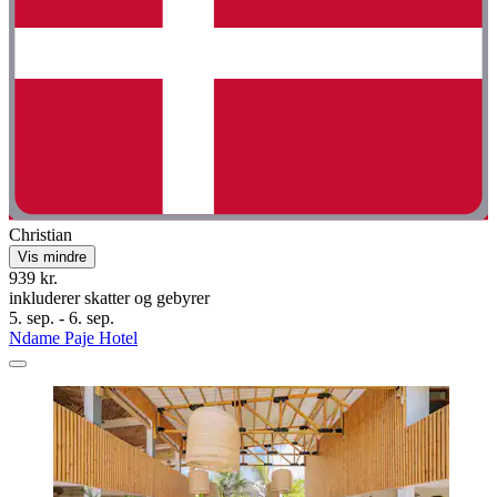
Christian
Vis mindre
939 kr.
inkluderer skatter og gebyrer
5. sep. - 6. sep.
Ndame Paje Hotel