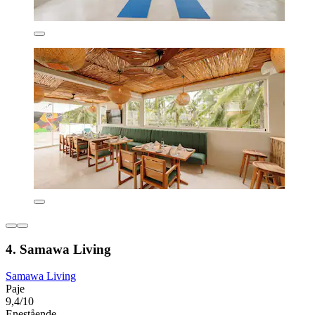
4. Samawa Living
Samawa Living
Paje
9,4/10
Enestående