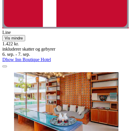
Line
Vis mindre
1.422 kr.
inkluderer skatter og gebyrer
6. sep. - 7. sep.
Dhow Inn Boutique Hotel