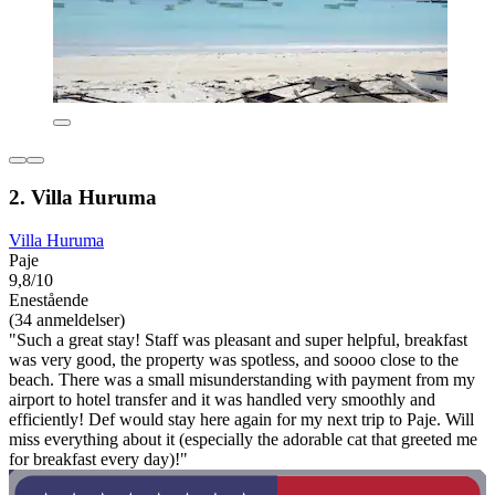
2. Villa Huruma
Villa Huruma
Paje
9,8/10
Enestående
(34 anmeldelser)
"Such a great stay! Staff was pleasant and super helpful, breakfast
was very good, the property was spotless, and soooo close to the
beach. There was a small misunderstanding with payment from my
airport to hotel transfer and it was handled very smoothly and
efficiently! Def would stay here again for my next trip to Paje. Will
miss everything about it (especially the adorable cat that greeted me
for breakfast every day)!"