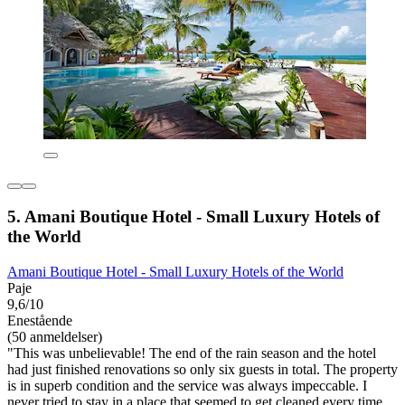
5. Amani Boutique Hotel - Small Luxury Hotels of
the World
Amani Boutique Hotel - Small Luxury Hotels of the World
Paje
9,6/10
Enestående
(50 anmeldelser)
"This was unbelievable! The end of the rain season and the hotel
had just finished renovations so only six guests in total. The property
is in superb condition and the service was always impeccable. I
never tried to stay in a place that seemed to get cleaned every time