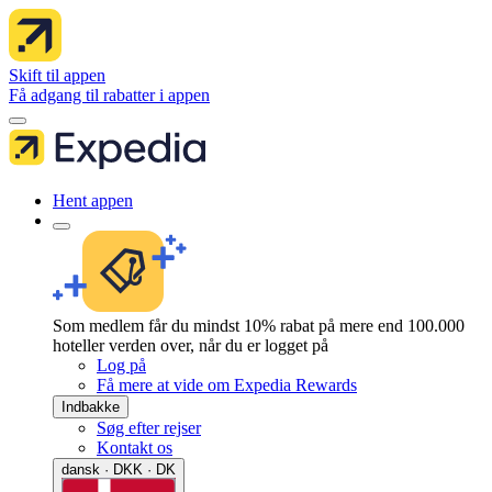
Skift til appen
Få adgang til rabatter i appen
Hent appen
Som medlem får du mindst 10% rabat på mere end 100.000
hoteller verden over, når du er logget på
Log på
Få mere at vide om Expedia Rewards
Indbakke
Søg efter rejser
Kontakt os
dansk · DKK · DK