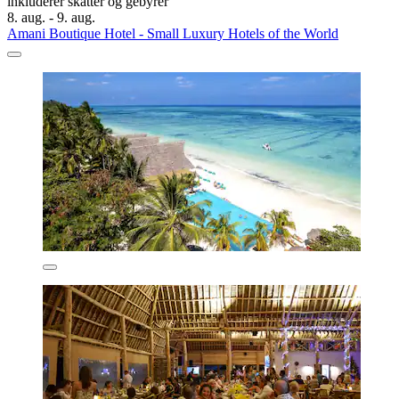
inkluderer skatter og gebyrer
8. aug. - 9. aug.
Amani Boutique Hotel - Small Luxury Hotels of the World