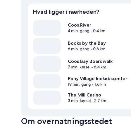
Hvad ligger i nærheden?
Coos River
4 min. gang
- 0.4 km
Books by the Bay
6 min. gang
- 0.6 km
Coos Bay Boardwalk
7 min. kørsel
- 6.4 km
Pony Village Indkøbscenter
19 min. gang
- 1.6 km
The Mill Casino
3 min. kørsel
- 2.7 km
Om overnatningsstedet