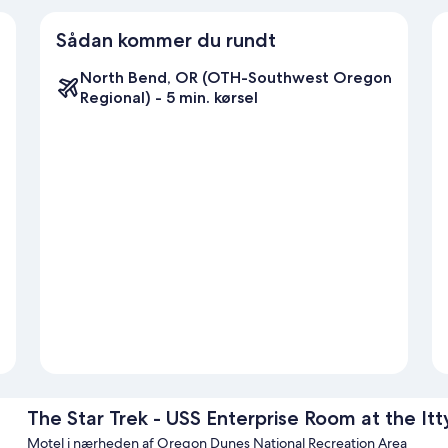
Sådan kommer du rundt
North Bend, OR (OTH-Southwest Oregon
Regional) - 5 min. kørsel
The Star Trek - USS Enterprise Room at the Itty
Motel i nærheden af Oregon Dunes National Recreation Area