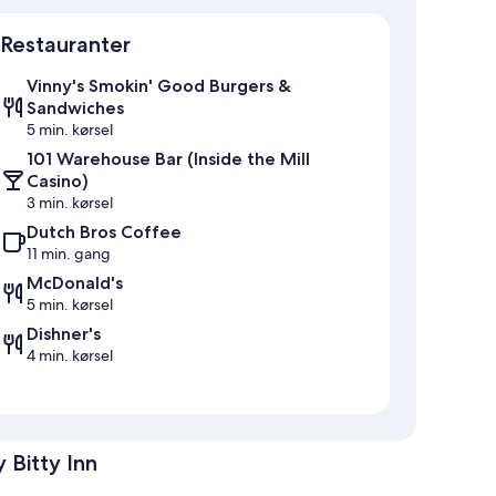
Kort
Restauranter
Vinny's Smokin' Good Burgers &
Sandwiches
5 min. kørsel
101 Warehouse Bar (Inside the Mill
Casino)
3 min. kørsel
Dutch Bros Coffee
11 min. gang
McDonald's
5 min. kørsel
Dishner's
4 min. kørsel
 Bitty Inn