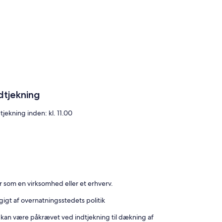
dtjekning
tjekning inden: kl. 11.00
r som en virksomhed eller et erhverv.
gt af overnatningsstedets politik
m kan være påkrævet ved indtjekning til dækning af