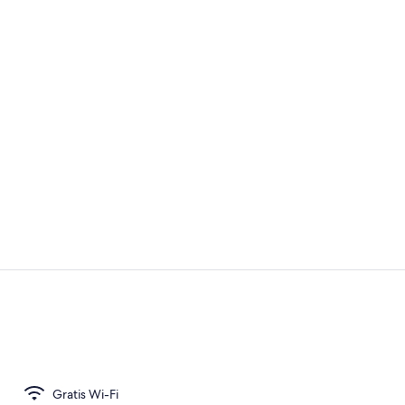
Diverse
Signatur-dob
Gratis Wi-Fi