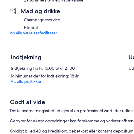
Mad og drikke
Champagneservice
Elkedel
Vis alle værelsesfaciliteter
Indtjekning
U
Indtjekning fra kl. 15.00 til kl. 21.00
Ud
Minimumsalder for indtjekning: 18 år
Vis alle politikker
Godt at vide
Dette overnatningssted udlejes af en professionel vært, der udleje
Gebyrer for ekstra opredninger kan forekomme og varierer afhængi
Gyldigt billed-ID og kreditkort, debetkort eller kontant depositu