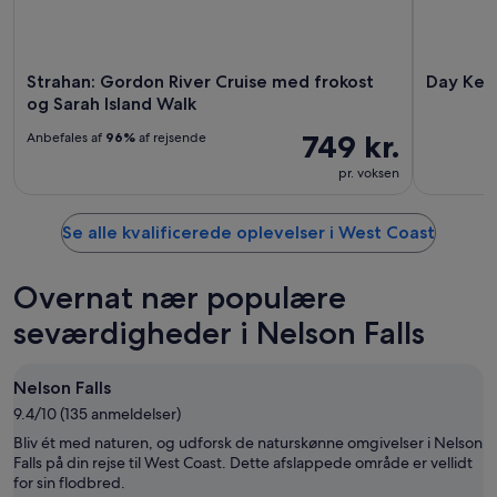
Strahan: Gordon River Cruise med frokost
Day Kee
og Sarah Island Walk
749 kr.
Anbefales af
96%
af rejsende
pr. voksen
Se alle kvalificerede oplevelser i West Coast
Overnat nær populære
seværdigheder i Nelson Falls
Nelson Falls
9.4/10 (135 anmeldelser)
Bliv ét med naturen, og udforsk de naturskønne omgivelser i Nelson
Falls på din rejse til West Coast. Dette afslappede område er vellidt
for sin flodbred.