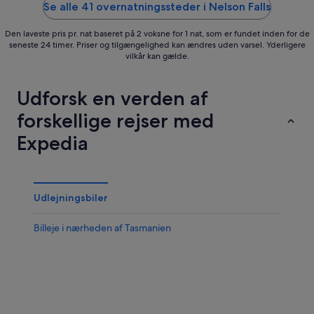
5
5
Se alle 41 overnatningssteder i Nelson Falls
Den laveste pris pr. nat baseret på 2 voksne for 1 nat, som er fundet inden for de
seneste 24 timer. Priser og tilgængelighed kan ændres uden varsel. Yderligere
vilkår kan gælde.
Udforsk en verden af
forskellige rejser med
Expedia
Udlejningsbiler
Billeje i nærheden af Tasmanien