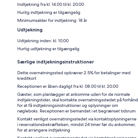
Indtjekning fra kl. 14.00 til kl. 20.00
Huritg indtjekning er tilgængelig
Minimumsalder for indtjekning: 18 år
Udtjekning
Udtjekning inden: kl. 10.00
Hurtig udtjekning er tilgængelig
Særlige indtjekningsinstruktioner
Dette overnatningssted opkræver 2.5% for betalinger med
kreditkort
Receptionen er åben dagligt fra kl. 08.00 til kl. 20.00
Gæster, som planlægger at ankomme uden for de normale
indtjekningstider, skal kontakte overnatningsstedet på forhånd
for at få indtjekningsinstruktioner og oplysninger om
nøgleboks. Receptionen er bemandet i et begrænset tidsrum
Kontakt venligst overnatningsstedet via kontaktoplysningerne
i reservationsbekræftelsen, mindst 24 timer før du ankommer,
for at arrangere indtjekning
Kontakt venligst overnatningsstedet via kontaktoplysningerne