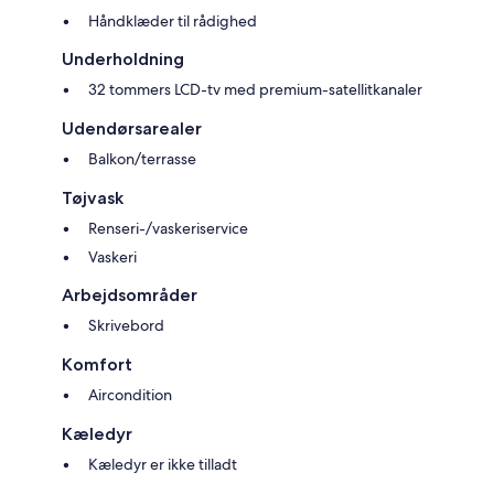
Håndklæder til rådighed
Underholdning
32 tommers LCD-tv med premium-satellitkanaler
Udendørsarealer
Balkon/terrasse
Tøjvask
Renseri-/vaskeriservice
Vaskeri
Arbejdsområder
Skrivebord
Komfort
Aircondition
Kæledyr
Kæledyr er ikke tilladt