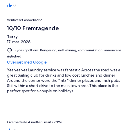
0
Verificeret anmeldelse
10/10 Fremragende
Terry
17. mar. 2026
Synes godt om: Rengøring, indtjekning, kommunikation, annoncens
rigtighed
Oversæt med Google
Yes yes yes Laundry service was fantastic Across the road was a
great Sailing club for drinks and low cost lunches and dinner
Around the corner were the “ ritz “ dinner places and Irish pubs
Still within a short drive to the main town area This place is the
perfect spot for a couple on holidays
Overnattede 4 nætter i marts 2026