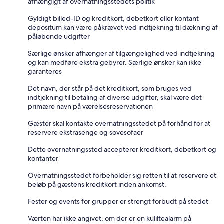
afhængigt af overnatningsstedets politik
Gyldigt billed-ID og kreditkort, debetkort eller kontant
depositum kan være påkrævet ved indtjekning til dækning af
påløbende udgifter
Særlige ønsker afhænger af tilgængelighed ved indtjekning
og kan medføre ekstra gebyrer. Særlige ønsker kan ikke
garanteres
Det navn, der står på det kreditkort, som bruges ved
indtjekning til betaling af diverse udgifter, skal være det
primære navn på værelsesreservationen
Gæster skal kontakte overnatningsstedet på forhånd for at
reservere ekstrasenge og sovesofaer
Dette overnatningssted accepterer kreditkort, debetkort og
kontanter
Overnatningsstedet forbeholder sig retten til at reservere et
beløb på gæstens kreditkort inden ankomst.
Fester og events for grupper er strengt forbudt på stedet
Værten har ikke angivet, om der er en kuliltealarm på