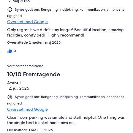
17. maj 2026
Synes godt om: Rengøring, indtjekning, kommunikation, annoncens
rigtighed
Oversæt med Google
Only regret is we didn't stay longer! Beautiful location, amazing
facilities, comfy bed!! Highly recommend!
Overnattede 2 nætter i maj 2026
0
Verificeret anmeldelse
10/10 Fremragende
Atanui
12. jul. 2026
Synes godt om: Rengøring, indtjekning, kommunikation, annoncens
rigtighed
Oversæt med Google
Clean room parking was simple and staff helpful. One thing was
the single bed blanket had stains on it.
Overnattede 1 nat i juli 2026