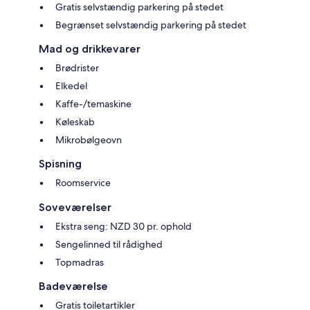
Gratis selvstændig parkering på stedet
Begrænset selvstændig parkering på stedet
Mad og drikkevarer
Brødrister
Elkedel
Kaffe-/temaskine
Køleskab
Mikrobølgeovn
Spisning
Roomservice
Soveværelser
Ekstra seng: NZD 30 pr. ophold
Sengelinned til rådighed
Topmadras
Badeværelse
Gratis toiletartikler