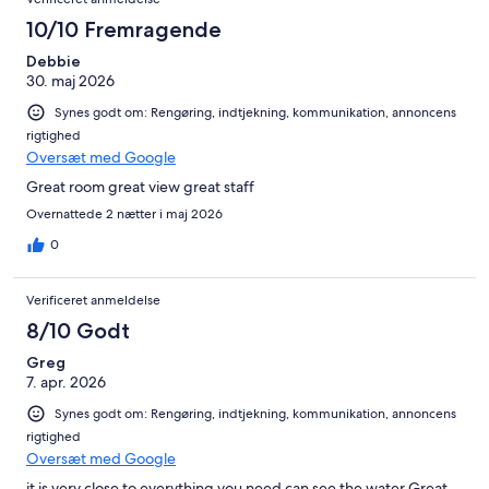
10/10 Fremragende
Debbie
30. maj 2026
Synes godt om: Rengøring, indtjekning, kommunikation, annoncens
rigtighed
Oversæt med Google
Great room great view great staff
Overnattede 2 nætter i maj 2026
0
Verificeret anmeldelse
8/10 Godt
Greg
7. apr. 2026
Synes godt om: Rengøring, indtjekning, kommunikation, annoncens
rigtighed
Oversæt med Google
it is very close to everything you need can see the water Great