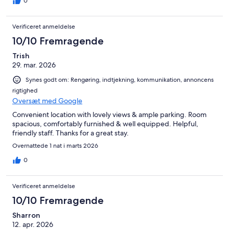
0
Verificeret anmeldelse
10/10 Fremragende
Trish
29. mar. 2026
Synes godt om: Rengøring, indtjekning, kommunikation, annoncens
rigtighed
Oversæt med Google
Convenient location with lovely views & ample parking. Room
spacious, comfortably furnished & well equipped. Helpful,
friendly staff. Thanks for a great stay.
Overnattede 1 nat i marts 2026
0
Verificeret anmeldelse
10/10 Fremragende
Sharron
12. apr. 2026