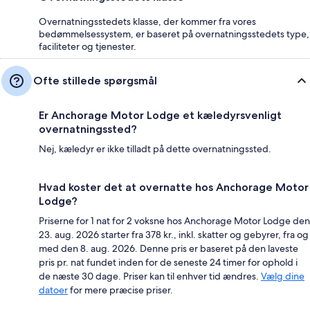
Overnatningsstedets klasse, der kommer fra vores
bedømmelsessystem, er baseret på overnatningsstedets type,
faciliteter og tjenester.
Ofte stillede spørgsmål
Er Anchorage Motor Lodge et kæledyrsvenligt
overnatningssted?
Nej, kæledyr er ikke tilladt på dette overnatningssted.
Hvad koster det at overnatte hos Anchorage Motor
Lodge?
Priserne for 1 nat for 2 voksne hos Anchorage Motor Lodge den
23. aug. 2026 starter fra 378 kr., inkl. skatter og gebyrer, fra og
med den 8. aug. 2026. Denne pris er baseret på den laveste
pris pr. nat fundet inden for de seneste 24 timer for ophold i
de næste 30 dage. Priser kan til enhver tid ændres.
Vælg dine
datoer
for mere præcise priser.