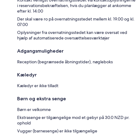
i reservationsbekræftelsen, hvis du planlægger at ankomme
efter kl. 14.00
Der skal være ro på overnatningsstedet mellem kl. 19.00 og kl.
07.00
Oplysninger fra overnatningsstedet kan være oversat ved
hjælp af automatiserede oversættelsesværktøjer
Adgangsmuligheder
Reception (begrænsede åbningstider), nøgleboks
Kæledyr
Kæledyr er ikke tilladt
Børn og ekstra senge
Børn er velkomne
Ekstrasenge er tilgængelige mod et gebyr på 30.0 NZD pr.
ophold
Vugger (barnesenge) er ikke tilgængelige