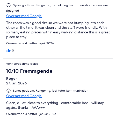
Synes godt om: Rengøring, indtjekning, kommunikation, annoncens
rigtighed
Oversæt med Google
The room was a good size so we were not bumping into each
other all the time. It was clean and the staff were friendly. With
so many eating places within easy walking distance this is a great
place to stay.
Overnattede 4 nætter i april 2026
0
Verificeret anmeldelse
10/10 Fremragende
Roger
27. jan. 2026
Synes godt om: Rengøring, faciliteter, kommunikation
Oversæt med Google
Clean, quiet. close to everything.. comfortable bed.. will stay
again.. thanks...AAA+++
Overnattede 4 nætter i januar 2026