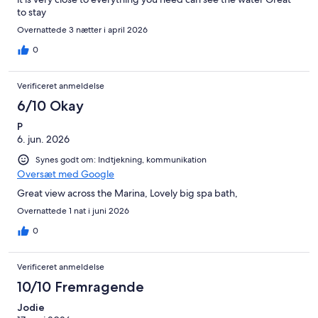
to stay
Overnattede 3 nætter i april 2026
0
Verificeret anmeldelse
6/10 Okay
P
6. jun. 2026
Synes godt om: Indtjekning, kommunikation
Oversæt med Google
Great view across the Marina, Lovely big spa bath,
Overnattede 1 nat i juni 2026
0
Verificeret anmeldelse
10/10 Fremragende
Jodie