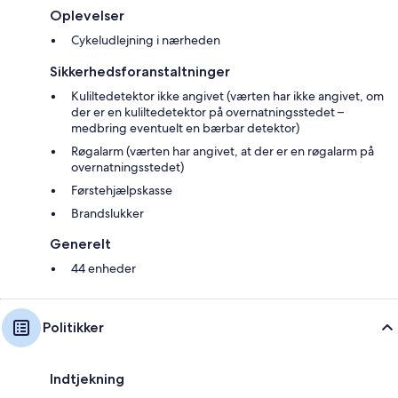
Oplevelser
Cykeludlejning i nærheden
Sikkerhedsforanstaltninger
Kuliltedetektor ikke angivet (værten har ikke angivet, om
der er en kuliltedetektor på overnatningsstedet –
medbring eventuelt en bærbar detektor)
Røgalarm (værten har angivet, at der er en røgalarm på
overnatningsstedet)
Førstehjælpskasse
Brandslukker
Generelt
44 enheder
Politikker
Indtjekning