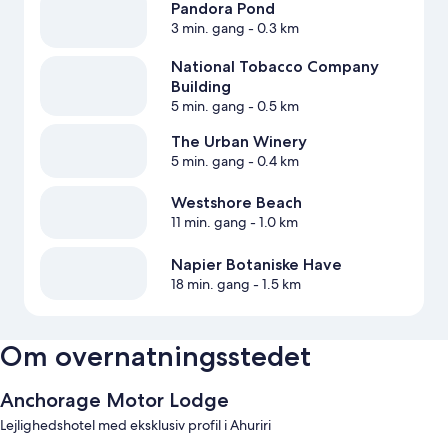
Pandora Pond
3 min. gang
- 0.3 km
National Tobacco Company
Building
5 min. gang
- 0.5 km
The Urban Winery
5 min. gang
- 0.4 km
Westshore Beach
11 min. gang
- 1.0 km
Napier Botaniske Have
18 min. gang
- 1.5 km
Om overnatningsstedet
Anchorage Motor Lodge
Lejlighedshotel med eksklusiv profil i Ahuriri