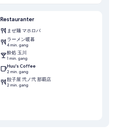
Kort
Restauranter
まぜ麺 マホロバ
ラーメン暖暮
4 min. gang
酔処 玉川
1 min. gang
Huu's Coffee
2 min. gang
餃子屋 弐ノ弐 那覇店
2 min. gang