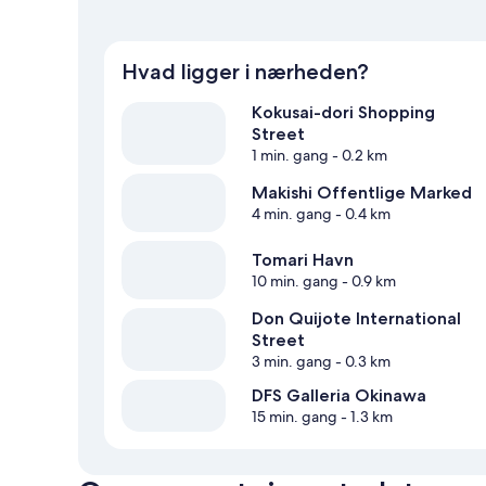
Hvad ligger i nærheden?
Kokusai-dori Shopping
Street
1 min. gang
- 0.2 km
Makishi Offentlige Marked
4 min. gang
- 0.4 km
Tomari Havn
10 min. gang
- 0.9 km
Don Quijote International
Street
3 min. gang
- 0.3 km
DFS Galleria Okinawa
15 min. gang
- 1.3 km