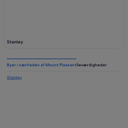
Stanley
Byer i nærheden af Mount Pleasant
Seværdigheder
Stanley