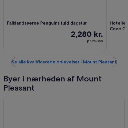
Falklandsøerne Penguins fuld dagstur
Hoteller
Cove G
2,280 kr.
pr. voksen
Se alle kvalificerede oplevelser i Mount Pleasant
Byer i nærheden af Mount
Pleasant