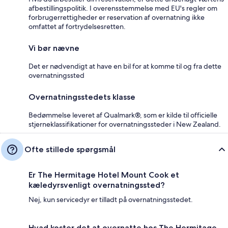
afbestillingspolitik. I overensstemmelse med EU's regler om
forbrugerrettigheder er reservation af overnatning ikke
omfattet af fortrydelsesretten.
Vi bør nævne
Det er nødvendigt at have en bil for at komme til og fra dette
overnatningssted
Overnatningsstedets klasse
Bedømmelse leveret af Qualmark®, som er kilde til officielle
stjerneklassifikationer for overnatningssteder i New Zealand.
Ofte stillede spørgsmål
Er The Hermitage Hotel Mount Cook et
kæledyrsvenligt overnatningssted?
Nej, kun servicedyr er tilladt på overnatningsstedet.
Hvad koster det at overnatte hos The Hermitage