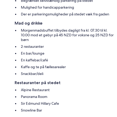
Begrænset selvstændig parkering på stedet
Mulighed for handicapparkering
Der er parkeringsmuligheder på stedet væk fra gaden
Mad og drikke
Morgenmadsbuffet tilbydes dagligt fra kl. 07.30 til kl.
10.00 mod et gebyr på 45 NZD for voksne og 25 NZD for
børn
2 restauranter
En bar/lounge
En kaffebar/café
Kaffe og te på fællesarealer
Snackbar/deli
Restauranter på stedet
Alpine Restaurant
Panorama Room
Sir Edmund Hillary Cafe
Snowline Bar