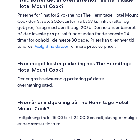
Hotel Mount Cook?
Priserne for 1 nat for 2 voksne hos The Hermitage Hotel Mount
Cook den 3. sep. 2026 starter fra 1.359 kr., inkl. skatter og
gebyrer, fra og med den 8. aug. 2026. Denne pris er baseret
på den laveste pris pr. nat fundet inden for de seneste 24
timer for ophold i de næste 30 dage. Priser kan til enhver tid
ændres.
Vælg dine datoer
for mere præcise priser.
Hvor meget koster parkering hos The Hermitage
Hotel Mount Cook?
Der er gratis selvstændig parkering på dette
overnatningssted.
Hvornår er indtjekning på The Hermitage Hotel
Mount Cook?
Indtjekning fra kl. 15.00 til kl. 22.00. Sen indtjekning er mulig i
et begrænset tidsrum.