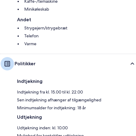
Kaffe-/temaskine
Minikøleskab
Andet
Strygejern/strygebræt
Telefon
Varme
Politikker
Indtjekning
Indtjekning fra kl. 15.00 til kl. 22.00
Sen indtjekning afhænger af tilgængelighed
Minimumsalder for indtjekning: 18 år
Udtjekning
Udtjekning inden: kl. 10.00
Mulighed for kontaktløs udtjekning