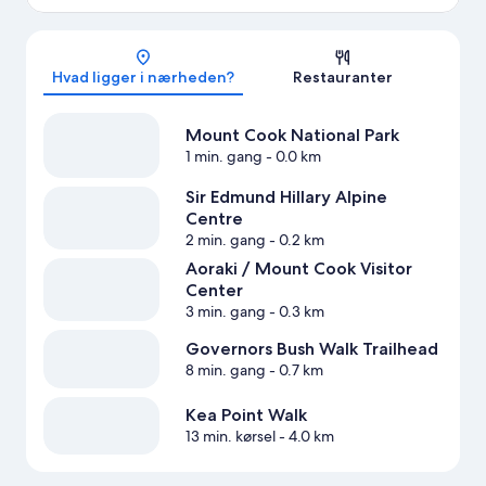
Kort
Hvad ligger i nærheden?
Restauranter
Mount Cook National Park
1 min. gang
- 0.0 km
Sir Edmund Hillary Alpine
Centre
2 min. gang
- 0.2 km
Aoraki / Mount Cook Visitor
Center
3 min. gang
- 0.3 km
Governors Bush Walk Trailhead
8 min. gang
- 0.7 km
Kea Point Walk
13 min. kørsel
- 4.0 km