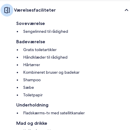
Værelsesfaciliteter
Soveværelse
Sengelinned til rådighed
Badeværelse
Gratis toiletartikler
Håndklæder til rådighed
Hårtørrer
Kombineret bruser og badekar
Shampoo
Sæbe
Toiletpapir
Underholdning
Fladskærms-tv med satellitkanaler
Mad og drikke