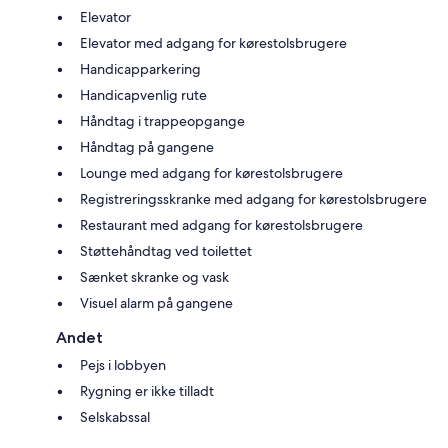
Elevator
Elevator med adgang for kørestolsbrugere
Handicapparkering
Handicapvenlig rute
Håndtag i trappeopgange
Håndtag på gangene
Lounge med adgang for kørestolsbrugere
Registreringsskranke med adgang for kørestolsbrugere
Restaurant med adgang for kørestolsbrugere
Støttehåndtag ved toilettet
Sænket skranke og vask
Visuel alarm på gangene
Andet
Pejs i lobbyen
Rygning er ikke tilladt
Selskabssal