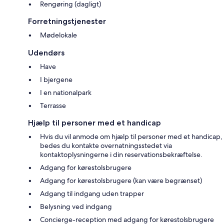
Rengøring (dagligt)
Forretningstjenester
Mødelokale
Udendørs
Have
I bjergene
I en nationalpark
Terrasse
Hjælp til personer med et handicap
Hvis du vil anmode om hjælp til personer med et handicap,
bedes du kontakte overnatningsstedet via
kontaktoplysningerne i din reservationsbekræftelse.
Adgang for kørestolsbrugere
Adgang for kørestolsbrugere (kan være begrænset)
Adgang til indgang uden trapper
Belysning ved indgang
Concierge-reception med adgang for kørestolsbrugere