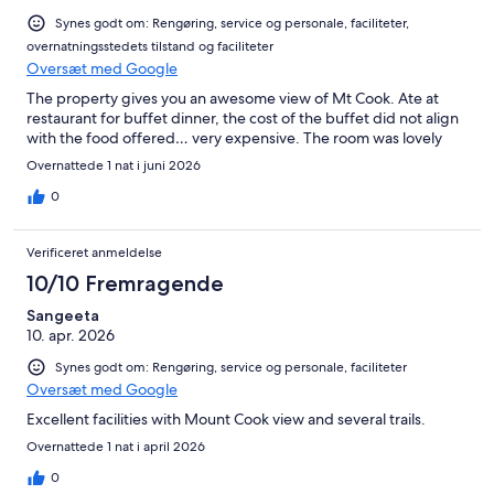
Synes godt om: Rengøring, service og personale, faciliteter,
overnatningsstedets tilstand og faciliteter
Oversæt med Google
The property gives you an awesome view of Mt Cook. Ate at
restaurant for buffet dinner, the cost of the buffet did not align
with the food offered… very expensive. The room was lovely
Overnattede 1 nat i juni 2026
0
Verificeret anmeldelse
10/10 Fremragende
Sangeeta
10. apr. 2026
Synes godt om: Rengøring, service og personale, faciliteter
Oversæt med Google
Excellent facilities with Mount Cook view and several trails.
Overnattede 1 nat i april 2026
0