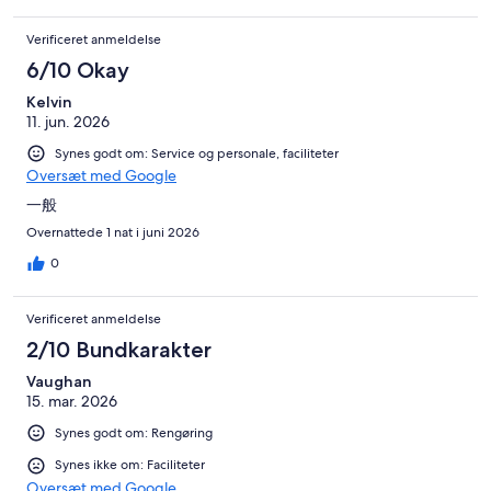
Verificeret anmeldelse
6/10 Okay
Kelvin
11. jun. 2026
Synes godt om: Service og personale, faciliteter
Oversæt med Google
一般
Overnattede 1 nat i juni 2026
0
Verificeret anmeldelse
2/10 Bundkarakter
Vaughan
15. mar. 2026
Synes godt om: Rengøring
Synes ikke om: Faciliteter
Oversæt med Google