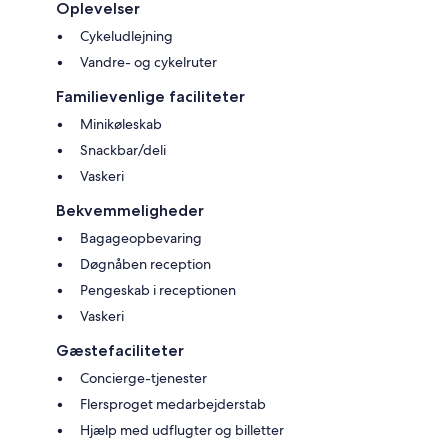
Oplevelser
Cykeludlejning
Vandre- og cykelruter
Familievenlige faciliteter
Minikøleskab
Snackbar/deli
Vaskeri
Bekvemmeligheder
Bagageopbevaring
Døgnåben reception
Pengeskab i receptionen
Vaskeri
Gæstefaciliteter
Concierge-tjenester
Flersproget medarbejderstab
Hjælp med udflugter og billetter