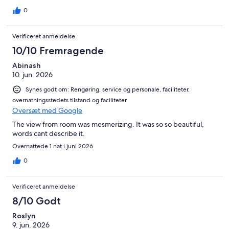
0
Verificeret anmeldelse
10/10 Fremragende
Abinash
10. jun. 2026
Synes godt om: Rengøring, service og personale, faciliteter,
overnatningsstedets tilstand og faciliteter
Oversæt med Google
The view from room was mesmerizing. It was so so beautiful,
words cant describe it.
Overnattede 1 nat i juni 2026
0
Verificeret anmeldelse
8/10 Godt
Roslyn
9. jun. 2026