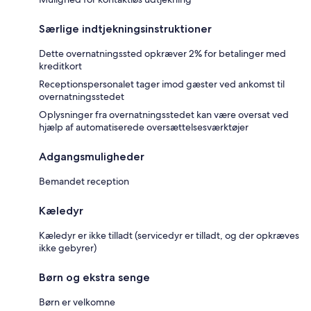
Særlige indtjekningsinstruktioner
Dette overnatningssted opkræver 2% for betalinger med
kreditkort
Receptionspersonalet tager imod gæster ved ankomst til
overnatningsstedet
Oplysninger fra overnatningsstedet kan være oversat ved
hjælp af automatiserede oversættelsesværktøjer
Adgangsmuligheder
Bemandet reception
Kæledyr
Kæledyr er ikke tilladt (servicedyr er tilladt, og der opkræves
ikke gebyrer)
Børn og ekstra senge
Børn er velkomne