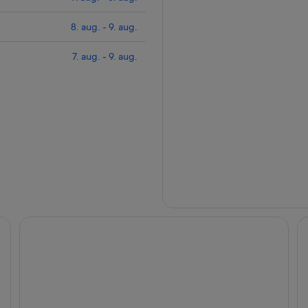
8. aug. - 9. aug.
7. aug. - 9. aug.
Apart Hotel Illia 121
Hi