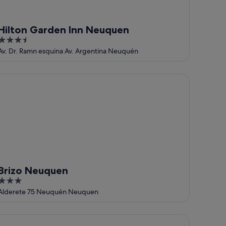
Hilton Garden Inn Neuquen
3.5
out
Av. Dr. Ramn esquina Av. Argentina Neuquén
of
5
izo Neuquen
Brizo Neuquen
3
out
Alderete 75 Neuquén Neuquen
of
5
A Flats