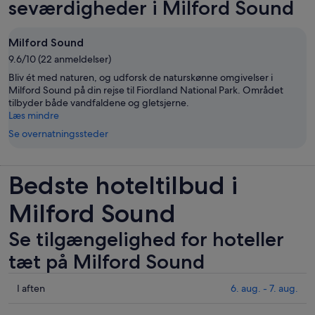
seværdigheder i Milford Sound
Milford Sound
9.6/10 (22 anmeldelser)
Bliv ét med naturen, og udforsk de naturskønne omgivelser i
Milford Sound på din rejse til Fiordland National Park. Området
tilbyder både vandfaldene og gletsjerne.
Læs mindre
Se overnatningssteder
Bedste hoteltilbud i
Milford Sound
Se tilgængelighed for hoteller
tæt på Milford Sound
Tjek
I aften
6. aug. - 7. aug.
priser