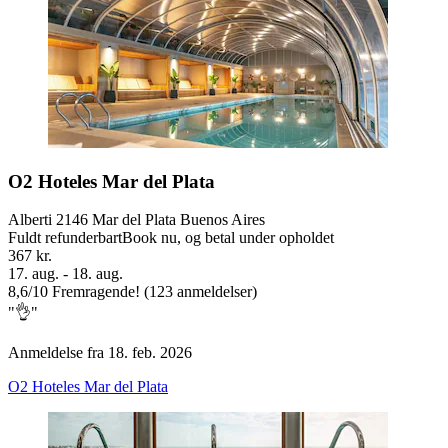
O2 Hoteles Mar del Plata
Alberti 2146 Mar del Plata Buenos Aires
Fuldt refunderbart
Book nu, og betal under opholdet
367 kr.
17. aug. - 18. aug.
8,6
/
10
Fremragende! (123 anmeldelser)
"👌"
Anmeldelse fra 18. feb. 2026
O2 Hoteles Mar del Plata