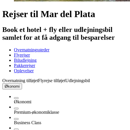
Rejser til Mar del Plata
Book et hotel + fly eller udlejningsbil
samlet for at få adgang til besparelser
Overnatningssteder
Flyrejser
Biludlejning
Pakkerejser
Oplevelser
Overnatning tilføjet
Flyrejse tilføjet
Udlejningsbil
Økonomi
Økonomi
Premium-økonomiklasse
Business Class