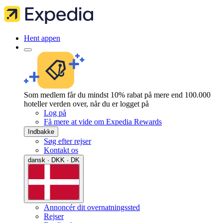
Hent appen
Som medlem får du mindst 10% rabat på mere end 100.000
hoteller verden over, når du er logget på
Log på
Få mere at vide om Expedia Rewards
Indbakke
Søg efter rejser
Kontakt os
dansk · DKK · DK
Annoncér dit overnatningssted
Rejser