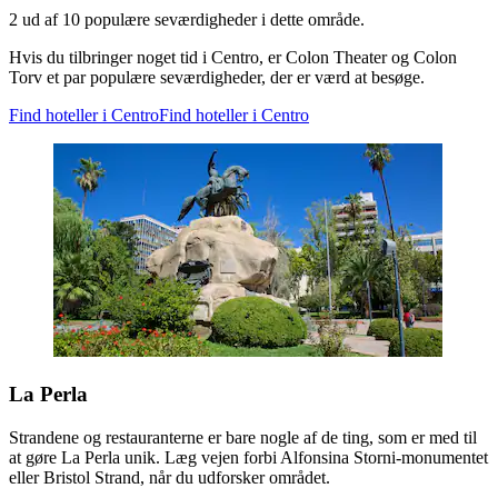
2 ud af 10 populære seværdigheder i dette område.
Hvis du tilbringer noget tid i Centro, er Colon Theater og Colon
Torv et par populære seværdigheder, der er værd at besøge.
Find hoteller i Centro
Find hoteller i Centro
La Perla
Strandene og restauranterne er bare nogle af de ting, som er med til
at gøre La Perla unik. Læg vejen forbi Alfonsina Storni-monumentet
eller Bristol Strand, når du udforsker området.