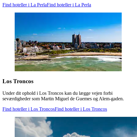
Find hoteller i La Perla
Find hoteller i La Perla
Los Troncos
Under dit ophold i Los Troncos kan du lægge vejen forbi
seværdigheder som Martin Miguel de Guemes og Alem-gaden.
Find hoteller i Los Troncos
Find hoteller i Los Troncos