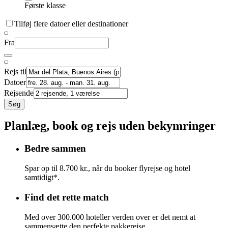
Første klasse
Tilføj flere datoer eller destinationer
Fra
Rejs til
Datoer
Rejsende
Søg
Planlæg, book og rejs uden bekymringer
Bedre sammen
Spar op til 8.700 kr., når du booker flyrejse og hotel
samtidigt*.
Find det rette match
Med over 300.000 hoteller verden over er det nemt at
sammensætte den perfekte pakkerejse.