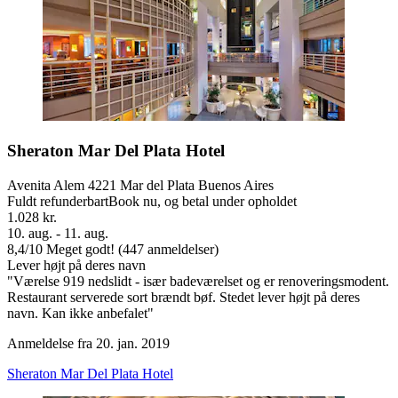
Sheraton Mar Del Plata Hotel
Avenita Alem 4221 Mar del Plata Buenos Aires
Fuldt refunderbart
Book nu, og betal under opholdet
1.028 kr.
10. aug. - 11. aug.
8,4
/
10
Meget godt! (447 anmeldelser)
Lever højt på deres navn
"Værelse 919 nedslidt - især badeværelset og er renoveringsmodent.
Restaurant serverede sort brændt bøf. Stedet lever højt på deres
navn. Kan ikke anbefalet"
Anmeldelse fra 20. jan. 2019
Sheraton Mar Del Plata Hotel