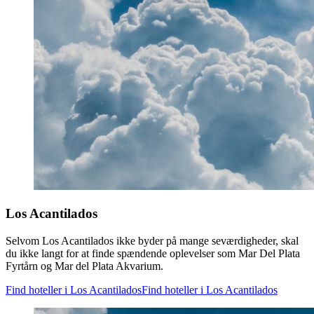
Los Acantilados
Selvom Los Acantilados ikke byder på mange seværdigheder, skal
du ikke langt for at finde spændende oplevelser som Mar Del Plata
Fyrtårn og Mar del Plata Akvarium.
Find hoteller i Los Acantilados
Find hoteller i Los Acantilados