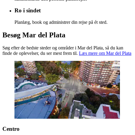
Ro i sindet
Planlæg, book og administrer din rejse på ét sted.
Besøg Mar del Plata
Søg efter de bedste steder og områder i Mar del Plata, så du kan
finde de oplevelser, du ser mest frem til.
Læs mere om Mar del Plata
Centro