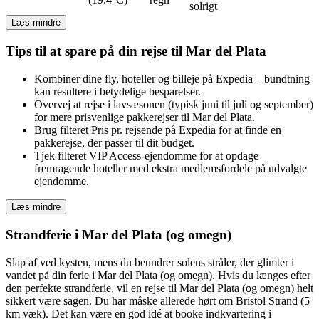
solrigt
Læs mindre
Tips til at spare på din rejse til Mar del Plata
Kombiner dine fly, hoteller og billeje på Expedia – bundtning
kan resultere i betydelige besparelser.
Overvej at rejse i lavsæsonen (typisk juni til juli og september)
for mere prisvenlige pakkerejser til Mar del Plata.
Brug filteret Pris pr. rejsende på Expedia for at finde en
pakkerejse, der passer til dit budget.
Tjek filteret VIP Access-ejendomme for at opdage
fremragende hoteller med ekstra medlemsfordele på udvalgte
ejendomme.
Læs mindre
Strandferie i Mar del Plata (og omegn)
Slap af ved kysten, mens du beundrer solens stråler, der glimter i
vandet på din ferie i Mar del Plata (og omegn). Hvis du længes efter
den perfekte strandferie, vil en rejse til Mar del Plata (og omegn) helt
sikkert være sagen. Du har måske allerede hørt om Bristol Strand (5
km væk). Det kan være en god idé at booke indkvartering i