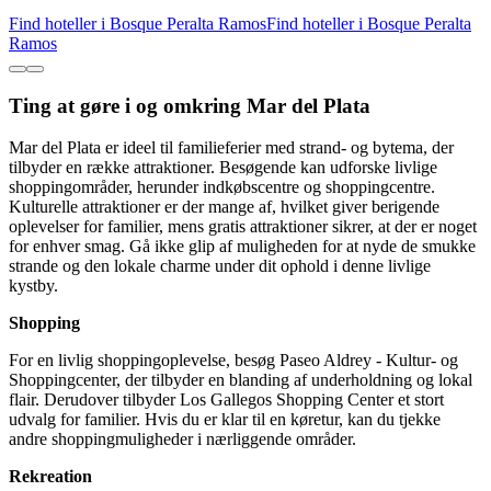
Find hoteller i Bosque Peralta Ramos
Find hoteller i Bosque Peralta
Ramos
Ting at gøre i og omkring Mar del Plata
Mar del Plata er ideel til familieferier med strand- og bytema, der
tilbyder en række attraktioner. Besøgende kan udforske livlige
shoppingområder, herunder indkøbscentre og shoppingcentre.
Kulturelle attraktioner er der mange af, hvilket giver berigende
oplevelser for familier, mens gratis attraktioner sikrer, at der er noget
for enhver smag. Gå ikke glip af muligheden for at nyde de smukke
strande og den lokale charme under dit ophold i denne livlige
kystby.
Shopping
For en livlig shoppingoplevelse, besøg Paseo Aldrey - Kultur- og
Shoppingcenter, der tilbyder en blanding af underholdning og lokal
flair. Derudover tilbyder Los Gallegos Shopping Center et stort
udvalg for familier. Hvis du er klar til en køretur, kan du tjekke
andre shoppingmuligheder i nærliggende områder.
Rekreation