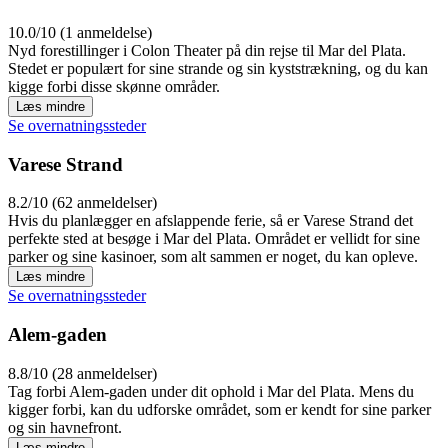
10.0/10 (1 anmeldelse)
Nyd forestillinger i Colon Theater på din rejse til Mar del Plata.
Stedet er populært for sine strande og sin kyststrækning, og du kan
kigge forbi disse skønne områder.
Læs mindre
Se overnatningssteder
Varese Strand
8.2/10 (62 anmeldelser)
Hvis du planlægger en afslappende ferie, så er Varese Strand det
perfekte sted at besøge i Mar del Plata. Området er vellidt for sine
parker og sine kasinoer, som alt sammen er noget, du kan opleve.
Læs mindre
Se overnatningssteder
Alem-gaden
8.8/10 (28 anmeldelser)
Tag forbi Alem-gaden under dit ophold i Mar del Plata. Mens du
kigger forbi, kan du udforske området, som er kendt for sine parker
og sin havnefront.
Læs mindre