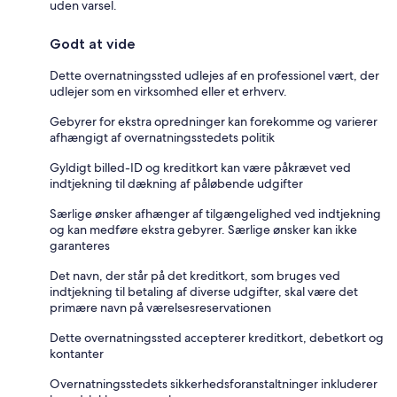
uden varsel.
Godt at vide
Dette overnatningssted udlejes af en professionel vært, der
udlejer som en virksomhed eller et erhverv.
Gebyrer for ekstra opredninger kan forekomme og varierer
afhængigt af overnatningsstedets politik
Gyldigt billed-ID og kreditkort kan være påkrævet ved
indtjekning til dækning af påløbende udgifter
Særlige ønsker afhænger af tilgængelighed ved indtjekning
og kan medføre ekstra gebyrer. Særlige ønsker kan ikke
garanteres
Det navn, der står på det kreditkort, som bruges ved
indtjekning til betaling af diverse udgifter, skal være det
primære navn på værelsesreservationen
Dette overnatningssted accepterer kreditkort, debetkort og
kontanter
Overnatningsstedets sikkerhedsforanstaltninger inkluderer