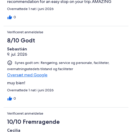
recommendation for an easy stop on your trip.AMAZING
Overnattede 1 nat i juni 2026
0
Verificeret anmeldelse
8/10 Godt
Sebastián
9. jul. 2026
Synes godt om: Rengøring, service og personale, faciliteter,
overnatningsstedets tilstand og faciliteter
Oversæt med Google
muy bien!
Overnattede 1 nat i juni 2026
0
Verificeret anmeldelse
10/10 Fremragende
Cecilia