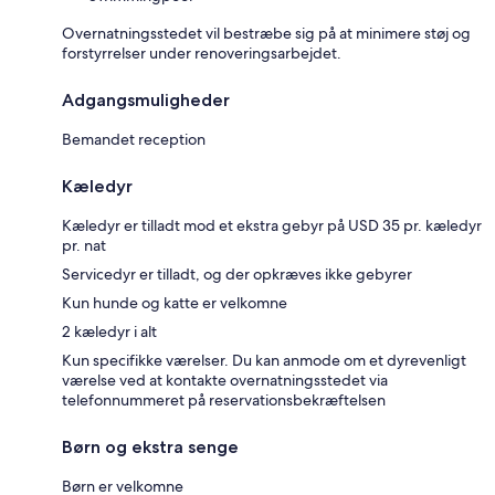
Overnatningsstedet vil bestræbe sig på at minimere støj og
forstyrrelser under renoveringsarbejdet.
Adgangsmuligheder
Bemandet reception
Kæledyr
Kæledyr er tilladt mod et ekstra gebyr på USD 35 pr. kæledyr
pr. nat
Servicedyr er tilladt, og der opkræves ikke gebyrer
Kun hunde og katte er velkomne
2 kæledyr i alt
Kun specifikke værelser. Du kan anmode om et dyrevenligt
værelse ved at kontakte overnatningsstedet via
telefonnummeret på reservationsbekræftelsen
Børn og ekstra senge
Børn er velkomne