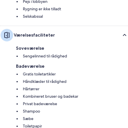
Pejs i lobbyen
Rygning er ikke tilladt
Selskabssal
Værelsesfaciliteter
Soveværelse
Sengelinned til rådighed
Badeværelse
Gratis toiletartikler
Håndklæder til rådighed
Hårtørrer
Kombineret bruser og badekar
Privat badeværelse
Shampoo
Sæbe
Toiletpapir