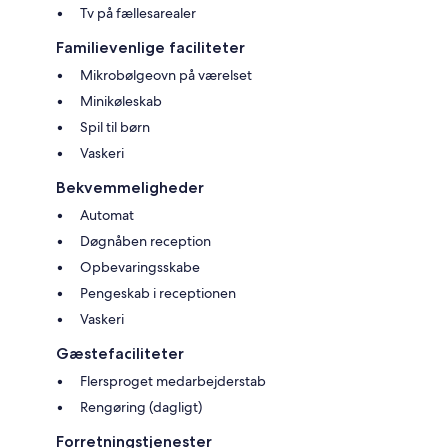
Tv på fællesarealer
Familievenlige faciliteter
Mikrobølgeovn på værelset
Minikøleskab
Spil til børn
Vaskeri
Bekvemmeligheder
Automat
Døgnåben reception
Opbevaringsskabe
Pengeskab i receptionen
Vaskeri
Gæstefaciliteter
Flersproget medarbejderstab
Rengøring (dagligt)
Forretningstjenester