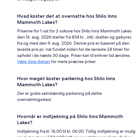
Hvad koster det at overnatte hos Shilo Inns
Mammoth Lakes?
Priserne for 1 nat for 2 voksne hos Shilo Inns Mammoth Lakes
den 16. aug. 2026 starter fra 834 kr., inkl. skatter og gebyrer,
fra og med den 9. aug. 2026. Denne pris er baseret på den
laveste pris pr. nat fundet inden for de seneste 24 timer for
ophold i de næste 30 dage. Priser kan til enhver tid ændres.
Vælg dine datoer
for mere præcise priser.
Hvor meget koster parkering hos Shilo Inns
Mammoth Lakes?
Der er gratis selvstændig parkering på dette
overnatningssted.
Hvornår er indtjekning på Shilo Inns Mammoth
Lakes?
Indtjekning fra kl. 16.00 til kl. 06.00. Tidlig indtjekning er mulig