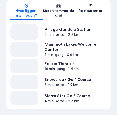
Kort
Hvad ligger i
Sådan kommer du
Restauranter
nærheden?
rundt
Village Gondola Station
3 min. kørsel
- 2.2 km
Mammoth Lakes Welcome
Center
7 min. gang
- 0.6 km
Edison Theater
16 min. gang
- 1.4 km
Snowcreek Golf Course
3 min. kørsel
- 1.9 km
Sierra Star Golf Course
4 min. kørsel
- 2.6 km