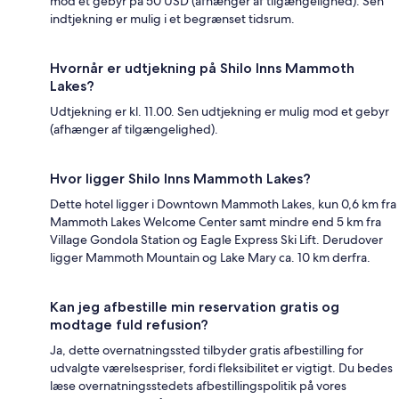
mod et gebyr på 50 USD (afhænger af tilgængelighed). Sen
indtjekning er mulig i et begrænset tidsrum.
Hvornår er udtjekning på Shilo Inns Mammoth
Lakes?
Udtjekning er kl. 11.00. Sen udtjekning er mulig mod et gebyr
(afhænger af tilgængelighed).
Hvor ligger Shilo Inns Mammoth Lakes?
Dette hotel ligger i Downtown Mammoth Lakes, kun 0,6 km fra
Mammoth Lakes Welcome Center samt mindre end 5 km fra
Village Gondola Station og Eagle Express Ski Lift. Derudover
ligger Mammoth Mountain og Lake Mary ca. 10 km derfra.
Kan jeg afbestille min reservation gratis og
modtage fuld refusion?
Ja, dette overnatningssted tilbyder gratis afbestilling for
udvalgte værelsespriser, fordi fleksibilitet er vigtigt. Du bedes
læse overnatningsstedets afbestillingspolitik på vores