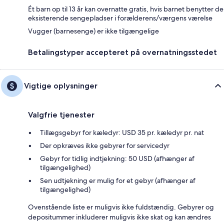
Ét barn op til 13 år kan overnatte gratis, hvis barnet benytter de
eksisterende sengepladser i forælderens/værgens værelse
Vugger (barnesenge) er ikke tilgængelige
Betalingstyper accepteret på overnatningsstedet
Vigtige oplysninger
Valgfrie tjenester
Tillægsgebyr for kæledyr: USD 35 pr. kæledyr pr. nat
Der opkræves ikke gebyrer for servicedyr
Gebyr for tidlig indtjekning: 50 USD (afhænger af
tilgængelighed)
Sen udtjekning er mulig for et gebyr (afhænger af
tilgængelighed)
Ovenstående liste er muligvis ikke fuldstændig. Gebyrer og
depositummer inkluderer muligvis ikke skat og kan ændres