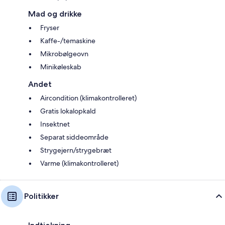
Mad og drikke
Fryser
Kaffe-/temaskine
Mikrobølgeovn
Minikøleskab
Andet
Aircondition (klimakontrolleret)
Gratis lokalopkald
Insektnet
Separat siddeområde
Strygejern/strygebræt
Varme (klimakontrolleret)
Politikker