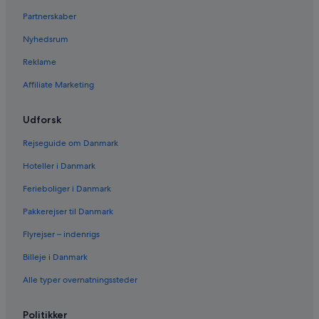
Partnerskaber
Nyhedsrum
Reklame
Affiliate Marketing
Udforsk
Rejseguide om Danmark
Hoteller i Danmark
Ferieboliger i Danmark
Pakkerejser til Danmark
Flyrejser – indenrigs
Billeje i Danmark
Alle typer overnatningssteder
Politikker