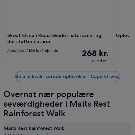
Great Ocean Road: Guidet naturvandring,
Oplev Oc
der støtter naturen
268 kr.
Anbefales af
100%
af rejsende
pr. voksen
Se alle kvalificerede oplevelser i Cape Otway
Overnat nær populære
seværdigheder i Maits Rest
Rainforest Walk
Maits Rest Rainforest Walk