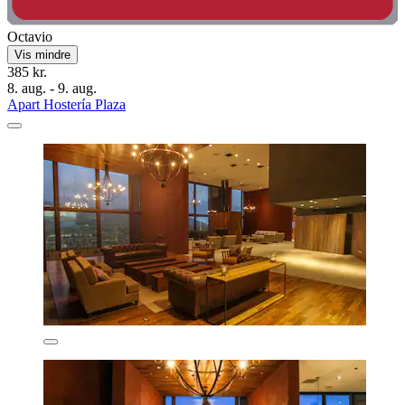
Octavio
Vis mindre
385 kr.
8. aug. - 9. aug.
Apart Hostería Plaza