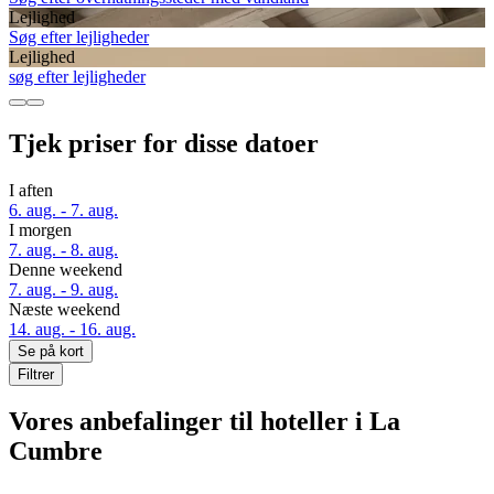
Lejlighed
Søg efter lejligheder
Lejlighed
søg efter lejligheder
Tjek priser for disse datoer
I aften
6. aug. - 7. aug.
I morgen
7. aug. - 8. aug.
Denne weekend
7. aug. - 9. aug.
Næste weekend
14. aug. - 16. aug.
Se på kort
Filtrer
Vores anbefalinger til hoteller i La
Cumbre