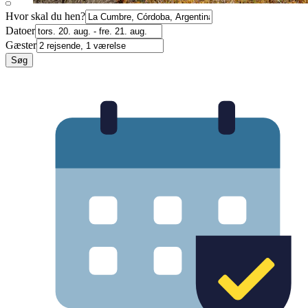
Hvor skal du hen?
Datoer
Gæster
Søg