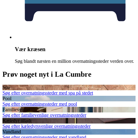
Vær kræsen
Søg blandt næsten en million overnatningssteder verden over.
Prøv noget nyt i La Cumbre
Spa
Søg efter overnatningssteder med spa på stedet
Pool
Søg efter overnatningssteder med pool
Familievenligt
Søg efter familievenlige overnatningssteder
Kæledyr tilladt
Søg efter kæledyrsvenlige overnatningssteder
Vandland
Søg efter overnatningssteder med vandland