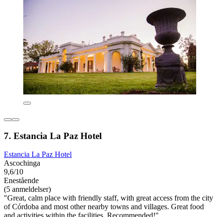
7. Estancia La Paz Hotel
Estancia La Paz Hotel
Ascochinga
9,6/10
Enestående
(5 anmeldelser)
"Great, calm place with friendly staff, with great access from the city
of Córdoba and most other nearby towns and villages. Great food
and activities within the facilities. Recommended!"