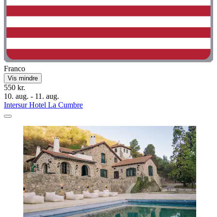
Franco
Vis mindre
550 kr.
10. aug. - 11. aug.
Intersur Hotel La Cumbre