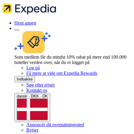
Hent appen
Som medlem får du mindst 10% rabat på mere end 100.000
hoteller verden over, når du er logget på
Log på
Få mere at vide om Expedia Rewards
Indbakke
Søg efter rejser
Kontakt os
dansk · DKK · DK
Annoncér dit overnatningssted
Rejser