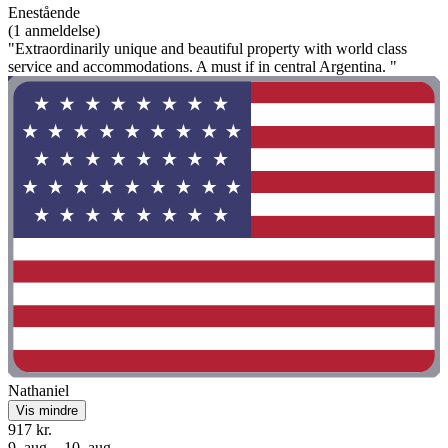
Enestående
(1 anmeldelse)
"Extraordinarily unique and beautiful property with world class
service and accommodations. A must if in central Argentina. "
Nathaniel
Vis mindre
917 kr.
9. aug. - 10. aug.