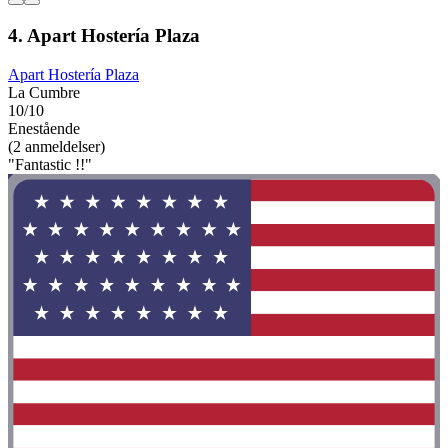
4. Apart Hostería Plaza
Apart Hostería Plaza
La Cumbre
10/10
Enestående
(2 anmeldelser)
"Fantastic !!"