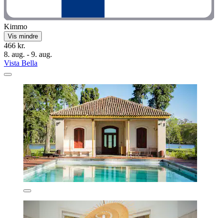
Kimmo
Vis mindre
466 kr.
8. aug. - 9. aug.
Vista Bella