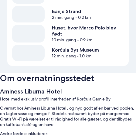
Banje Strand
2 min. gang
- 0.2 km
Huset, hvor Marco Polo blev
født
10 min. gang
- 0.9 km
Korčula Bys Museum
12 min. gang
- 1.0 km
Om overnatningsstedet
Aminess Liburna Hotel
Hotel med eksklusiv profil i nærheden af Korčula Gamle By
Overnat hos Aminess Liburna Hotel , og nyd godt af en bar ved poolen,
en tagterrasse og minigolf. Stedets restaurant byder på morgenmad.
Gratis Wi-Fi på værelset er til rådighed for alle gæster, og der tilbydes
en kaffebar/café og en have.
Andre fordele inkluderer: