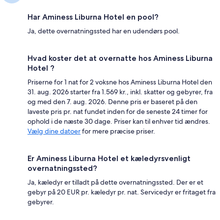
Har Aminess Liburna Hotel en pool?
Ja, dette overnatningssted har en udendørs pool.
Hvad koster det at overnatte hos Aminess Liburna
Hotel ?
Priserne for 1 nat for 2 voksne hos Aminess Liburna Hotel den
31. aug. 2026 starter fra 1.569 kr., inkl. skatter og gebyrer, fra
og med den 7. aug. 2026. Denne pris er baseret på den
laveste pris pr. nat fundet inden for de seneste 24 timer for
ophold i de næste 30 dage. Priser kan til enhver tid ændres.
Vælg dine datoer
for mere præcise priser.
Er Aminess Liburna Hotel et kæledyrsvenligt
overnatningssted?
Ja, kæledyr er tilladt på dette overnatningssted. Der er et
gebyr på 20 EUR pr. kæledyr pr. nat. Servicedyr er fritaget fra
gebyrer.