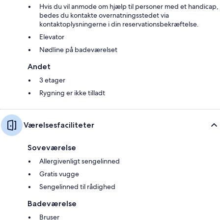
Hvis du vil anmode om hjælp til personer med et handicap,
bedes du kontakte overnatningsstedet via
kontaktoplysningerne i din reservationsbekræftelse.
Elevator
Nødline på badeværelset
Andet
3 etager
Rygning er ikke tilladt
Værelsesfaciliteter
Soveværelse
Allergivenligt sengelinned
Gratis vugge
Sengelinned til rådighed
Badeværelse
Bruser