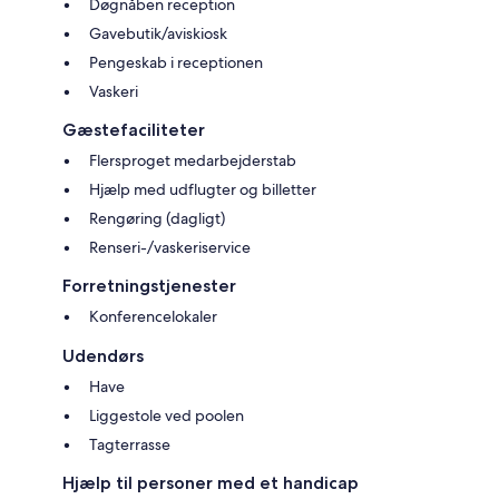
Døgnåben reception
Gavebutik/aviskiosk
Pengeskab i receptionen
Vaskeri
Gæstefaciliteter
Flersproget medarbejderstab
Hjælp med udflugter og billetter
Rengøring (dagligt)
Renseri-/vaskeriservice
Forretningstjenester
Konferencelokaler
Udendørs
Have
Liggestole ved poolen
Tagterrasse
Hjælp til personer med et handicap