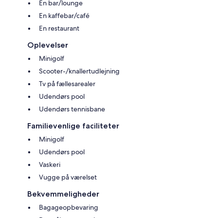
En bar/lounge
En kaffebar/café
En restaurant
Oplevelser
Minigolf
Scooter-/knallertudlejning
Tv på fællesarealer
Udendørs pool
Udendørs tennisbane
Familievenlige faciliteter
Minigolf
Udendørs pool
Vaskeri
Vugge på værelset
Bekvemmeligheder
Bagageopbevaring