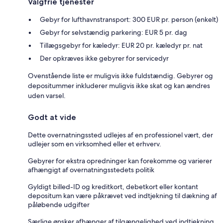
Valgfrie tjenester
Gebyr for lufthavnstransport: 300 EUR pr. person (enkelt)
Gebyr for selvstændig parkering: EUR 5 pr. dag
Tillægsgebyr for kæledyr: EUR 20 pr. kæledyr pr. nat
Der opkræves ikke gebyrer for servicedyr
Ovenstående liste er muligvis ikke fuldstændig. Gebyrer og
depositummer inkluderer muligvis ikke skat og kan ændres
uden varsel.
Godt at vide
Dette overnatningssted udlejes af en professionel vært, der
udlejer som en virksomhed eller et erhverv.
Gebyrer for ekstra opredninger kan forekomme og varierer
afhængigt af overnatningsstedets politik
Gyldigt billed-ID og kreditkort, debetkort eller kontant
depositum kan være påkrævet ved indtjekning til dækning af
påløbende udgifter
Særlige ønsker afhænger af tilgængelighed ved indtjekning