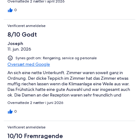
Overnattede 2 nætter i april 2026
0
Verificeret anmeldelse
8/10 Godt
Joseph
11. jun. 2026
Synes godt om: Rengøring, service og personale
Oversæt med Google
An sich eine nette Unterkunft. Zimmer waren soweit ganz in
Ordnung. Der dicke Teppich im Zimmer hat das Zimmer etwas
muffig riechen lassen wenn die Klimaanlage eine Weile aus war.
Das Frühstück hatte eine gute Auswahl und war insgesamt auch
ok. Die Damen an der Rezeption waren sehr freundlich und
hilfsbereit.
Overnattede 2 nætter i juni 2026
0
Verificeret anmeldelse
10/10 Fremragende