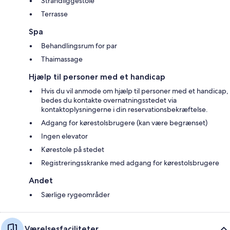
Strandliggestole
Terrasse
Spa
Behandlingsrum for par
Thaimassage
Hjælp til personer med et handicap
Hvis du vil anmode om hjælp til personer med et handicap,
bedes du kontakte overnatningsstedet via
kontaktoplysningerne i din reservationsbekræftelse.
Adgang for kørestolsbrugere (kan være begrænset)
Ingen elevator
Kørestole på stedet
Registreringsskranke med adgang for kørestolsbrugere
Andet
Særlige rygeområder
Værelsesfaciliteter