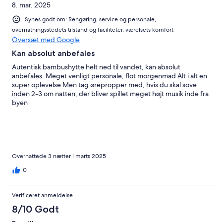
8. mar. 2025
Synes godt om: Rengøring, service og personale,
overnatningsstedets tilstand og faciliteter, værelsets komfort
Oversæt med Google
Kan absolut anbefales
Autentisk bambushytte helt ned til vandet, kan absolut
anbefales. Meget venligt personale, flot morgenmad Alt i alt en
super oplevelse Men tag ørepropper med, hvis du skal sove
inden 2-3 om natten, der bliver spillet meget højt musik inde fra
byen
Overnattede 3 nætter i marts 2025
0
Verificeret anmeldelse
8/10 Godt