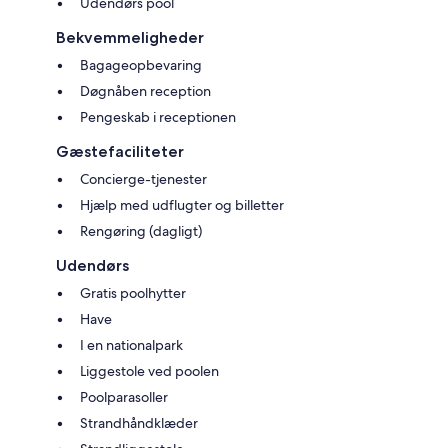
Udendørs pool
Bekvemmeligheder
Bagageopbevaring
Døgnåben reception
Pengeskab i receptionen
Gæstefaciliteter
Concierge-tjenester
Hjælp med udflugter og billetter
Rengøring (dagligt)
Udendørs
Gratis poolhytter
Have
I en nationalpark
Liggestole ved poolen
Poolparasoller
Strandhåndklæder