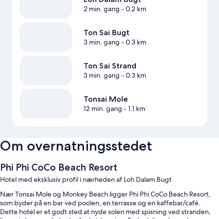
2 min. gang
- 0.2 km
Ton Sai Bugt
3 min. gang
- 0.3 km
Ton Sai Strand
3 min. gang
- 0.3 km
Tonsai Mole
12 min. gang
- 1.1 km
Om overnatningsstedet
Phi Phi CoCo Beach Resort
Hotel med eksklusiv profil i nærheden af Loh Dalam Bugt
Nær Tonsai Mole og Monkey Beach ligger Phi Phi CoCo Beach Resort,
som byder på en bar ved poolen, en terrasse og en kaffebar/café.
Dette hotel er et godt sted at nyde solen med spisning ved stranden,