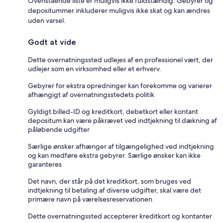
Ovenstående liste er muligvis ikke fuldstændig. Gebyrer og
depositummer inkluderer muligvis ikke skat og kan ændres
uden varsel.
Godt at vide
Dette overnatningssted udlejes af en professionel vært, der
udlejer som en virksomhed eller et erhverv.
Gebyrer for ekstra opredninger kan forekomme og varierer
afhængigt af overnatningsstedets politik
Gyldigt billed-ID og kreditkort, debetkort eller kontant
depositum kan være påkrævet ved indtjekning til dækning af
påløbende udgifter
Særlige ønsker afhænger af tilgængelighed ved indtjekning
og kan medføre ekstra gebyrer. Særlige ønsker kan ikke
garanteres
Det navn, der står på det kreditkort, som bruges ved
indtjekning til betaling af diverse udgifter, skal være det
primære navn på værelsesreservationen
Dette overnatningssted accepterer kreditkort og kontanter