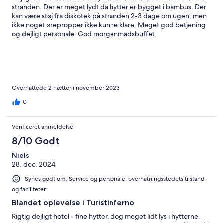
stranden. Der er meget lydt da hytter er bygget i bambus. Der
kan være støj fra diskotek på stranden 2-3 dage om ugen, men
ikke noget ørepropper ikke kunne klare. Meget god betjening
og dejligt personale. God morgenmadsbuffet.
Overnattede 2 nætter i november 2023
0
Verificeret anmeldelse
8/10 Godt
Niels
28. dec. 2024
Synes godt om: Service og personale, overnatningsstedets tilstand
og faciliteter
Blandet oplevelse i Turistinferno
Rigtig dejligt hotel - fine hytter, dog meget lidt lys i hytterne.