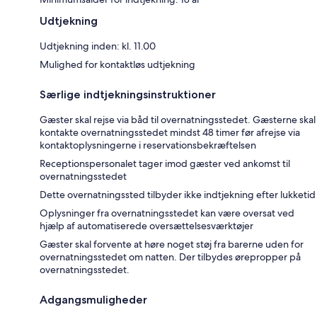
Udtjekning
Udtjekning inden: kl. 11.00
Mulighed for kontaktløs udtjekning
Særlige indtjekningsinstruktioner
Gæster skal rejse via båd til overnatningsstedet. Gæsterne skal
kontakte overnatningsstedet mindst 48 timer før afrejse via
kontaktoplysningerne i reservationsbekræftelsen
Receptionspersonalet tager imod gæster ved ankomst til
overnatningsstedet
Dette overnatningssted tilbyder ikke indtjekning efter lukketid
Oplysninger fra overnatningsstedet kan være oversat ved
hjælp af automatiserede oversættelsesværktøjer
Gæster skal forvente at høre noget støj fra barerne uden for
overnatningsstedet om natten. Der tilbydes ørepropper på
overnatningsstedet.
Adgangsmuligheder