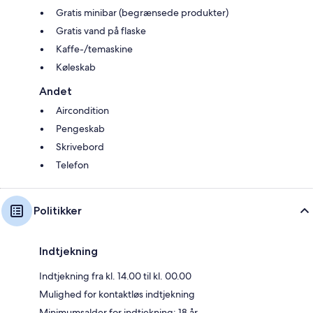
Gratis minibar (begrænsede produkter)
Gratis vand på flaske
Kaffe-/temaskine
Køleskab
Andet
Aircondition
Pengeskab
Skrivebord
Telefon
Politikker
Indtjekning
Indtjekning fra kl. 14.00 til kl. 00.00
Mulighed for kontaktløs indtjekning
Minimumsalder for indtjekning: 18 år