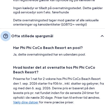
Ingen kæledyr er tilladt på overnatningsstedet. Dette gælder
også servicedyr som f.eks. førerhunde
Dette overnatningssted tager mod gæster af alle seksuelle
orienteringer og kønsidentiteter (LGBTQ+-venligt)
Ofte stillede spørgsmål
Har Phi Phi CoCo Beach Resort en pool?
Ja, dette overnatningssted har en udendørs pool.
Hvad koster det at overnatte hos Phi Phi CoCo
Beach Resort?
Priserne for 1 nat for 2 voksne hos Phi Phi CoCo Beach Resort
den 1. sep. 2026 starter fra 936 kr., inkl. skatter og gebyrer, fra
og med den 6. aug. 2026. Denne pris er baseret på den
laveste pris pr. nat fundet inden for de seneste 24 timer for
ophold i de næste 30 dage. Priser kan til enhver tid ændres.
Vælg dine datoer
for mere præcise priser.