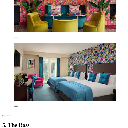
5. The Ross