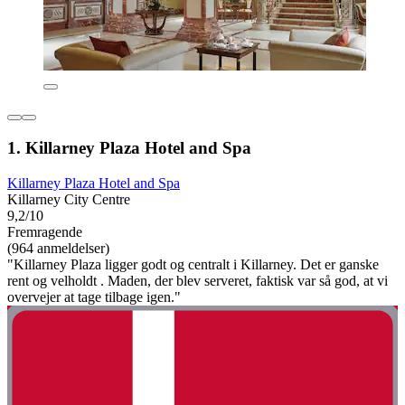
1. Killarney Plaza Hotel and Spa
Killarney Plaza Hotel and Spa
Killarney City Centre
9,2/10
Fremragende
(964 anmeldelser)
"Killarney Plaza ligger godt og centralt i Killarney. Det er ganske
rent og velholdt . Maden, der blev serveret, faktisk var så god, at vi
overvejer at tage tilbage igen."