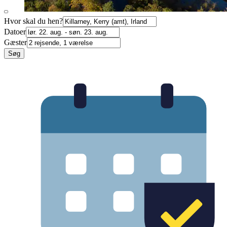
Hvor skal du hen?
Datoer
Gæster
Søg