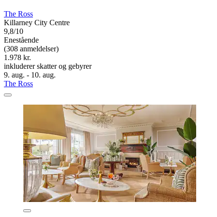
The Ross
Killarney City Centre
9,8/10
Enestående
(308 anmeldelser)
1.978 kr.
inkluderer skatter og gebyrer
9. aug. - 10. aug.
The Ross