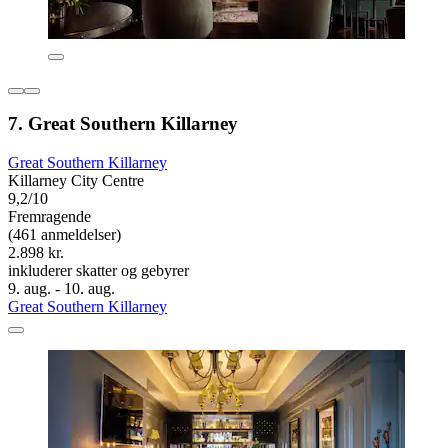
7. Great Southern Killarney
Great Southern Killarney
Killarney City Centre
9,2/10
Fremragende
(461 anmeldelser)
2.898 kr.
inkluderer skatter og gebyrer
9. aug. - 10. aug.
Great Southern Killarney