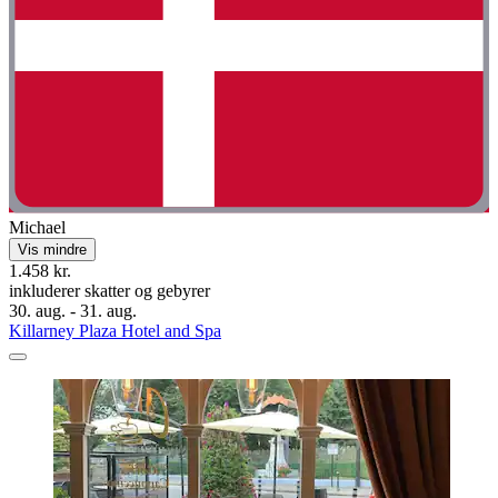
Michael
Vis mindre
1.458 kr.
inkluderer skatter og gebyrer
30. aug. - 31. aug.
Killarney Plaza Hotel and Spa