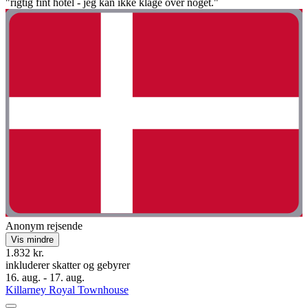
"rigtig fint hotel - jeg kan ikke klage over noget."
Anonym rejsende
Vis mindre
1.832 kr.
inkluderer skatter og gebyrer
16. aug. - 17. aug.
Killarney Royal Townhouse