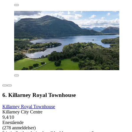
6. Killarney Royal Townhouse
Killarney Royal Townhouse
Killarney City Centre
9,4/10
Enestående
(278 anmeldelser)