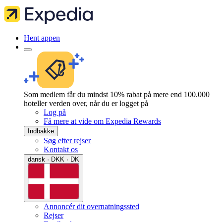
Hent appen
Som medlem får du mindst 10% rabat på mere end 100.000
hoteller verden over, når du er logget på
Log på
Få mere at vide om Expedia Rewards
Indbakke
Søg efter rejser
Kontakt os
dansk · DKK · DK
Annoncér dit overnatningssted
Rejser