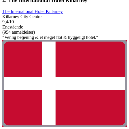
2. The International Hotel Killarney
The International Hotel Killarney
Killarney City Centre
9,4/10
Enestående
(954 anmeldelser)
"Venlig betjening & et meget flot & hyggeligt hotel."