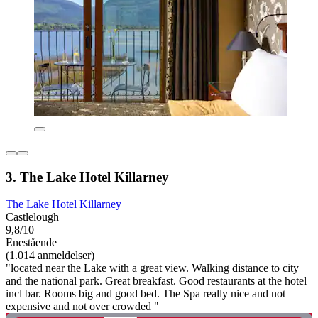
3. The Lake Hotel Killarney
The Lake Hotel Killarney
Castlelough
9,8/10
Enestående
(1.014 anmeldelser)
"located near the Lake with a great view. Walking distance to city
and the national park. Great breakfast. Good restaurants at the hotel
incl bar. Rooms big and good bed. The Spa really nice and not
expensive and not over crowded "