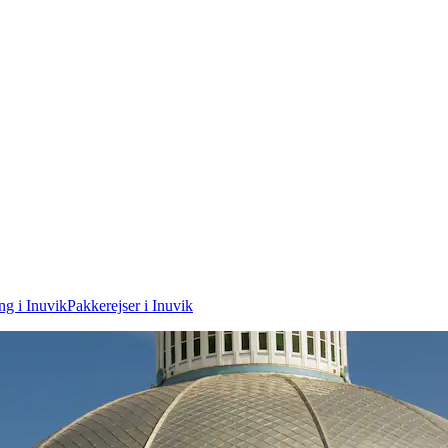
ng i Inuvik
Pakkerejser i Inuvik