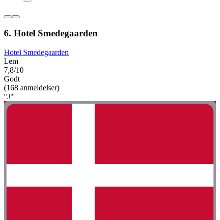
6. Hotel Smedegaarden
Hotel Smedegaarden
Lem
7,8/10
Godt
(168 anmeldelser)
"J"