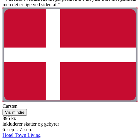
men det er lige ved siden af."
Carsten
Vis mindre
895 kr.
inkluderer skatter og gebyrer
6. sep. - 7. sep.
Hotel Town Living