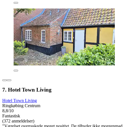
7. Hotel Town Living
Hotel Town Living
Ringkøbing Centrum
8,8/10
Fantastisk
(372 anmeldelser)
"Værelset overraskede meget positivt. De tilbyder ikke morgenmad,