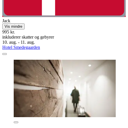
Jack
Vis mindre
995 kr.
inkluderer skatter og gebyrer
10. aug. - 11. aug.
Hotel Smedegaarden