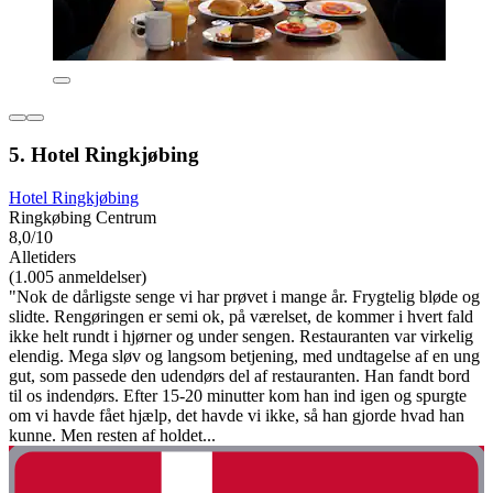
5. Hotel Ringkjøbing
Hotel Ringkjøbing
Ringkøbing Centrum
8,0/10
Alletiders
(1.005 anmeldelser)
"Nok de dårligste senge vi har prøvet i mange år. Frygtelig bløde og
slidte. Rengøringen er semi ok, på værelset, de kommer i hvert fald
ikke helt rundt i hjørner og under sengen. Restauranten var virkelig
elendig. Mega sløv og langsom betjening, med undtagelse af en ung
gut, som passede den udendørs del af restauranten. Han fandt bord
til os indendørs. Efter 15-20 minutter kom han ind igen og spurgte
om vi havde fået hjælp, det havde vi ikke, så han gjorde hvad han
kunne. Men resten af holdet...