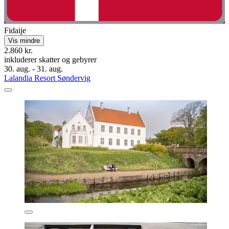
Fidaije
Vis mindre
2.860 kr.
inkluderer skatter og gebyrer
30. aug. - 31. aug.
Lalandia Resort Søndervig