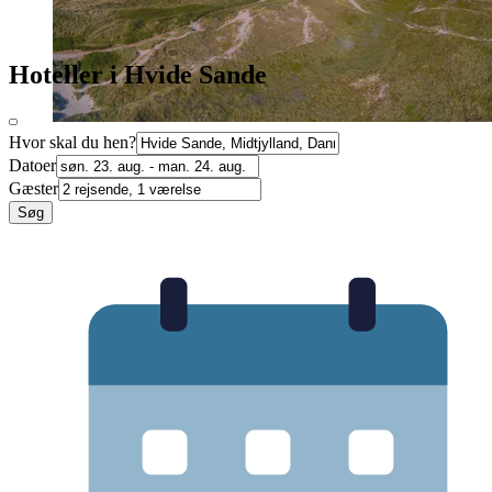
Hoteller i Hvide Sande
Hvor skal du hen?
Datoer
Gæster
Søg