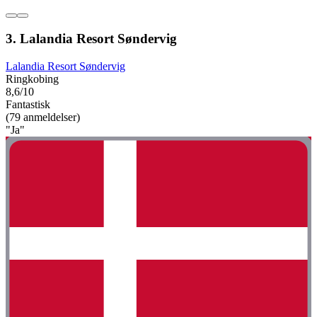
3. Lalandia Resort Søndervig
Lalandia Resort Søndervig
Ringkobing
8,6/10
Fantastisk
(79 anmeldelser)
"Ja"