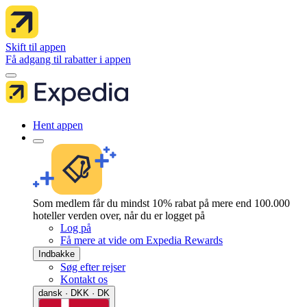
Skift til appen
Få adgang til rabatter i appen
Hent appen
Som medlem får du mindst 10% rabat på mere end 100.000
hoteller verden over, når du er logget på
Log på
Få mere at vide om Expedia Rewards
Indbakke
Søg efter rejser
Kontakt os
dansk · DKK · DK