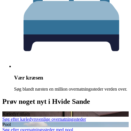
Vær kræsen
Søg blandt næsten en million overnatningssteder verden over.
Prøv noget nyt i Hvide Sande
Kæledyr tilladt
Søg efter kæledyrsvenlige overnatningssteder
Pool
Søg efter overnatningssteder med pool