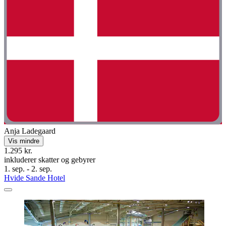
Anja Ladegaard
Vis mindre
1.295 kr.
inkluderer skatter og gebyrer
1. sep. - 2. sep.
Hvide Sande Hotel