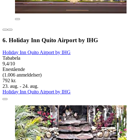
6. Holiday Inn Quito Airport by IHG
Holiday Inn Quito Airport by IHG
Tababela
9,4/10
Enestående
(1.006 anmeldelser)
792 kr.
23. aug. - 24. aug.
Holiday Inn Quito Airport by IHG