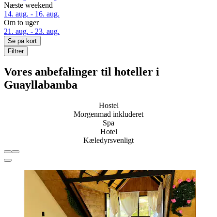
Næste weekend
14. aug. - 16. aug.
Om to uger
21. aug. - 23. aug.
Se på kort
Filtrer
Vores anbefalinger til hoteller i
Guayllabamba
Hostel
Morgenmad inkluderet
Spa
Hotel
Kæledyrsvenligt