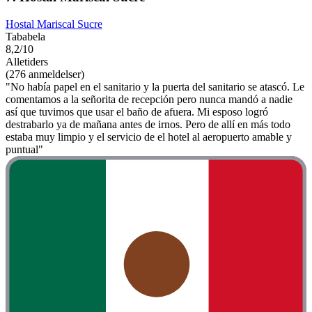
Hostal Mariscal Sucre
Tababela
8,2/10
Alletiders
(276 anmeldelser)
"No había papel en el sanitario y la puerta del sanitario se atascó. Le
comentamos a la señorita de recepción pero nunca mandó a nadie
así que tuvimos que usar el baño de afuera. Mi esposo logró
destrabarlo ya de mañana antes de irnos. Pero de allí en más todo
estaba muy limpio y el servicio de el hotel al aeropuerto amable y
puntual"