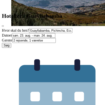
Hoteller i Guayllabamba
Hvor skal du hen?
Datoer
Gæster
Søg