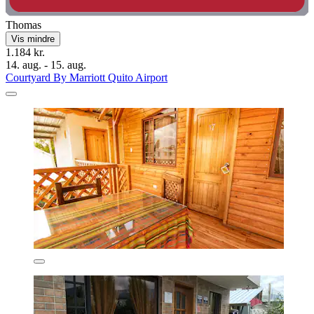
Thomas
Vis mindre
1.184 kr.
14. aug. - 15. aug.
Courtyard By Marriott Quito Airport