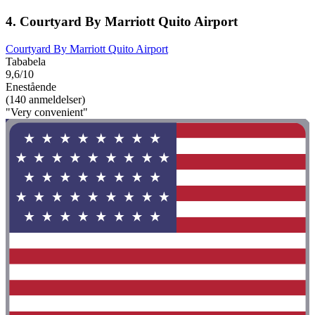
4. Courtyard By Marriott Quito Airport
Courtyard By Marriott Quito Airport
Tababela
9,6/10
Enestående
(140 anmeldelser)
"Very convenient"