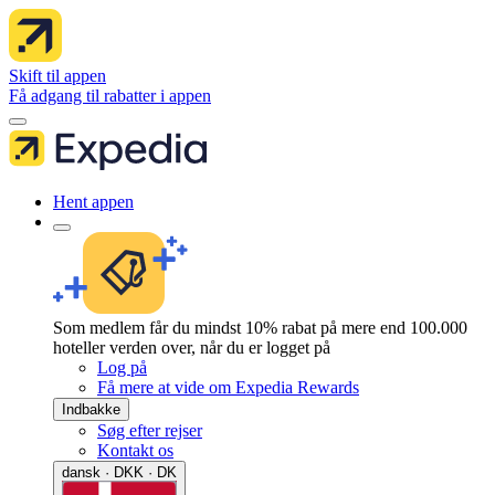
Skift til appen
Få adgang til rabatter i appen
Hent appen
Som medlem får du mindst 10% rabat på mere end 100.000
hoteller verden over, når du er logget på
Log på
Få mere at vide om Expedia Rewards
Indbakke
Søg efter rejser
Kontakt os
dansk · DKK · DK