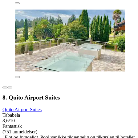
8. Quito Airport Suites
Quito Airport Suites
Tababela
8,6/10
Fantastisk
(751 anmeldelser)
"Flot og hyggeligt. Pool var ikke tilgængelig og tilkørslen til hotellet