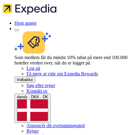
Hent appen
Som medlem får du mindst 10% rabat på mere end 100.000
hoteller verden over, når du er logget på
Log på
Få mere at vide om Expedia Rewards
Indbakke
Søg efter rejser
Kontakt os
dansk · DKK · DK
Annoncér dit overnatningssted
Rejser