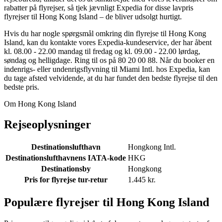
rabatter på flyrejser, så tjek jævnligt Expedia for disse lavpris
flyrejser til Hong Kong Island – de bliver udsolgt hurtigt.
Hvis du har nogle spørgsmål omkring din flyrejse til Hong Kong
Island, kan du kontakte vores Expedia-kundeservice, der har åbent
kl. 08.00 - 22.00 mandag til fredag og kl. 09.00 - 22.00 lørdag,
søndag og helligdage. Ring til os på 80 20 00 88. Når du booker en
indenrigs- eller undenrigsflyvning til Miami Intl. hos Expedia, kan
du tage afsted velvidende, at du har fundet den bedste flyrejse til den
bedste pris.
Om Hong Kong Island
Rejseoplysninger
Destinationslufthavn
Hongkong Intl.
Destinationslufthavnens IATA-kode
HKG
Destinationsby
Hongkong
Pris for flyrejse tur-retur
1.445 kr.
Populære flyrejser til Hong Kong Island