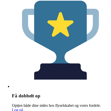
Få dobbelt op
Optjen både dine miles hos flyselskabet og vores fordele.
Log på