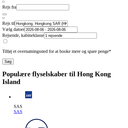
Rejs fra
Rejs til
Vælg datoer
Rejsende, kabineklasse
Tilføj et overnatningssted for at booke mere og spare penge*
Søg
Populære flyselskaber til Hong Kong
Island
SAS
SAS