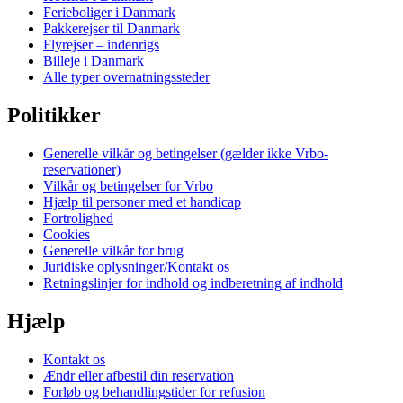
Ferieboliger i Danmark
Pakkerejser til Danmark
Flyrejser – indenrigs
Billeje i Danmark
Alle typer overnatningssteder
Politikker
Generelle vilkår og betingelser (gælder ikke Vrbo-
reservationer)
Vilkår og betingelser for Vrbo
Hjælp til personer med et handicap
Fortrolighed
Cookies
Generelle vilkår for brug
Juridiske oplysninger/Kontakt os
Retningslinjer for indhold og indberetning af indhold
Hjælp
Kontakt os
Ændr eller afbestil din reservation
Forløb og behandlingstider for refusion